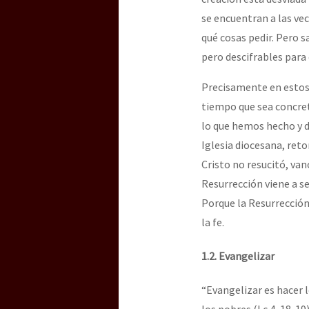
se encuentran a las ve
qué cosas pedir. Pero 
pero descifrables para 
Precisamente en estos
tiempo que sea concret
lo que hemos hecho y d
Iglesia diocesana, ret
Cristo no resucitó, van
Resurrección viene a se
Porque la Resurrección
la fe.
1.2. Evangelizar
“Evangelizar es hacer l