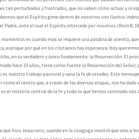
ces tan perturbados y frustrados, que no saben cómo actuar y ni si
sabemos que el Espíritu gime dentro de nosotros con llantos indesc
el Padre, ante el cual el Espíritu intercede por nosotros (Rom 8, 18
 momentos es cuando más se requiere una palabra de aliento, que
a, explique por qué en los cristianos hay esperanza. Hoy queremo
icho, en su verdadero y único fundamento: la Resurrección. El proc
omado hace 33 años, tiene como fuente la Resurrección del Señor; p
o es nuestro trabajo pastoral y vana la fe de ustedes. Este mensaje
r como el centro que, a través de las diversas etapas, nos ha dado
 es el misterio central de la fe y todo lo que hemos caminado nos 
o que hizo Jesucristo, cuando en la sinagoga mostró que vino a ‘ev