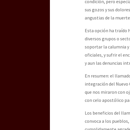
condición, pero especia
sus gozos y sus dolores
angustias de la muerte”
Esta opción ha traído 
diversos grupos o secto
soportar la calumnia y
oficiales, y sufrir el 
y aun las denuncias in
En resumen: el llamado
integración del Nuevo 
que nos miraron con oj
con celo apostólico pa
Los beneficios del lla
convoca a los pueblos,
cumplidamente agradeci