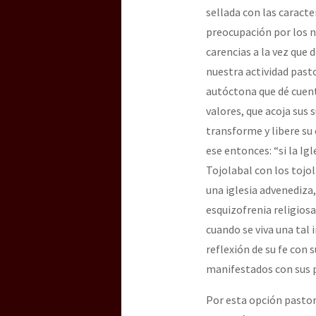
sellada con las caract
preocupación por los n
carencias a la vez que 
nuestra actividad pasto
autóctona que dé cuenta
valores, que acoja sus 
transforme y libere su
ese entonces: “si la Igl
Tojolabal con los tojo
una iglesia advenediza,
esquizofrenia religiosa
cuando se viva una tal 
reflexión de su fe con 
manifestados con sus p
Por esta opción pastor