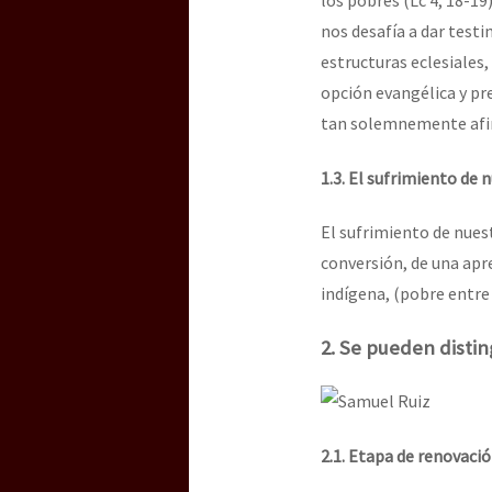
los pobres (Lc 4, 18-19)
nos desafía a dar test
estructuras eclesiales
opción evangélica y pre
tan solemnemente afirm
1.3. El sufrimiento de 
El sufrimiento de nues
conversión, de una apr
indígena, (pobre entre
2. Se pueden distin
2.1. Etapa de renovaci