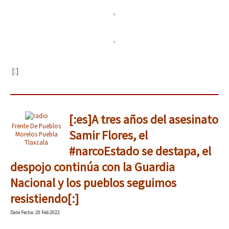
[:]
[:es]A tres años del asesinato
Frente De Pueblos
Samir Flores, el
Morelos Puebla
Tlaxcala
#narcoEstado se destapa, el
despojo continúa con la Guardia
Nacional y los pueblos seguimos
resistiendo[:]
Date
Fecha
: 20 Feb 2022