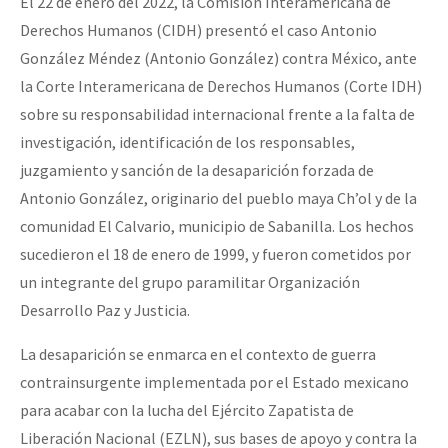
El 22 de enero del 2022, la Comisión Interamericana de
Derechos Humanos (CIDH) presentó el caso Antonio
González Méndez (Antonio González) contra México, ante
la Corte Interamericana de Derechos Humanos (Corte IDH)
sobre su responsabilidad internacional frente a la falta de
investigación, identificación de los responsables,
juzgamiento y sanción de la desaparición forzada de
Antonio González, originario del pueblo maya Ch’ol y de la
comunidad El Calvario, municipio de Sabanilla. Los hechos
sucedieron el 18 de enero de 1999, y fueron cometidos por
un integrante del grupo paramilitar Organización
Desarrollo Paz y Justicia.
La desaparición se enmarca en el contexto de guerra
contrainsurgente implementada por el Estado mexicano
para acabar con la lucha del Ejército Zapatista de
Liberación Nacional (EZLN), sus bases de apoyo y contra la