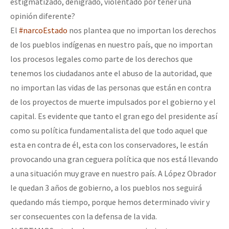
estigmatizado, denigrado, violentado por tener una
opinión diferente?
El
#narcoEstado
nos plantea que no importan los derechos
de los pueblos indígenas en nuestro país, que no importan
los procesos legales como parte de los derechos que
tenemos los ciudadanos ante el abuso de la autoridad, que
no importan las vidas de las personas que están en contra
de los proyectos de muerte impulsados por el gobierno y el
capital. Es evidente que tanto el gran ego del presidente así
como su política fundamentalista del que todo aquel que
esta en contra de él, esta con los conservadores, le están
provocando una gran ceguera política que nos está llevando
a una situación muy grave en nuestro país. A López Obrador
le quedan 3 años de gobierno, a los pueblos nos seguirá
quedando más tiempo, porque hemos determinado vivir y
ser consecuentes con la defensa de la vida.