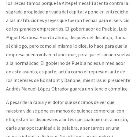
los necesitamos porque la Altepelmecalli atenta contra la
sagrada propiedad privada del capital y pone en entredicho
a las instituciones y leyes que fueron hechas para el servicio
de los grandes empresarios. El gobernador de Puebla, Luis
Miguel Barbosa Huerta ahora, después del desalojo, llama
al diálogo, pero como el mismo lo dice, lo hace para que la
empresa pueda volver a funcionar, para que el saqueo vuelva
a la normalidad. El gobierno de Puebla no es un mediador
en este asunto, es parte, actúa como el representante de
los intereses de Bonafont y Danone, mientras el presidente
Andrés Manuel López Obrador guarda un silencio cómplice.
A pesar de la rabia y el dolor que sentimos de ver que
nuestra vida se pone en manos de quienes comercian con
ella, estamos dispuestos a antes que cualquier otra acción,
darle una oportunidad a la palabra, a sentarnos en una
mesa e intentar dialogar. No estamos aceptando ni