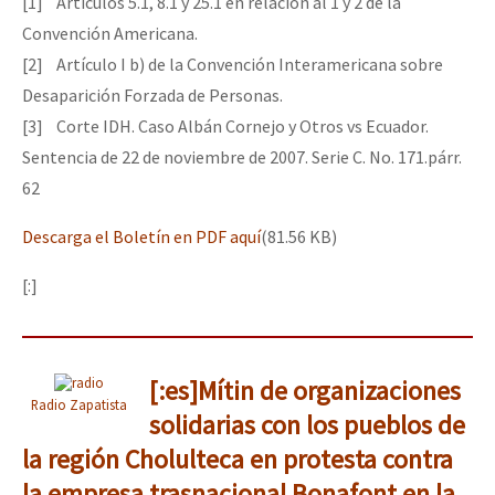
[1] Artículos 5.1, 8.1 y 25.1 en relación al 1 y 2 de la
Convención Americana.
[2] Artículo I b) de la Convención Interamericana sobre
Desaparición Forzada de Personas.
[3] Corte IDH. Caso Albán Cornejo y Otros vs Ecuador.
Sentencia de 22 de noviembre de 2007. Serie C. No. 171.párr.
62
Descarga el Boletín en PDF aquí
(81.56 KB)
[:]
[:es]Mítin de organizaciones
Radio Zapatista
solidarias con los pueblos de
la región Cholulteca en protesta contra
la empresa trasnacional Bonafont en la