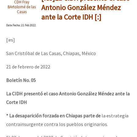
CDH Fray
Antonio González Méndez
BArtolomé de las
Casas
ante la Corte IDH [:]
Date
Fecha
: 21 Feb 2022
[:es]
San Cristóbal de Las Casas, Chiapas, México
21 de febrero de 2022
Boletín No. 05
La CIDH presentó el caso Antonio González Méndez ante la
Corte IDH
* La desaparición forzada en Chiapas parte de
la estrategia
contrainsurgente contra los pueblos originarios.