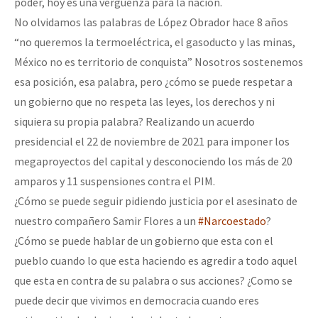
poder, hoy es una vergüenza para la nación.
No olvidamos las palabras de López Obrador hace 8 años
“no queremos la termoeléctrica, el gasoducto y las minas,
México no es territorio de conquista” Nosotros sostenemos
esa posición, esa palabra, pero ¿cómo se puede respetar a
un gobierno que no respeta las leyes, los derechos y ni
siquiera su propia palabra? Realizando un acuerdo
presidencial el 22 de noviembre de 2021 para imponer los
megaproyectos del capital y desconociendo los más de 20
amparos y 11 suspensiones contra el PIM.
¿Cómo se puede seguir pidiendo justicia por el asesinato de
nuestro compañero Samir Flores a un
#Narcoestado
?
¿Cómo se puede hablar de un gobierno que esta con el
pueblo cuando lo que esta haciendo es agredir a todo aquel
que esta en contra de su palabra o sus acciones? ¿Como se
puede decir que vivimos en democracia cuando eres