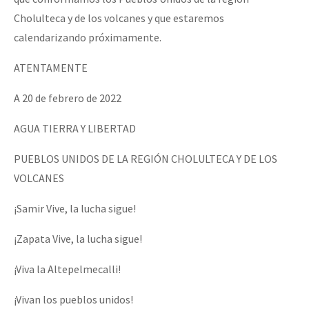
Cholulteca y de los volcanes y que estaremos
calendarizando próximamente.
ATENTAMENTE
A 20 de febrero de 2022
AGUA TIERRA Y LIBERTAD
PUEBLOS UNIDOS DE LA REGIÓN CHOLULTECA Y DE LOS
VOLCANES
¡Samir Vive, la lucha sigue!
¡Zapata Vive, la lucha sigue!
¡Viva la Altepelmecalli!
¡Vivan los pueblos unidos!