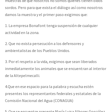
muestras de que nosotros no somos quienes tienen oídos
sordos. Pero para que exista el diálogo así como nosotros
damos la muestra y el primer paso exigimos que:
1. La empresa Bonafont tenga suspensión de cualquier
actividad en la zona.
2. Que no exista persecución a los defensores y
ambientalistas de los Pueblos Unidos.
3. Por el respeto a la vida, exigimos que sean liberados
inmediatamente los animales que se encuentran al interior
de la Altepelmecalli.
4.Que en ese espacio para la palabra y escucha estén
presentes los representantes federales y estatales de la
Comisión Nacional del Agua (CONAGUA)
5. Que se encuentre presente María Luisa Albores González,