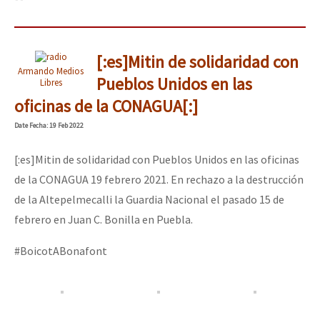
[:es]Mitin de solidaridad con
Armando Medios
Pueblos Unidos en las
Libres
oficinas de la CONAGUA[:]
Date
Fecha
: 19 Feb 2022
[:es]Mitin de solidaridad con Pueblos Unidos en las oficinas
de la CONAGUA 19 febrero 2021. En rechazo a la destrucción
de la Altepelmecalli la Guardia Nacional el pasado 15 de
febrero en Juan C. Bonilla en Puebla.
#BoicotABonafont