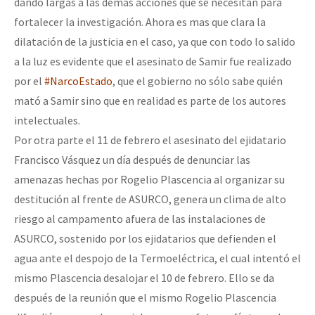
dando largas a las demás acciones que se necesitan para
fortalecer la investigación. Ahora es mas que clara la
dilatación de la justicia en el caso, ya que con todo lo salido
a la luz es evidente que el asesinato de Samir fue realizado
por el
#NarcoEstado
, que el gobierno no sólo sabe quién
mató a Samir sino que en realidad es parte de los autores
intelectuales.
Por otra parte el 11 de febrero el asesinato del ejidatario
Francisco Vásquez un día después de denunciar las
amenazas hechas por Rogelio Plascencia al organizar su
destitución al frente de ASURCO, genera un clima de alto
riesgo al campamento afuera de las instalaciones de
ASURCO, sostenido por los ejidatarios que defienden el
agua ante el despojo de la Termoeléctrica, el cual intentó el
mismo Plascencia desalojar el 10 de febrero. Ello se da
después de la reunión que el mismo Rogelio Plascencia