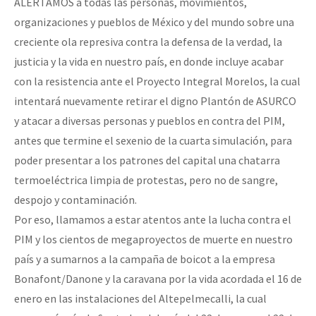
ALERTAMOS a todas las personas, movimientos,
organizaciones y pueblos de México y del mundo sobre una
creciente ola represiva contra la defensa de la verdad, la
justicia y la vida en nuestro país, en donde incluye acabar
con la resistencia ante el Proyecto Integral Morelos, la cual
intentará nuevamente retirar el digno Plantón de ASURCO
y atacar a diversas personas y pueblos en contra del PIM,
antes que termine el sexenio de la cuarta simulación, para
poder presentar a los patrones del capital una chatarra
termoeléctrica limpia de protestas, pero no de sangre,
despojo y contaminación.
Por eso, llamamos a estar atentos ante la lucha contra el
PIM y los cientos de megaproyectos de muerte en nuestro
país y a sumarnos a la campaña de boicot a la empresa
Bonafont/Danone y la caravana por la vida acordada el 16 de
enero en las instalaciones del Altepelmecalli, la cual