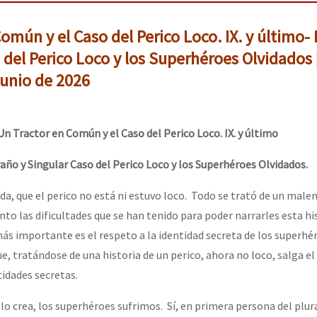
omún y el Caso del Perico Loco. IX. y último- 
 del Perico Loco y los Superhéroes Olvidados 
unio de 2026
Un Tractor en Común y el Caso del Perico Loco. IX. y último
raño y Singular Caso del Perico Loco y los Superhéroes Olvidados.
da, que el perico no está ni estuvo loco. Todo se trató de un male
ento las dificultades que se han tenido para poder narrarles esta hi
 más importante es el respeto a la identidad secreta de los superhé
e, tratándose de una historia de un perico, ahora no loco, salga el
tidades secretas.
o crea, los superhéroes sufrimos. Sí, en primera persona del plura