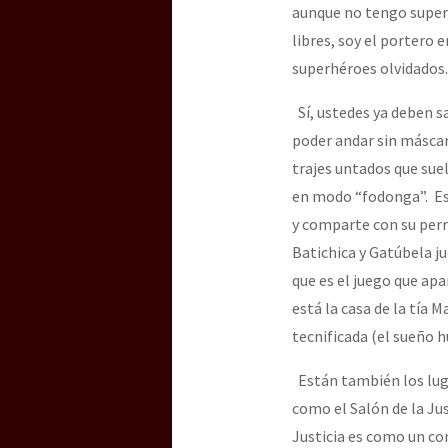
aunque no tengo super 
libres, soy el portero
superhéroes olvidados.
Sí, ustedes ya deben s
poder andar sin máscara
trajes untados que suel
en modo “fodonga”. Est
y comparte con su perr
Batichica y Gatúbela j
que es el juego que apa
está la casa de la tía
tecnificada (el sueño 
Están también los luga
como el Salón de la Jus
Justicia es como un con