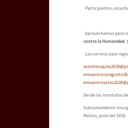
Participantes, escucha
Aprovechamos para recor
contra la Humanidad.
Los correos para regis
semillerojulio2026@p
encuentroryragosto2
encuentroartes2026@
Desde las montañas de
Subcomandante Insurg
México, junio del 2026.