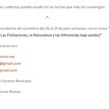
s y videntes pueden acudir en las fechas que más les convengan.
-*-
darles del semillero del 20 al 25 de julio inclusive, con el tema 
(Las Poblaciones, la Naturaleza y las Diferencias bajo asedio)”
trarse son:
roton.me
6@gmail.com
gmail.com
l Sureste Mexicano.
ente Moisés.