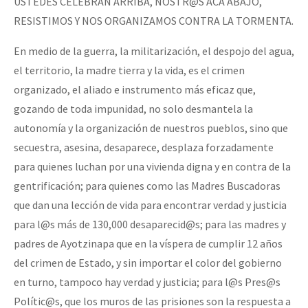
USTEDES CELEBRAN ARRIBA, NOSTR@S ACÁ ABAJO,
RESISTIMOS Y NOS ORGANIZAMOS CONTRA LA TORMENTA.
En medio de la guerra, la militarización, el despojo del agua,
el territorio, la madre tierra y la vida, es el crimen
organizado, el aliado e instrumento más eficaz que,
gozando de toda impunidad, no solo desmantela la
autonomía y la organización de nuestros pueblos, sino que
secuestra, asesina, desaparece, desplaza forzadamente
para quienes luchan por una vivienda digna y en contra de la
gentrificación; para quienes como las Madres Buscadoras
que dan una lección de vida para encontrar verdad y justicia
para l@s más de 130,000 desaparecid@s; para las madres y
padres de Ayotzinapa que en la víspera de cumplir 12 años
del crimen de Estado, y sin importar el color del gobierno
en turno, tampoco hay verdad y justicia; para l@s Pres@s
Polític@s, que los muros de las prisiones son la respuesta a