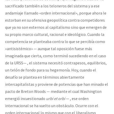
sacrificado también a los teloneros del sistema y a ese
andamiaje llamado «orden internacional», porque ahora le
estorban en su ofensiva geopolítica contra competidores
que ya no son externos al capitalismo sino que emergen de
su propio marco cultural, racional e ideológico. Cuando la
competencia se planteaba contra lo que se percibía como
«antisistémico» — aunque tal oposición fuese más
imaginada que cierta, como terminó sucediendo en el caso
de la URSS— , el sistema necesitó contrapesos, equilibrios,
un telón de fondo para su hegemonía. Hoy, cuando el
desafío se plantea en términos abiertamente
intercapitalistas y proviene de potencias que han minado el
pacto de Breton Woods — mediante el cual Washington
emergió incuestionado
urbi et orbi
— , ese orden
internacional se ha vuelto un obstáculo. Ocurre con el
orden internacional lo mismo que con el liberalismo