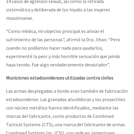
14 casos de agresión sexual, así como la retirada
sistemática y deliberada de los hiyabs a las mujeres
musulmanas.
“Como médica, mi objetivo principal es aliviar el
sufrimiento de las personas”, afirmó la Dra. Jihan. “Pero
cuando no podíamos hacer nada para ayudarlos,
experimenté la peor y más horrible sensación que jamás
haya tenido. Fue algo verdaderamente devastador”.
Municiones estadounidenses utilizadas contra civiles
Las armas desplegadas a bordo eran también de fabricación
estadounidense. Las granadas aturdidoras y los proyectiles
con núcleo metálico fueron identificados, mediante las
marcas del fabricante, como productos de Combined
Tactical Systems (CTS), una marca del fabricante de armas
Combined Systems Inc. (CSI), con sede en Jamestown,