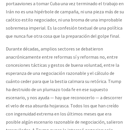
portaaviones a tomar Cuba una vez terminado el trabajo en
Irán no es una hipérbole de campaña, ni una pieza más de su
caótico estilo negociador, ni una broma de una improbable
sobremesa imperial. Es la confesión textual de una política
que nunca fue otra cosa que la preparación del golpe final.
Durante décadas, amplios sectores se debatieron
anacrónicamente entre reformas sí y reformas no, entre
concesiones tácticas y gestos de buena voluntad, entre la
esperanza de una negociación razonable y el cálculo de
cuánto ceder para que la bestia calmara su retórica. Trump
ha destruido de un plumazo toda fe en ese supuesto
escenario, y nos ayuda — hay que reconocerlo — a descorrer
el velo de esa absurda hojarasca. Todos los que han creído
con ingenuidad extrema en los últimos meses que era
posible algún escenario razonable de negociación, salieron