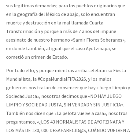
sus legitimas demandas; para los pueblos originarios que
en la geografía del México de abajo, solo encuentran
muerte y destrucción en la mal llamada Cuarta
Transformación y porque a más de 7 años del impune
asesinato de nuestro hermano «Samir Flores Soberanes»,
en donde también, al igual que el caso Ayotzinapa, se
cometió un crimen de Estado.
Por todo ello, y porque mientras arriba celebran su Fiesta
Mundialista, la #CopaMundialFIFA2026, y los malos
gobiernos nos tratan de convencer que hay «Juego Limpio y
Sociedad Justa», nosotros decimos que «NO HAY JUEGO
LIMPIO Y SOCIEDAD JUSTA, SIN VERDAD Y SIN JUSTICIA».
También nos dicen que «La pelota vuelve a casa», nosotros
preguntamos, «¿LOS 43 NORMALISTAS DE AYOTZINAPA Y
LOS MÁS DE 130, 000 DESAPARECID@S, CUÁNDO VUELVEN A