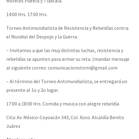
Morelos Puebla y Tlaxcala.
14:00 Hrs. 17:00 Hrs.
Torneo Antimundialista de Resistencia y Rebeldías contra
el Mundial del Despojo y la Guerra.
– Invitamos a que las muy distintas luchas, resistencia y
rebeldías se apunten para armar su reta. (mandar mensaje
al siguiente correo: comunicacionotomi@gmail.com
– Al término del Torneo Antimundialista, se entregará un
presente al 1o y 2o lugar.
17:00 a 18:00 Hrs. Comida y musica con alegre rebeldía
Cita: Av. México-Coyoacán 343, Col. Xoco. Alcaldía Benito
Juárez