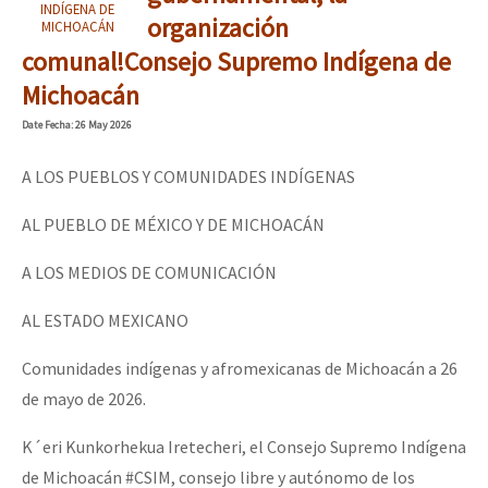
INDÍGENA DE
organización
MICHOACÁN
comunal!Consejo Supremo Indígena de
Michoacán
Date
Fecha
: 26 May 2026
A LOS PUEBLOS Y COMUNIDADES INDÍGENAS
AL PUEBLO DE MÉXICO Y DE MICHOACÁN
A LOS MEDIOS DE COMUNICACIÓN
AL ESTADO MEXICANO
Comunidades indígenas y afromexicanas de Michoacán a 26
de mayo de 2026.
K´eri Kunkorhekua Iretecheri, el Consejo Supremo Indígena
de Michoacán #CSIM, consejo libre y autónomo de los