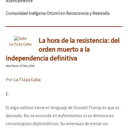
Atentamente
Comunidad Indígena Otomí en Resistencia y Rebeldía
La hora de la resistencia: del
La Tizza Cuba
orden muerto a la
independencia definitiva
Date
Fecha
: 25 May 2026
Por
La Tizza Cuba
I.
Si algo valioso tiene el lenguaje de Donald Trump es que es
desnudo. No se esconde en eufemismos ni se demora en
circunloquios diplomáticos. Su amenaza de enviar un