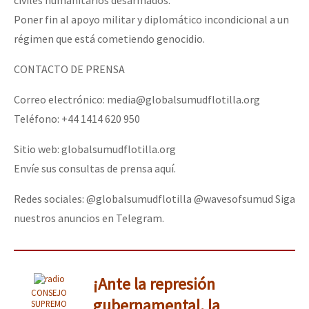
Poner fin al apoyo militar y diplomático incondicional a un
régimen que está cometiendo genocidio.
CONTACTO DE PRENSA
Correo electrónico: media@globalsumudflotilla.org
Teléfono: +44 1414 620 950
Sitio web: globalsumudflotilla.org
Envíe sus consultas de prensa aquí.
Redes sociales: @globalsumudflotilla @wavesofsumud Siga
nuestros anuncios en Telegram.
¡Ante la represión
CONSEJO
gubernamental, la
SUPREMO