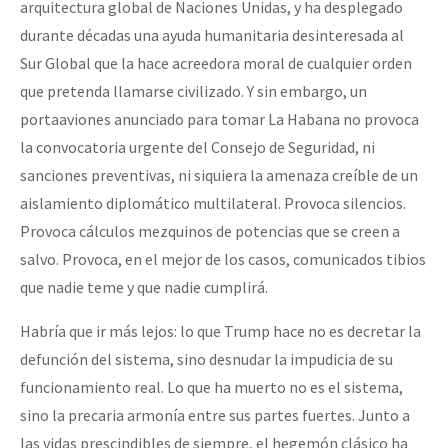
arquitectura global de Naciones Unidas, y ha desplegado
durante décadas una ayuda humanitaria desinteresada al
Sur Global que la hace acreedora moral de cualquier orden
que pretenda llamarse civilizado. Y sin embargo, un
portaaviones anunciado para tomar La Habana no provoca
la convocatoria urgente del Consejo de Seguridad, ni
sanciones preventivas, ni siquiera la amenaza creíble de un
aislamiento diplomático multilateral. Provoca silencios.
Provoca cálculos mezquinos de potencias que se creen a
salvo. Provoca, en el mejor de los casos, comunicados tibios
que nadie teme y que nadie cumplirá.
Habría que ir más lejos: lo que Trump hace no es decretar la
defunción del sistema, sino desnudar la impudicia de su
funcionamiento real. Lo que ha muerto no es el sistema,
sino la precaria armonía entre sus partes fuertes. Junto a
las vidas prescindibles de siempre, el hegemón clásico ha