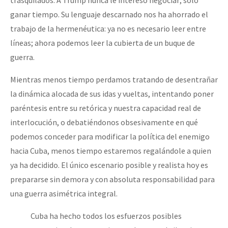
trasquilados. A Trump nunca le interesó negociar; solo
ganar tiempo. Su lenguaje descarnado nos ha ahorrado el
trabajo de la hermenéutica: ya no es necesario leer entre
líneas; ahora podemos leer la cubierta de un buque de
guerra.
Mientras menos tiempo perdamos tratando de desentrañar
la dinámica alocada de sus idas y vueltas, intentando poner
paréntesis entre su retórica y nuestra capacidad real de
interlocución, o debatiéndonos obsesivamente en qué
podemos conceder para modificar la política del enemigo
hacia Cuba, menos tiempo estaremos regalándole a quien
ya ha decidido. El único escenario posible y realista hoy es
prepararse sin demora y con absoluta responsabilidad para
una guerra asimétrica integral.
Cuba ha hecho todos los esfuerzos posibles