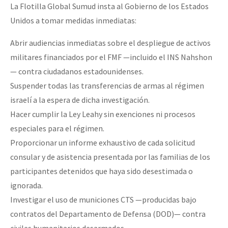
La Flotilla Global Sumud insta al Gobierno de los Estados
Unidos a tomar medidas inmediatas:
Abrir audiencias inmediatas sobre el despliegue de activos
militares financiados por el FMF —incluido el INS Nahshon
— contra ciudadanos estadounidenses.
Suspender todas las transferencias de armas al régimen
israelí a la espera de dicha investigación.
Hacer cumplir la Ley Leahy sin exenciones ni procesos
especiales para el régimen.
Proporcionar un informe exhaustivo de cada solicitud
consular y de asistencia presentada por las familias de los
participantes detenidos que haya sido desestimada o
ignorada.
Investigar el uso de municiones CTS —producidas bajo
contratos del Departamento de Defensa (DOD)— contra
civiles humanitarios desarmados.