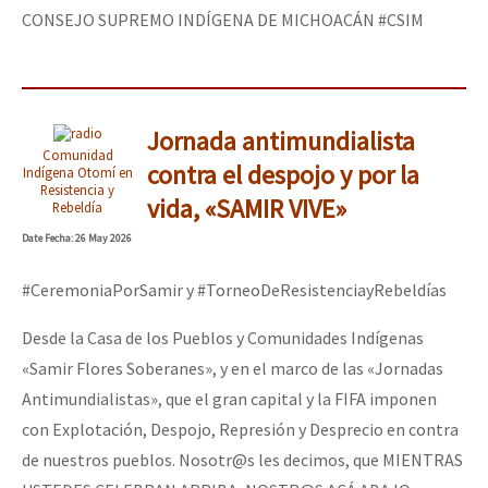
CONSEJO SUPREMO INDÍGENA DE MICHOACÁN #CSIM
Jornada antimundialista
Comunidad
contra el despojo y por la
Indígena Otomí en
Resistencia y
vida, «SAMIR VIVE»
Rebeldía
Date
Fecha
: 26 May 2026
#CeremoniaPorSamir y #TorneoDeResistenciayRebeldías
Desde la Casa de los Pueblos y Comunidades Indígenas
«Samir Flores Soberanes», y en el marco de las «Jornadas
Antimundialistas», que el gran capital y la FIFA imponen
con Explotación, Despojo, Represión y Desprecio en contra
de nuestros pueblos. Nosotr@s les decimos, que MIENTRAS