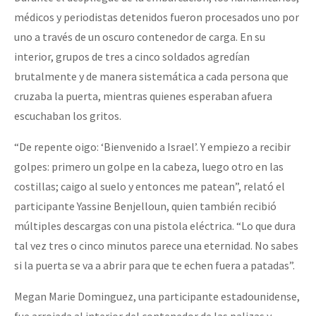
médicos y periodistas detenidos fueron procesados ​​uno por
uno a través de un oscuro contenedor de carga. En su
interior, grupos de tres a cinco soldados agredían
brutalmente y de manera sistemática a cada persona que
cruzaba la puerta, mientras quienes esperaban afuera
escuchaban los gritos.
“De repente oigo: ‘Bienvenido a Israel’. Y empiezo a recibir
golpes: primero un golpe en la cabeza, luego otro en las
costillas; caigo al suelo y entonces me patean”, relató el
participante Yassine Benjelloun, quien también recibió
múltiples descargas con una pistola eléctrica. “Lo que dura
tal vez tres o cinco minutos parece una eternidad. No sabes
si la puerta se va a abrir para que te echen fuera a patadas”.
Megan Marie Dominguez, una participante estadounidense,
fue arrojada al interior del contenedor de las palizas y