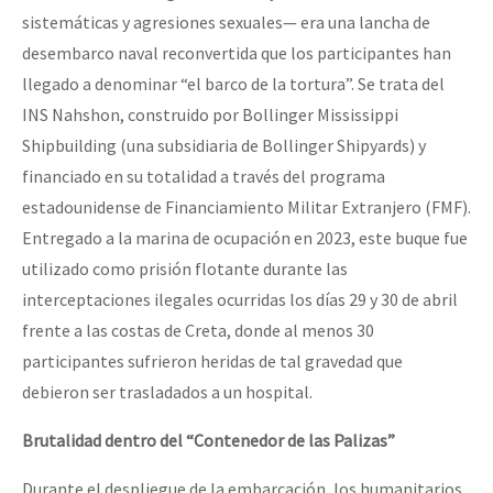
sistemáticas y agresiones sexuales— era una lancha de
desembarco naval reconvertida que los participantes han
llegado a denominar “el barco de la tortura”. Se trata del
INS Nahshon, construido por Bollinger Mississippi
Shipbuilding (una subsidiaria de Bollinger Shipyards) y
financiado en su totalidad a través del programa
estadounidense de Financiamiento Militar Extranjero (FMF).
Entregado a la marina de ocupación en 2023, este buque fue
utilizado como prisión flotante durante las
interceptaciones ilegales ocurridas los días 29 y 30 de abril
frente a las costas de Creta, donde al menos 30
participantes sufrieron heridas de tal gravedad que
debieron ser trasladados a un hospital.
Brutalidad dentro del “Contenedor de las Palizas”
Durante el despliegue de la embarcación, los humanitarios,