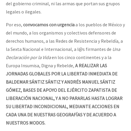
del gobierno criminal, ni las armas que portan sus grupos
legales o ilegales.
Por eso,
convocamos con urgencia
a los pueblos de México y
del mundo, a los organismos y colectivos defensores de
derechos humanos, a las Redes de Resistencia y Rebeldía, a
la Sexta Nacional e Internacional, a l@s firmantes de
Una
Declaración por la Vida
en los cinco continentes y a la
Europa Insumisa, Digna y Rebelde,
A REALIZAR
LAS
JORNADAS GLOBALES POR LA LIBERTAD INMEDIATA DE
BALDEMAR SÁNTIZ SÁNTIZ Y ANDRÉS MANUEL SÁNTIZ
GÓMEZ, BASES DE APOYO DEL EJÉRCITO ZAPATISTA DE
LIBERACIÓN NACIONAL, Y A NO PARARLAS HASTA LOGRAR
SU LIBERTAD INCONDICIONAL, MEDIANTE ACCIONES EN
CADA UNA DE NUESTRAS GEOGRAFÍAS Y DE ACUERDO A
NUESTROS MODOS.