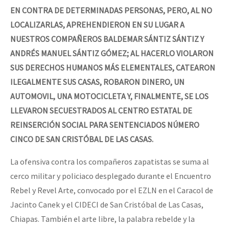
EN CONTRA DE DETERMINADAS PERSONAS, PERO, AL NO
LOCALIZARLAS, APREHENDIERON EN SU LUGAR A
NUESTROS COMPAÑEROS BALDEMAR SÁNTIZ SÁNTIZ Y
ANDRÉS MANUEL SÁNTIZ GÓMEZ; AL HACERLO VIOLARON
SUS DERECHOS HUMANOS MÁS ELEMENTALES, CATEARON
ILEGALMENTE SUS CASAS, ROBARON DINERO, UN
AUTOMOVIL, UNA MOTOCICLETA Y, FINALMENTE, SE LOS
LLEVARON SECUESTRADOS AL CENTRO ESTATAL DE
REINSERCIÓN SOCIAL PARA SENTENCIADOS NÚMERO
CINCO DE SAN CRISTÓBAL DE LAS CASAS.
La ofensiva contra los compañeros zapatistas se suma al
cerco militar y policiaco desplegado durante el Encuentro
Rebel y Revel Arte, convocado por el EZLN en el Caracol de
Jacinto Canek y el CIDECI de San Cristóbal de Las Casas,
Chiapas. También el arte libre, la palabra rebelde y la