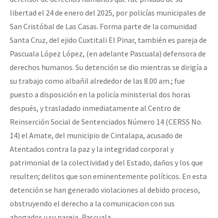
libertad el 24 de enero del 2025, por policías municipales de
San Cristóbal de Las Casas. Forma parte de la comunidad
Santa Cruz, del ejido Cuxtitali El Pinar, también es pareja de
Pascuala López López, (en adelante Pascuala) defensora de
derechos humanos. Su detención se dio mientras se dirigía a
su trabajo como albañil alrededor de las 8.00 am.; fue
puesto a disposición en la policía ministerial dos horas
después, y trasladado inmediatamente al Centro de
Reinserción Social de Sentenciados Número 14 (CERSS No.
14) el Amate, del municipio de Cintalapa, acusado de
Atentados contra la paz y la integridad corporal y
patrimonial de la colectividad y del Estado, daños y los que
resulten; delitos que son eminentemente políticos. En esta
detención se han generado violaciones al debido proceso,
obstruyendo el derecho a la comunicacion con sus
abogados y su pareja, Pascuala.