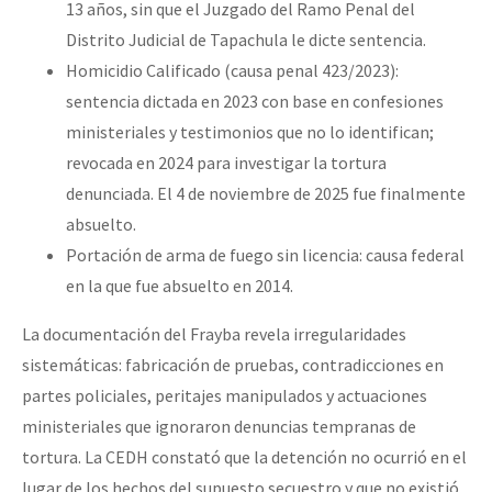
13 años, sin que el Juzgado del Ramo Penal del
Distrito Judicial de Tapachula le dicte sentencia.
Homicidio Calificado (causa penal 423/2023):
sentencia dictada en 2023 con base en confesiones
ministeriales y testimonios que no lo identifican;
revocada en 2024 para investigar la tortura
denunciada. El 4 de noviembre de 2025 fue finalmente
absuelto.
Portación de arma de fuego sin licencia: causa federal
en la que fue absuelto en 2014.
La documentación del Frayba revela irregularidades
sistemáticas: fabricación de pruebas, contradicciones en
partes policiales, peritajes manipulados y actuaciones
ministeriales que ignoraron denuncias tempranas de
tortura. La CEDH constató que la detención no ocurrió en el
lugar de los hechos del supuesto secuestro y que no existió