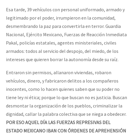
Esa tarde, 39 vehículos con personal uniformado, armado y
legitimado por el poder, irrumpieron en la comunidad,
desmembrando la paz para convertirla en terror. Guardia
Nacional, Ejército Mexicano, Fuerzas de Reacción Inmediata
Pakal, policías estatales, agentes ministeriales, civiles
armados: todos al servicio del despojo, del miedo, de los
intereses que quieren borrar la autonomía desde su raíz.
Entraron sin permisos, allanaron viviendas, robaron
vehículos, dinero, y fabricaron delitos a los compañeros
inocentes, como lo hacen quienes saben que su poder no
tiene ley ni ética; porque lo que buscan no es justicia. Buscan
desmontar la organización de los pueblos, criminalizar la
dignidad, callar la palabra colectiva que se niega a obedecer.
POR ESO
AQUEL DÍA LAS FUERZAS REPRESIVAS DEL
ESTADO MEXICANO IBAN CON ÓRDENES DE APREHENSIÓN