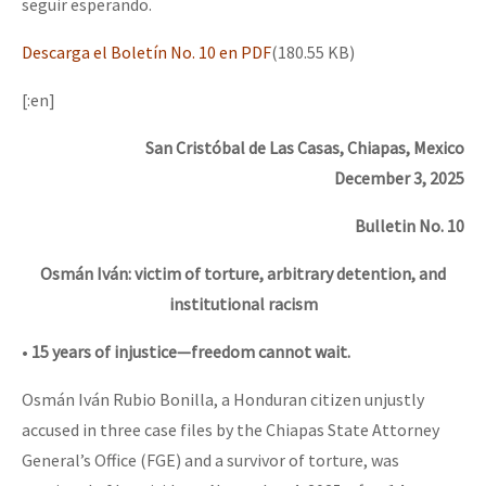
seguir esperando.
Descarga el Boletín No. 10 en PDF
(180.55 KB)
[:en]
San Cristóbal de Las Casas, Chiapas, Mexico
December 3, 2025
Bulletin No. 10
Osmán Iván: victim of torture, arbitrary detention, and
institutional racism
•
15 years of injustice—freedom cannot wait.
Osmán Iván Rubio Bonilla, a Honduran citizen unjustly
accused in three case files by the Chiapas State Attorney
General’s Office (FGE) and a survivor of torture, was