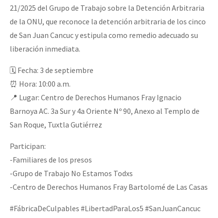
21/2025 del Grupo de Trabajo sobre la Detención Arbitraria
de la ONU, que reconoce la detención arbitraria de los cinco
de San Juan Cancuc y estipula como remedio adecuado su
liberación inmediata.
🗓 Fecha: 3 de septiembre
⏰ Hora: 10:00 a.m.
📍 Lugar: Centro de Derechos Humanos Fray Ignacio
Barnoya AC. 3a Sur y 4a Oriente Nº 90, Anexo al Templo de
San Roque, Tuxtla Gutiérrez
Participan:
-Familiares de los presos
-Grupo de Trabajo No Estamos Todxs
-Centro de Derechos Humanos Fray Bartolomé de Las Casas
#FábricaDeCulpables #LibertadParaLos5 #SanJuanCancuc