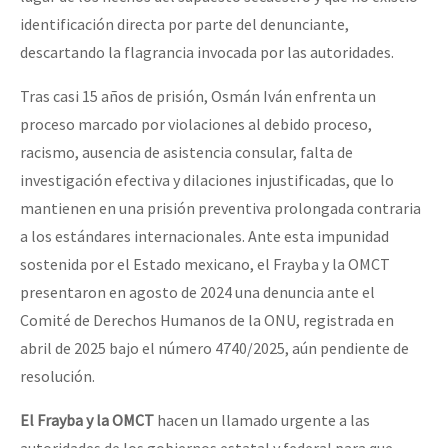
identificación directa por parte del denunciante,
descartando la flagrancia invocada por las autoridades.
Tras casi 15 años de prisión, Osmán Iván enfrenta un
proceso marcado por violaciones al debido proceso,
racismo, ausencia de asistencia consular, falta de
investigación efectiva y dilaciones injustificadas, que lo
mantienen en una prisión preventiva prolongada contraria
a los estándares internacionales. Ante esta impunidad
sostenida por el Estado mexicano, el Frayba y la OMCT
presentaron en agosto de 2024 una denuncia ante el
Comité de Derechos Humanos de la ONU, registrada en
abril de 2025 bajo el número 4740/2025, aún pendiente de
resolución.
El Frayba y la OMCT
hacen un llamado urgente a las
autoridades de los gobiernos estatal y federal para que