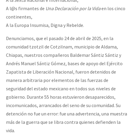
A la Sexta Nacional e Internacional,
A l@s firmantes de
Una Declaración por la Vida
en los cinco
continentes,
A la Europa Insumisa, Digna y Rebelde.
Denunciamos, que el pasado 24 de abril de 2025, en la
comunidad tzotzil de Cotzilnam, municipio de Aldama,
Chiapas, nuestros compañeros Baldemar Sántiz Sántiz y
Andrés Manuel Sántiz Gómez, bases de apoyo del Ejército
Zapatista de Liberación Nacional, fueron detenidos de
manera arbitraria por elementos de las fuerzas de
seguridad del estado mexicano en todos sus niveles de
gobierno. Durante 55 horas estuvieron desaparecidos,
incomunicados, arrancados del seno de su comunidad. Su
detención no fue un error: fue una advertencia, una muestra
más de la guerra que se libra contra quienes defienden la
vida.