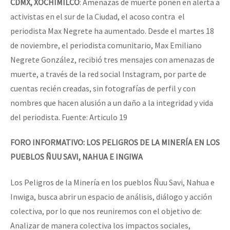
CDMX, XOCHIMILCO
: Amenazas de muerte ponen en alerta a
activistas en el sur de la Ciudad, el acoso contra el
periodista Max Negrete ha aumentado. Desde el martes 18
de noviembre, el periodista comunitario, Max Emiliano
Negrete González, recibió tres mensajes con amenazas de
muerte, a través de la red social Instagram, por parte de
cuentas recién creadas, sin fotografías de perfil y con
nombres que hacen alusión a un daño a la integridad y vida
del periodista. Fuente: Articulo 19
FORO INFORMATIVO: LOS PELIGROS DE LA MINERÍA EN LOS
PUEBLOS ÑUU SAVI, NAHUA E INGIWA
Los Peligros de la Minería en los pueblos Ñuu Savi, Nahua e
Inwiga, busca abrir un espacio de análisis, diálogo y acción
colectiva, por lo que nos reuniremos con el objetivo de:
Analizar de manera colectiva los impactos sociales,