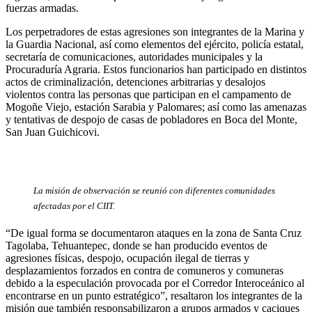
fuerzas armadas.
Los perpetradores de estas agresiones son integrantes de la Marina y
la Guardia Nacional, así como elementos del ejército, policía estatal,
secretaría de comunicaciones, autoridades municipales y la
Procuraduría Agraria. Estos funcionarios han participado en distintos
actos de criminalización, detenciones arbitrarias y desalojos
violentos contra las personas que participan en el campamento de
Mogoñe Viejo, estación Sarabia y Palomares; así como las amenazas
y tentativas de despojo de casas de pobladores en Boca del Monte,
San Juan Guichicovi.
La misión de observación se reunió con diferentes comunidades
afectadas por el CIIT.
“De igual forma se documentaron ataques en la zona de Santa Cruz
Tagolaba, Tehuantepec, donde se han producido eventos de
agresiones físicas, despojo, ocupación ilegal de tierras y
desplazamientos forzados en contra de comuneros y comuneras
debido a la especulación provocada por el Corredor Interoceánico al
encontrarse en un punto estratégico”, resaltaron los integrantes de la
misión que también responsabilizaron a grupos armados y caciques