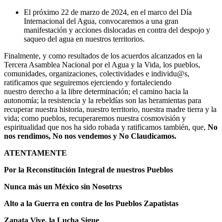
El próximo 22 de marzo de 2024, en el marco del Día
Internacional del Agua, convocaremos a una gran
manifestación y acciones dislocadas en contra del despojo y
saqueo del agua en nuestros territorios.
Finalmente, y como resultados de los acuerdos alcanzados en la
Tercera Asamblea Nacional por el Agua y la Vida, los pueblos,
comunidades, organizaciones, colectividades e individu@s,
ratificamos que seguiremos ejerciendo y fortaleciendo
nuestro derecho a la libre determinación; el camino hacia la
autonomía; la resistencia y la rebeldías son las heramientas para
recuperar nuestra historia, nuestro territorio, nuestra madre tierra y la
vida; como pueblos, recuperaremos nuestra cosmovisión y
espiritualidad que nos ha sido robada y ratificamos también, que,
No
nos rendimos, No nos vendemos y No Claudicamos.
ATENTAMENTE
Por la Reconstitución Integral de nuestros Pueblos
Nunca más un México sin Nosotrxs
Alto a la Guerra en contra de los Pueblos Zapatistas
Zapata Vive, la Lucha Sigue