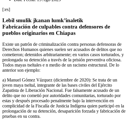
[:es]
Lebil smulik jkanan lumk’inaletik
Fabricación de culpables contra defensores de
pueblos originarios en Chiapas
Existe un patrón de criminalización contra personas defensoras de
Derechos Humanos quienes suelen ser acusados de delitos que no
cometieron; detenidos arbitrariamente; en varios casos torturados, y
prolongada su detención a través de la prisión preventiva oficiosa.
Todos mayas tseltales e n medio de un racismo estructural. De lo
anterior son ejemplo:
a) Manuel Gómez Vázquez (diciembre de 2020): Se trata de un
joven maya tseltal, integrante de las bases civiles del Ejército
Zapatista de Liberación Nacional. Fue falsamente acusado de un
delito que no cometió por autoridades comunitarias, torturado por
estas y después procesado penalmente bajo la intervención en
complicidad de la Fiscalía de Justicia Indígena quien participó en la
prolongación de su detención, desaparición forzada y fabricación de
pruebas en su contra.