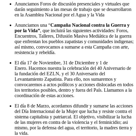
Anunciamos Foros de discusión presenciales y virtuales que
darán seguimiento a las mesas de trabajo que se desarrollaron
en la Asamblea Nacional por el Agua y la Vida
Anunciamos una “
Campaña Nacional contra la Guerra y
por la Vida”
, que incluirá las siguientes actividades: Foros,
Encuentros, Talleres, Difusión Masiva Mediática de la guerra
que enfrentan los pueblos zapatistas y comunidades indigenas;
así mismo, convocamos a sumarse a esta Campaña con arte,
resistencia y rebeldía.
El día 17 de Noviembre, 31 de Diciembre y 1 de
Enero. Hacemos nuestra la celebración del 40 Aniversario de
la fundación del EZLN, y el 30 Aniversario del
Levantamiento Zapatista. Para ello, nos sumaremos y
convocaremos a actos políticos y acciones dislocadas en todos
los territorios posibles, dentro y fuera del País. Llamamos a la
coordinación de estas acciones.
El día 8 de Marzo, acordamos difundir y sumarse las acciones
del Día Internacional de la Mujer que lucha y resiste contra el
sistema capitalista y patriarcal. El objetivo, visibilizar la lucha
de las mujeres en contra de la violencia y el feminicidio; asi
mismo, por la defensa del agua, el territorio, la madres tierra y
la vida.