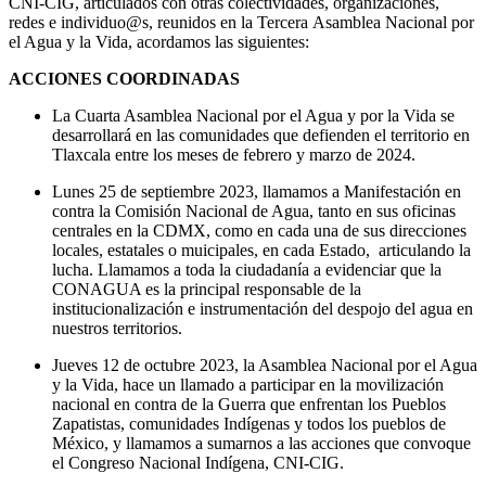
CNI-CIG, articulados con otras colectividades, organizaciones,
redes e individuo@s, reunidos en la Tercera Asamblea Nacional por
el Agua y la Vida, acordamos las siguientes:
ACCIONES COORDINADAS
La Cuarta Asamblea Nacional por el Agua y por la Vida se
desarrollará en las comunidades que defienden el territorio en
Tlaxcala entre los meses de febrero y marzo de 2024.
Lunes 25 de septiembre 2023, llamamos a Manifestación en
contra la Comisión Nacional de Agua, tanto en sus oficinas
centrales en la CDMX, como en cada una de sus direcciones
locales, estatales o muicipales, en cada Estado, articulando la
lucha. Llamamos a toda la ciudadanía a evidenciar que la
CONAGUA es la principal responsable de la
institucionalización e instrumentación del despojo del agua en
nuestros territorios.
Jueves 12 de octubre 2023, la Asamblea Nacional por el Agua
y la Vida, hace un llamado a participar en la movilización
nacional en contra de la Guerra que enfrentan los Pueblos
Zapatistas, comunidades Indígenas y todos los pueblos de
México, y llamamos a sumarnos a las acciones que convoque
el Congreso Nacional Indígena, CNI-CIG.