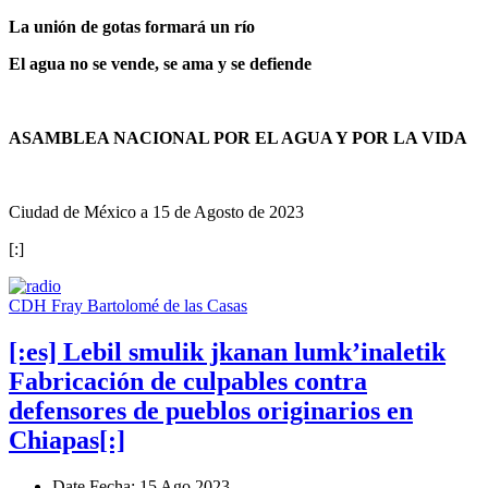
La unión de gotas formará un río
El agua no se vende, se ama y se defiende
ASAMBLEA NACIONAL POR EL AGUA Y POR LA VIDA
Ciudad de México a 15 de Agosto de 2023
[:]
CDH Fray Bartolomé de las Casas
[:es] Lebil smulik jkanan lumk’inaletik
Fabricación de culpables contra
defensores de pueblos originarios en
Chiapas[:]
Date
Fecha
: 15 Ago 2023