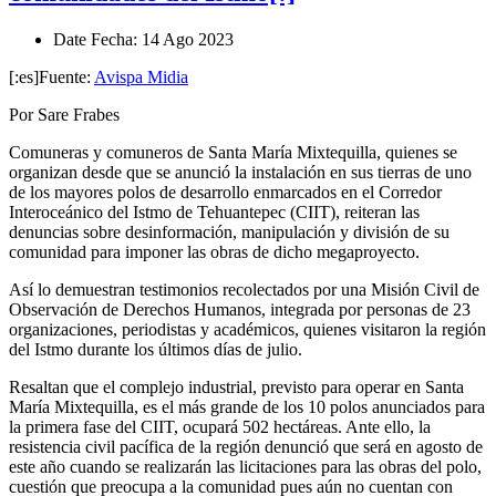
Date
Fecha
: 14 Ago 2023
[:es]Fuente:
Avispa Midia
Por Sare Frabes
Comuneras y comuneros de Santa María Mixtequilla, quienes se
organizan desde que se anunció la instalación en sus tierras de uno
de los mayores polos de desarrollo enmarcados en el Corredor
Interoceánico del Istmo de Tehuantepec (CIIT), reiteran las
denuncias sobre desinformación, manipulación y división de su
comunidad para imponer las obras de dicho megaproyecto.
Así lo demuestran testimonios recolectados por una Misión Civil de
Observación de Derechos Humanos, integrada por personas de 23
organizaciones, periodistas y académicos, quienes visitaron la región
del Istmo durante los últimos días de julio.
Resaltan que el complejo industrial, previsto para operar en Santa
María Mixtequilla, es el más grande de los 10 polos anunciados para
la primera fase del CIIT, ocupará 502 hectáreas. Ante ello, la
resistencia civil pacífica de la región denunció que será en agosto de
este año cuando se realizarán las licitaciones para las obras del polo,
cuestión que preocupa a la comunidad pues aún no cuentan con