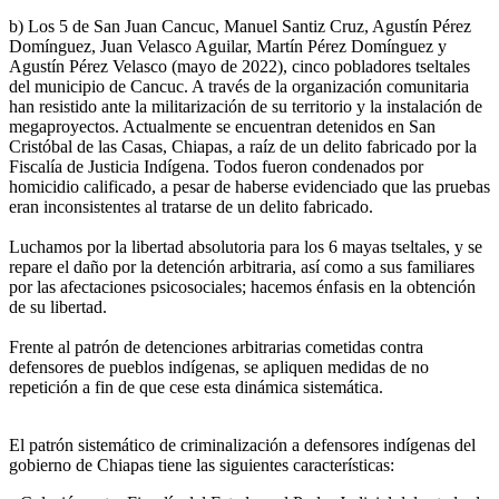
b) Los 5 de San Juan Cancuc, Manuel Santiz Cruz, Agustín Pérez
Domínguez, Juan Velasco Aguilar, Martín Pérez Domínguez y
Agustín Pérez Velasco (mayo de 2022), cinco pobladores tseltales
del municipio de Cancuc. A través de la organización comunitaria
han resistido ante la militarización de su territorio y la instalación de
megaproyectos. Actualmente se encuentran detenidos en San
Cristóbal de las Casas, Chiapas, a raíz de un delito fabricado por la
Fiscalía de Justicia Indígena. Todos fueron condenados por
homicidio calificado, a pesar de haberse evidenciado que las pruebas
eran inconsistentes al tratarse de un delito fabricado.
Luchamos por la libertad absolutoria para los 6 mayas tseltales, y se
repare el daño por la detención arbitraria, así como a sus familiares
por las afectaciones psicosociales; hacemos énfasis en la obtención
de su libertad.
Frente al patrón de detenciones arbitrarias cometidas contra
defensores de pueblos indígenas, se apliquen medidas de no
repetición a fin de que cese esta dinámica sistemática.
El patrón sistemático de criminalización a defensores indígenas del
gobierno de Chiapas tiene las siguientes características: