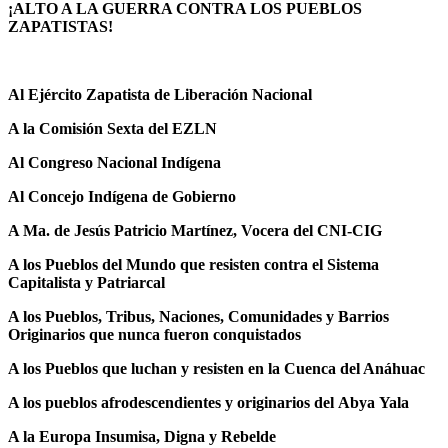
¡ALTO A LA GUERRA CONTRA LOS PUEBLOS
ZAPATISTAS!
Al Ejército Zapatista de Liberación Nacional
A la Comisión Sexta del EZLN
Al Congreso Nacional Indígena
Al Concejo Indígena de Gobierno
A Ma. de Jesús Patricio Martínez, Vocera del CNI-CIG
A los Pueblos del Mundo que resisten contra el Sistema
Capitalista y Patriarcal
A los Pueblos, Tribus, Naciones, Comunidades y Barrios
Originarios que nunca fueron conquistados
A los Pueblos que luchan y resisten en la Cuenca del Anáhuac
A los pueblos afrodescendientes y originarios del Abya Yala
A la Europa Insumisa, Digna y Rebelde