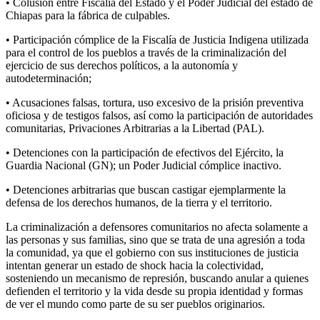
• Colusión entre Fiscalía del Estado y el Poder Judicial del estado de
Chiapas para la fábrica de culpables.
• Participación cómplice de la Fiscalía de Justicia Indigena utilizada
para el control de los pueblos a través de la criminalización del
ejercicio de sus derechos políticos, a la autonomía y
autodeterminación;
• Acusaciones falsas, tortura, uso excesivo de la prisión preventiva
oficiosa y de testigos falsos, así como la participación de autoridades
comunitarias, Privaciones Arbitrarias a la Libertad (PAL).
• Detenciones con la participación de efectivos del Ejército, la
Guardia Nacional (GN); un Poder Judicial cómplice inactivo.
• Detenciones arbitrarias que buscan castigar ejemplarmente la
defensa de los derechos humanos, de la tierra y el territorio.
La criminalización a defensores comunitarios no afecta solamente a
las personas y sus familias, sino que se trata de una agresión a toda
la comunidad, ya que el gobierno con sus instituciones de justicia
intentan generar un estado de shock hacia la colectividad,
sosteniendo un mecanismo de represión, buscando anular a quienes
defienden el territorio y la vida desde su propia identidad y formas
de ver el mundo como parte de su ser pueblos originarios.