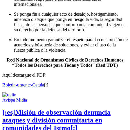
internacionales.
Se ponga fin a cualquier acto de desalojo, hostigamiento,
amenaza o ataque que ponga en riesgo la vida, la seguridad
física, de las personas que conforman la comunidad y ejercen
su derecho por la defensa del territorio.
En todo momento garantizar el respeto para la construcción de
acuerdos y búsqueda de soluciones, y evitar el uso de la
fuerza pública o la violencia.
Red Nacional de Organismos Civiles de Derechos Humanos
“Todos los Derechos para Todas y Todos”
(Red TDT)
Aquí descargue el PDF:
Boletin-urgente-Ostula
[:]
Avispa Midia
[:es]Misión de observación denuncia
ataques y división comunitaria en
comunidades del Istmo[:]