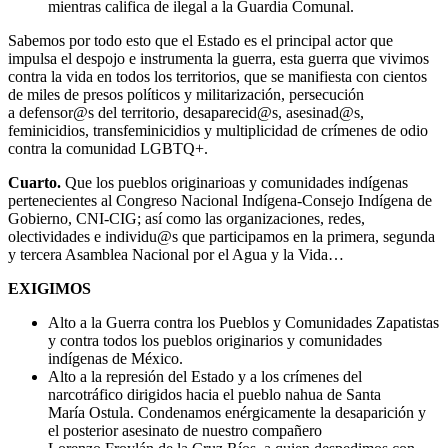
mientras califica de ilegal a la Guardia Comunal.
Sabemos por todo esto que el Estado es el principal actor que
impulsa el despojo e instrumenta la guerra, esta guerra que vivimos
contra la vida en todos los territorios, que se manifiesta con cientos
de miles de presos políticos y militarización, persecución
a defensor@s del territorio, desaparecid@s, asesinad@s,
feminicidios, transfeminicidios y multiplicidad de crímenes de odio
contra la comunidad LGBTQ+.
Cuarto.
Que los pueblos originarioas y comunidades indígenas
pertenecientes al Congreso Nacional Indígena-Consejo Indígena de
Gobierno, CNI-CIG; así como las organizaciones, redes,
olectividades e individu@s que participamos en la primera, segunda
y tercera Asamblea Nacional por el Agua y la Vida…
EXIGIMOS
Alto a la Guerra contra los Pueblos y Comunidades Zapatistas
y contra todos los pueblos originarios y comunidades
indígenas de México.
Alto a la represión del Estado y a los crímenes del
narcotráfico dirigidos hacia el pueblo nahua de Santa
María Ostula. Condenamos enérgicamente la desaparición y
el posterior asesinato de nuestro compañero