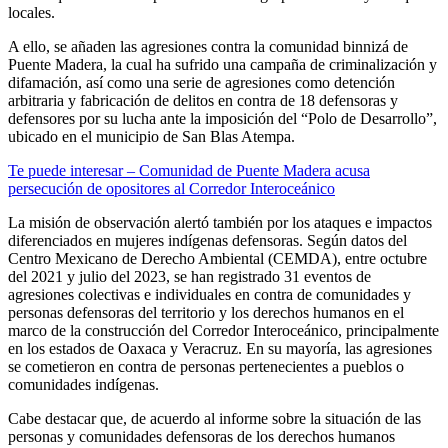
locales.
A ello, se añaden las agresiones contra la comunidad binnizá de
Puente Madera, la cual ha sufrido una campaña de criminalización y
difamación, así como una serie de agresiones como detención
arbitraria y fabricación de delitos en contra de 18 defensoras y
defensores por su lucha ante la imposición del “Polo de Desarrollo”,
ubicado en el municipio de San Blas Atempa.
T
e puede interesar – Comunidad de Puente Madera acusa
persecución de opositores al Corredor Interoceánico
La misión de observación alertó también por los ataques e impactos
diferenciados en mujeres indígenas defensoras. Según datos del
Centro Mexicano de Derecho Ambiental (CEMDA), entre octubre
del 2021 y julio del 2023, se han registrado 31 eventos de
agresiones colectivas e individuales en contra de comunidades y
personas defensoras del territorio y los derechos humanos en el
marco de la construcción del Corredor Interoceánico, principalmente
en los estados de Oaxaca y Veracruz. En su mayoría, las agresiones
se cometieron en contra de personas pertenecientes a pueblos o
comunidades indígenas.
Cabe destacar que, de acuerdo al informe sobre la situación de las
personas y comunidades defensoras de los derechos humanos