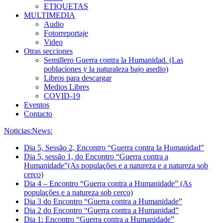
ETIQUETAS
MULTIMEDIA
Audio
Fotorreportaje
Video
Otras secciones
Semillero Guerra contra la Humanidad. (Las
poblaciones y la naturaleza bajo asedio)
Libros para descargar
Medios Libres
COVID-19
Eventos
Contacto
Noticias:
News:
Dia 5, Sessão 2, Encontro “Guerra contra la Humanidad”
Dia 5, sessão 1, do Encontro “Guerra contra a
Humanidade”(As populações e a natureza e a natureza sob
cerco)
Dia 4 – Encontro “Guerra contra a Humanidade” (As
populações e a natureza sob cerco)
Dia 3 do Encontro “Guerra contra a Humanidade”
Dia 2 do Encontro “Guerra contra a Humanidad”
Dia 1: Encontro “Guerra contra a Humanidade”