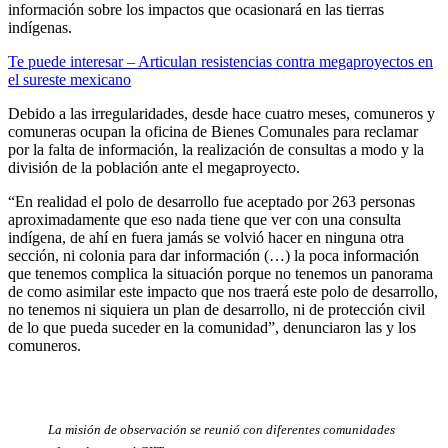
información sobre los impactos que ocasionará en las tierras
indígenas.
T
e puede interesar – Articulan resistencias contra megaproyectos en
el sureste mexicano
Debido a las irregularidades, desde hace cuatro meses, comuneros y
comuneras ocupan la oficina de Bienes Comunales para reclamar
por la falta de información, la realización de consultas a modo y la
división de la población ante el megaproyecto.
“En realidad el polo de desarrollo fue aceptado por 263 personas
aproximadamente que eso nada tiene que ver con una consulta
indígena, de ahí en fuera jamás se volvió hacer en ninguna otra
sección, ni colonia para dar información (…) la poca información
que tenemos complica la situación porque no tenemos un panorama
de como asimilar este impacto que nos traerá este polo de desarrollo,
no tenemos ni siquiera un plan de desarrollo, ni de protección civil
de lo que pueda suceder en la comunidad”, denunciaron las y los
comuneros.
La misión de observación se reunió con diferentes comunidades