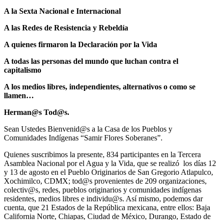
A la Sexta Nacional e Internacional
A las Redes de Resistencia y Rebeldía
A quienes firmaron la Declaración por la Vida
A todas las personas del mundo que luchan contra el
capitalismo
A los medios libres, independientes, alternativos o como se
llamen…
Herman@s Tod@s.
Sean Ustedes Bienvenid@s a la Casa de los Pueblos y
Comunidades Indígenas “Samir Flores Soberanes”.
Quienes suscribimos la presente, 834 participantes en la Tercera
Asamblea Nacional por el Agua y la Vida, que se realizó los días 12
y 13 de agosto en el Pueblo Originarios de San Gregorio Atlapulco,
Xochimilco, CDMX; tod@s provenientes de 209 organizaciones,
colectiv@s, redes, pueblos originarios y comunidades indígenas
residentes, medios libres e individu@s. Así mismo, podemos dar
cuenta, que 21 Estados de la República mexicana, entre ellos: Baja
California Norte, Chiapas, Ciudad de México, Durango, Estado de