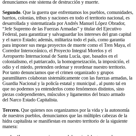
denunciamos este sistema de destrucción y muerte.
Segundo
. Que la guerra que enfrentamos los pueblos, comunidades,
barrios, colonias, tribus y naciones en todo el territorio nacional, es
desarrollada y sistematizada por Andrés Manuel López Obrador,
“Jefe Supremo de las Fuerzas Armadas” y titular del Ejecutivo
Federal, para garantizar y salvaguardar los intereses del gran capital
y el narco Estado; además, militariza todo el país, como garantia
para imponer sus mega proyectos de muerte como el Tren Maya, el
Corredor Interoceánico, el Proyecto Integral Morelos y el
Aeropuerto Internacional de Santa Lucía, que, basados en el
colonialismo, el patriarcado, la homogeneización, la imposición, el
odio y el miedo, pretenden ordenar y reordenar nuestro territorio.
Por tanto denunciamos que el crimen organizado y grupos
paramilitares colaboran sistemáticamente con las fuerzas armadas, la
Guardia Nacional y la policía estatal y municipal , al punto tal en
que no podemos ya entenderlos como fenómenos distintos, sino
piezas codependientes, músculos y ligamentos del brazo armado
del Narco Estado Capitalista.
Tercero.
Que quienes nos organizamos por la vida y la autonomía
de nuestros pueblos, denunciamos que las múltiples cabezas de la
hidra capitalista se manifiestan en nuestro territorio de la siguiente
manera: