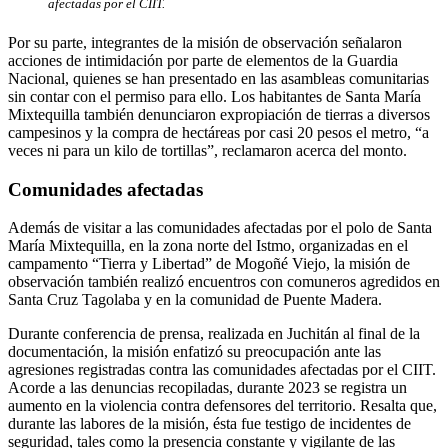
afectadas por el CIIT.
Por su parte, integrantes de la misión de observación señalaron
acciones de intimidación por parte de elementos de la Guardia
Nacional, quienes se han presentado en las asambleas comunitarias
sin contar con el permiso para ello. Los habitantes de Santa María
Mixtequilla también denunciaron expropiación de tierras a diversos
campesinos y la compra de hectáreas por casi 20 pesos el metro, “a
veces ni para un kilo de tortillas”, reclamaron acerca del monto.
Comunidades afectadas
Además de visitar a las comunidades afectadas por el polo de Santa
María Mixtequilla, en la zona norte del Istmo, organizadas en el
campamento “Tierra y Libertad” de Mogoñé Viejo, la misión de
observación también realizó encuentros con comuneros agredidos en
Santa Cruz Tagolaba y en la comunidad de Puente Madera.
Durante conferencia de prensa, realizada en Juchitán al final de la
documentación, la misión enfatizó su preocupación ante las
agresiones registradas contra las comunidades afectadas por el CIIT.
Acorde a las denuncias recopiladas, durante 2023 se registra un
aumento en la violencia contra defensores del territorio. Resalta que,
durante las labores de la misión, ésta fue testigo de incidentes de
seguridad, tales como la presencia constante y vigilante de las