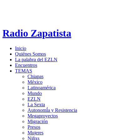
Radio Zapatista
Inicio
Quiénes Somos
La palabra del EZLN
Encuentros
TEMAS
Chiapas
México
Latinoamérica
Mundo
EZLN
La Sexta
AutonomÍa y Resistencia
Megaproyectos
Migración
Presos
Mujeres
Niñxs