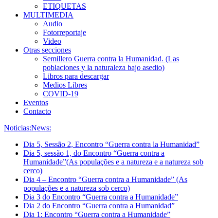
ETIQUETAS
MULTIMEDIA
Audio
Fotorreportaje
Video
Otras secciones
Semillero Guerra contra la Humanidad. (Las
poblaciones y la naturaleza bajo asedio)
Libros para descargar
Medios Libres
COVID-19
Eventos
Contacto
Noticias:
News:
Dia 5, Sessão 2, Encontro “Guerra contra la Humanidad”
Dia 5, sessão 1, do Encontro “Guerra contra a
Humanidade”(As populações e a natureza e a natureza sob
cerco)
Dia 4 – Encontro “Guerra contra a Humanidade” (As
populações e a natureza sob cerco)
Dia 3 do Encontro “Guerra contra a Humanidade”
Dia 2 do Encontro “Guerra contra a Humanidad”
Dia 1: Encontro “Guerra contra a Humanidade”