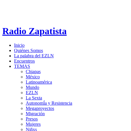
Radio Zapatista
Inicio
Quiénes Somos
La palabra del EZLN
Encuentros
TEMAS
Chiapas
México
Latinoamérica
Mundo
EZLN
La Sexta
AutonomÍa y Resistencia
Megaproyectos
Migración
Presos
Mujeres
Niñxs