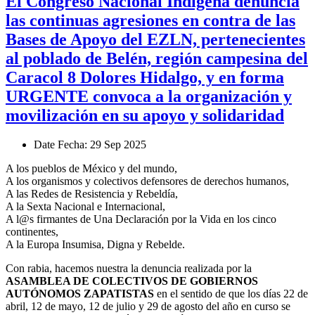
El Congreso Nacional Indígena denuncia
las continuas agresiones en contra de las
Bases de Apoyo del EZLN, pertenecientes
al poblado de Belén, región campesina del
Caracol 8 Dolores Hidalgo, y en forma
URGENTE convoca a la organización y
movilización en su apoyo y solidaridad
Date
Fecha
: 29 Sep 2025
A los pueblos de México y del mundo,
A los organismos y colectivos defensores de derechos humanos,
A las Redes de Resistencia y Rebeldía,
A la Sexta Nacional e Internacional,
A l@s firmantes de Una Declaración por la Vida en los cinco
continentes,
A la Europa Insumisa, Digna y Rebelde.
Con rabia, hacemos nuestra la denuncia realizada por la
ASAMBLEA DE COLECTIVOS DE GOBIERNOS
AUTÓNOMOS ZAPATISTAS
en el sentido de que los días 22 de
abril, 12 de mayo, 12 de julio y 29 de agosto del año en curso se