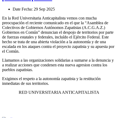
Date
Fecha
: 29 Sep 2025
En la Red Universitaria Anticapitalista vemos con mucha
preocupación el reciente comunicado en el que la “Asamblea de
Colectivos de Gobiernos Autónomos Zapatistas (A.C.G.A.Z.)
Gobiernos en Común” denuncian el despojo de territorios por parte
de fuerzas estatales y federales, incluído el Ejército Federal. Este
hecho se trata de una abierta violación a la autonomía y de una
escalada en los ataques contra el proyecto zapatista y su apuesta por
el Común.
Llamamos a las organizaciones solidarias a sumarse a la denuncia y
a realizar acciones que condenen esta nueva agresion contra los
pueblos zapatistas.
Exigimos el respeto a la autonomía zapatista y la restitución
inmediatas de sus territorios.
RED UNIVERSITARIA ANTICAPITALISTA