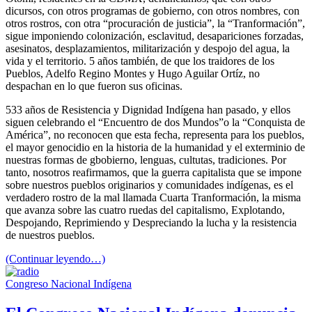
dicursos, con otros programas de gobierno, con otros nombres, con
otros rostros, con otra “procuración de justicia”, la “Tranformación”,
sigue imponiendo colonización, esclavitud, desapariciones forzadas,
asesinatos, desplazamientos, militarización y despojo del agua, la
vida y el territorio. 5 años también, de que los traidores de los
Pueblos, Adelfo Regino Montes y Hugo Aguilar Ortíz, no
despachan en lo que fueron sus oficinas.
533 años de Resistencia y Dignidad Indígena han pasado, y ellos
siguen celebrando el “Encuentro de dos Mundos”o la “Conquista de
América”, no reconocen que esta fecha, representa para los pueblos,
el mayor genocidio en la historia de la humanidad y el exterminio de
nuestras formas de gbobierno, lenguas, cultutas, tradiciones. Por
tanto, nosotros reafirmamos, que la guerra capitalista que se impone
sobre nuestros pueblos originarios y comunidades indígenas, es el
verdadero rostro de la mal llamada Cuarta Tranformación, la misma
que avanza sobre las cuatro ruedas del capitalismo, Explotando,
Despojando, Reprimiendo y Despreciando la lucha y la resistencia
de nuestros pueblos.
(Continuar leyendo…)
Congreso Nacional Indígena