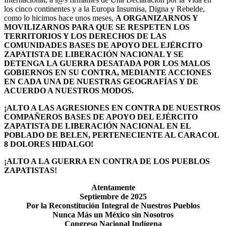
los cinco continentes y a la Europa Insumisa, Digna y Rebelde,
como lo hicimos hace unos meses,
A ORGANIZARNOS Y
MOVILIZARNOS PARA QUE SE RESPETEN LOS
TERRITORIOS Y LOS DERECHOS DE LAS
COMUNIDADES BASES DE APOYO DEL EJÉRCITO
ZAPATISTA DE LIBERACIÓN NACIONAL Y SE
DETENGA LA GUERRA DESATADA POR LOS MALOS
GOBIERNOS EN SU CONTRA, MEDIANTE ACCIONES
EN CADA UNA DE NUESTRAS GEOGRAFÍAS Y DE
ACUERDO A NUESTROS MODOS.
¡ALTO A LAS AGRESIONES EN CONTRA DE NUESTROS
COMPAÑEROS BASES DE APOYO DEL EJÉRCITO
ZAPATISTA DE LIBERACIÓN NACIONAL EN EL
POBLADO DE BELEN, PERTENECIENTE AL CARACOL
8 DOLORES HIDALGO!
¡ALTO A LA GUERRA EN CONTRA DE LOS PUEBLOS
ZAPATISTAS!
Atentamente
Septiembre de 2025
Por la Reconstitución Integral de Nuestros Pueblos
Nunca Más un México sin Nosotros
Congreso Nacional Indígena