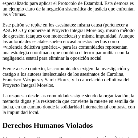
especializado para aplicar el Protocolo de Estambul. Esta demora es
un ejemplo claro de la negación sistemática de justicia que enfrentan
las víctimas.
Este patrón se repite en los asesinatos: misma causa (pertenecer a
ASURCO y oponerse al Proyecto Integral Morelos), mismo método
de agresión (ataques con motocicletas) y misma impunidad. Aunque
las autoridades estatales suelen encasillar estos hechos como
«violencia delictiva genérica», para las comunidades representan
una estrategia coordinada que combina el terror paramilitar con la
negligencia estatal para eliminar la oposición social.
Frente a este contexto, las comunidades exigen: la investigación y
castigo a los autores intelectuales de los asesinatos de Carolina,
Francisco Vázquez y Samir Flores, y la cancelación definitiva del
Proyecto Integral Morelos.
La respuesta desde las comunidades sigue siendo la organización, la
memoria digna y la resistencia que convierte la muerte en semilla de
lucha, en un camino donde la solidaridad internacional contrasta con
la impunidad local.
Derechos Humanos Violados