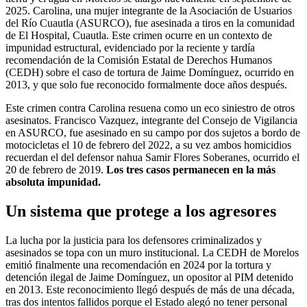
2025. Carolina, una mujer integrante de la Asociación de Usuarios
del Río Cuautla (ASURCO), fue asesinada a tiros en la comunidad
de El Hospital, Cuautla. Este crimen ocurre en un contexto de
impunidad estructural, evidenciado por la reciente y tardía
recomendación de la Comisión Estatal de Derechos Humanos
(CEDH) sobre el caso de tortura de Jaime Domínguez, ocurrido en
2013, y que solo fue reconocido formalmente doce años después.
Este crimen contra Carolina resuena como un eco siniestro de otros
asesinatos. Francisco Vazquez, integrante del Consejo de Vigilancia
en ASURCO, fue asesinado en su campo por dos sujetos a bordo de
motocicletas el 10 de febrero del 2022, a su vez ambos homicidios
recuerdan el del defensor nahua Samir Flores Soberanes, ocurrido el
20 de febrero de 2019.
Los tres casos permanecen en la más
absoluta impunidad.
Un sistema que protege a los agresores
La lucha por la justicia para los defensores criminalizados y
asesinados se topa con un muro institucional. La CEDH de Morelos
emitió finalmente una recomendación en 2024 por la tortura y
detención ilegal de Jaime Domínguez, un opositor al PIM detenido
en 2013. Este reconocimiento llegó después de más de una década,
tras dos intentos fallidos porque el Estado alegó no tener personal