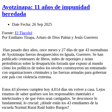
Ayotzinapa: 11 años de impunidad
heredada
Date
Fecha
: 26 Sep 2025
Fuente:
El Tlacolol
Por Emiliano Tizapa, Arturo de Dios Palma y Jesús Guerrero
Han pasado diez años, once meses y 27 días de que 43 normalistas
de Ayotzinapa fueron desaparecidos en Iguala, Guerrero. Se han
publicado centenares de libros, miles de reportajes y notas
periodísticas sobre la desaparición forzada que expuso al mundo
cómo los políticos de todos los niveles construyeron un entramado
con organizaciones criminales y las fuerzas armadas para gobernar
este país con violencia extrema.
Estos 43 jóvenes cumplen hoy 4,014 días sin volver a casa. Lejos
estamos de saber quiénes son los responsables materiales e
intelectuales y de que éstos sean castigados. Se desconoce lo
fundamental, lo crucial: ¿dónde están los 43 estudiantes de la
escuela Normal Rural Raúl Isidro Burgos?