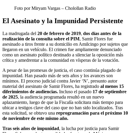
Foto por Miryam Vargas – Cholollan Radio
El Asesinato y la Impunidad Persistente
La madrugada del
20 de febrero de 2019
,
dos días antes de la
realización de la consulta sobre el PIM
, Samir Flores fue
asesinado a tiros frente a su domicilio en Amilcingo por sujetos que
llegaron en un vehículo. El crimen fue ampliamente denunciado
como un asesinato político destinado a silenciar la oposición más
crítica y amedrentar a la comunidad en vísperas de la votación.
A pesar de las promesas de justicia, el caso continúa plagado de
impunidad. Han pasado más de seis años y los avances son
mínimos. El proceso judicial contra Javier ‘N’, presunto autor
material del asesinato de Samir Flores, ha registrado
al menos 15
diferimientos de audiencias.
Incluso el pasado
17 de septiembre
de 2025
, la audiencia programada resultó en un nuevo
aplazamiento, luego de que la Fiscalía solicitara más tiempo para
ubicar a testigos clave del caso que no han sido localizados. Tras
esta solicitud, se obtuvo una
reprogramación para el próximo 10
de noviembre de este mismo año.
Tras seis años de impunidad
, la lucha por justicia para Samir