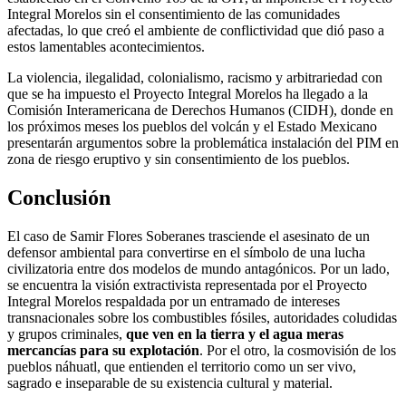
Integral Morelos sin el consentimiento de las comunidades
afectadas, lo que creó el ambiente de conflictividad que dió paso a
estos lamentables acontecimientos.
La violencia, ilegalidad, colonialismo, racismo y arbitrariedad con
que se ha impuesto el Proyecto Integral Morelos ha llegado a la
Comisión Interamericana de Derechos Humanos (CIDH), donde en
los próximos meses los pueblos del volcán y el Estado Mexicano
presentarán argumentos sobre la problemática instalación del PIM en
zona de riesgo eruptivo y sin consentimiento de los pueblos.
Conclusión
El caso de Samir Flores Soberanes trasciende el asesinato de un
defensor ambiental para convertirse en el símbolo de una lucha
civilizatoria entre dos modelos de mundo antagónicos. Por un lado,
se encuentra la visión extractivista representada por el Proyecto
Integral Morelos respaldada por un entramado de intereses
transnacionales sobre los combustibles fósiles, autoridades coludidas
y grupos criminales,
que ven en la tierra y el agua meras
mercancías para su explotación
. Por el otro, la cosmovisión de los
pueblos náhuatl, que entienden el territorio como un ser vivo,
sagrado e inseparable de su existencia cultural y material.