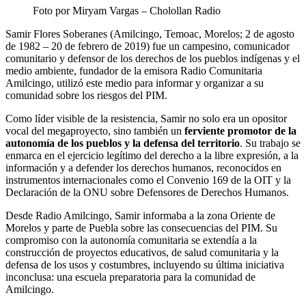
Foto por Miryam Vargas – Cholollan Radio
Samir Flores Soberanes (Amilcingo, Temoac, Morelos; 2 de agosto
de 1982 – 20 de febrero de 2019) fue un campesino, comunicador
comunitario y defensor de los derechos de los pueblos indígenas y el
medio ambiente, fundador de la emisora Radio Comunitaria
Amilcingo, utilizó este medio para informar y organizar a su
comunidad sobre los riesgos del PIM.
Como líder visible de la resistencia, Samir no solo era un opositor
vocal del megaproyecto, sino también un
ferviente promotor de la
autonomía de los pueblos y la defensa del territorio
. Su trabajo se
enmarca en el ejercicio legítimo del derecho a la libre expresión, a la
información y a defender los derechos humanos, reconocidos en
instrumentos internacionales como el Convenio 169 de la OIT y la
Declaración de la ONU sobre Defensores de Derechos Humanos.
Desde Radio Amilcingo, Samir informaba a la zona Oriente de
Morelos y parte de Puebla sobre las consecuencias del PIM. Su
compromiso con la autonomía comunitaria se extendía a la
construcción de proyectos educativos, de salud comunitaria y la
defensa de los usos y costumbres, incluyendo su última iniciativa
inconclusa: una escuela preparatoria para la comunidad de
Amilcingo.