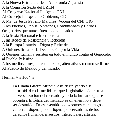
A la Nueva Estructura de la Autonomía Zapatista
A la Comisión Sexta del EZLN
Al Congreso Nacional Indígena, CNI
Al Concejo Indígena de Gobierno, CIG
A Ma. de Jesús Patricio Martínez, Vocera del CNI-CIG
A los Pueblos, Tribus, Naciones, Comunidades y Barrios
Originarios que nunca fueron conquistados
A la Sexta Nacional e Internacional
A las Redes de Resistencia y Rebeldía
A la Europa Insumisa, Digna y Rebelde
A Quienes firmaron la Declaración por la Vida
A Quienes luchan y resisten en todo el mundo contra el Genocidio
al Pueblo Palestino
A los medios libres, independientes, alternativos o como se llamen…
Al Pueblo de México y del mundo.
Herman@s Tod@s
La Cuarta Guerra Mundial está destruyendo a la
humanidad en la medida en que la globalización es una
universalización del mercado, y todo lo humano que se
oponga a la lógica del mercado es un enemigo y debe
ser destruido. En este sentido todos somos el enemigo a
vencer: indígenas, no indígenas, observadores de los
derechos humanos, maestros, intelectuales, artistas.