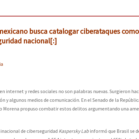
mexicano busca catalogar ciberataques como
uridad nacional[:]
ia
en internet y redes sociales no son palabras nuevas. Surgieron ha
ción y algunos medios de comunicación. En el Senado de la Repúblic
ido Morena propuso combatir estos delitos argumentando una am
tinacional de ciberseguridad
Kaspersky Lab
informó que Brasil se 