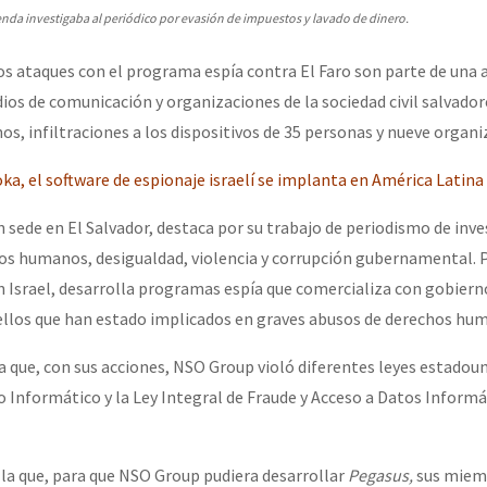
enda investigaba al periódico por evasión de impuestos y lavado de dinero.
os ataques con el programa espía contra El Faro son parte de una
ios de comunicación y organizaciones de la sociedad civil salvador
os, infiltraciones a los dispositivos de 35 personas y nueve organi
ka, el software de espionaje israelí se implanta en América Latina
on sede en El Salvador, destaca por su trabajo de periodismo de inv
s humanos, desigualdad, violencia y corrupción gubernamental. P
 Israel, desarrolla programas espía que comercializa con gobierno
ellos que han estado implicados en graves abusos de derechos hu
que, con sus acciones, NSO Group violó diferentes leyes estado
o Informático y la Ley Integral de Fraude y Acceso a Datos Informá
la que, para que NSO Group pudiera desarrollar
Pegasus,
sus miem