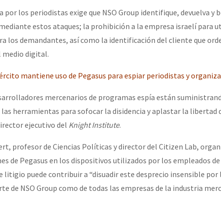
por los periodistas exige que NSO Group identifique, devuelva y b
ediante estos ataques; la prohibición a la empresa israelí para ut
a los demandantes, así como la identificación del cliente que ord
l medio digital.
jército mantiene uso de Pegasus para espiar periodistas y organiz
sarrolladores mercenarios de programas espía están suministrand
las herramientas para sofocar la disidencia y aplastar la libertad 
irector ejecutivo del
Knight Institute
.
rt, profesor de Ciencias Políticas y director del Citizen Lab, orga
nes de Pegasus en los dispositivos utilizados por los empleados de 
e litigio puede contribuir a “disuadir este desprecio insensible por
te de NSO Group como de todas las empresas de la industria merc