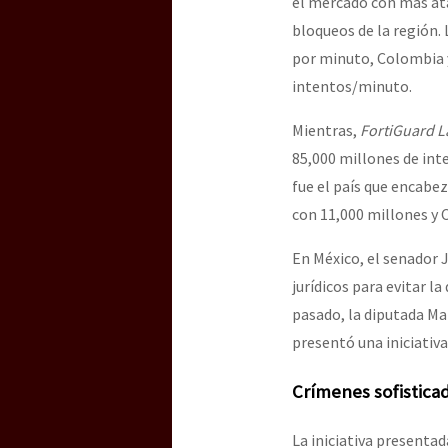
el mercado con más ata
bloqueos de la región.
por minuto, Colombia y
intentos/minuto.
Mientras,
FortiGuard L
85,000 millones de inte
fue el país que encabez
con 11,000 millones y 
En México, el senador 
jurídicos para evitar l
pasado, la diputada M
presentó una iniciativa
Crímenes sofistica
La iniciativa presenta