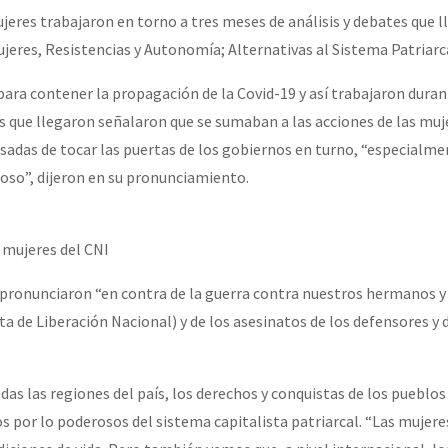
ujeres trabajaron en torno a tres meses de análisis y debates que 
ujeres, Resistencias y Autonomía; Alternativas al Sistema Patriarc
ra contener la propagación de la Covid-19 y así trabajaron durant
os que llegaron señalaron que se sumaban a las acciones de las mu
sadas de tocar las puertas de los gobiernos en turno, “especialme
oso”, dijeron en su pronunciamiento.
 mujeres del CNI
 pronunciaron “en contra de la guerra contra nuestros hermanos 
ta de Liberación Nacional) y de los asesinatos de los defensores y
as las regiones del país, los derechos y conquistas de los pueblos
s por lo poderosos del sistema capitalista patriarcal. “Las mujere