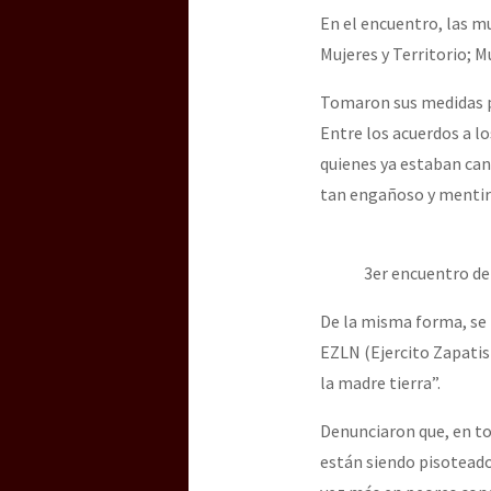
En el encuentro, las m
Mujeres y Territorio; M
Tomaron sus medidas pa
Entre los acuerdos a l
quienes ya estaban can
tan engañoso y mentir
3er encuentro de
De la misma forma, se
EZLN (Ejercito Zapatis
la madre tierra”.
Denunciaron que, en tod
están siendo pisoteado