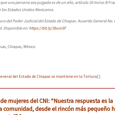
que una persona sea juzgada es de un año, artículo 20 Inciso B Fracc
de los Estados Unidos Mexicanos.
tura del Poder Judicial del Estado de Chiapas. Acuerdo General No.
d. Disponible en:
https://bit.ly/3bunI3f
asas, Chiapas, México
 General del Estado de Chiapas se mantiene en la Tortura
[:]
de mujeres del CNI: “Nuestra respuesta es la
 la comunidad, desde el rincón más pequeño h