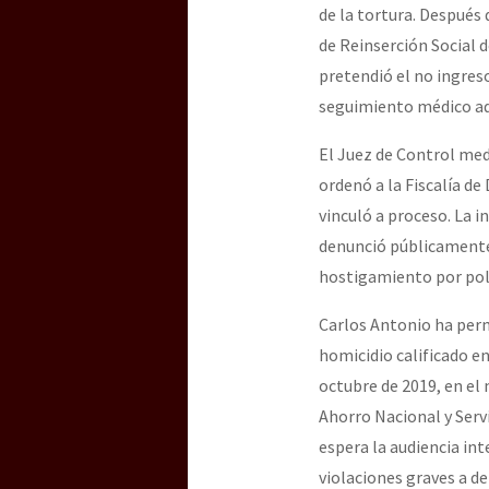
de la tortura. Después 
de Reinserción Social 
pretendió el no ingres
seguimiento médico ade
El Juez de Control med
ordenó a la Fiscalía de
vinculó a proceso. La i
denunció públicamente 
hostigamiento por polic
Carlos Antonio ha perm
homicidio calificado en
octubre de 2019, en el
Ahorro Nacional y Serv
espera la audiencia int
violaciones graves a d