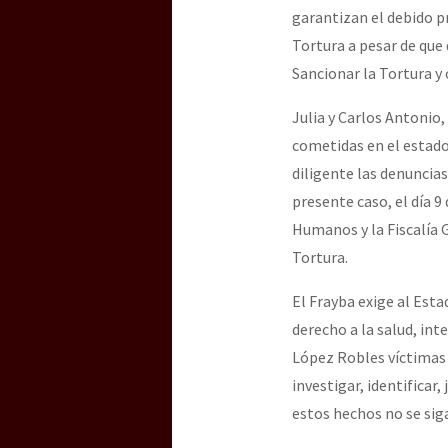
garantizan el debido p
Tortura a pesar de que 
Sancionar la Tortura y
Julia y Carlos Antonio
cometidas en el estado 
diligente las denuncias
presente caso, el día 9
Humanos y la Fiscalía G
Tortura.
El Frayba exige al Est
derecho a la salud, in
López Robles víctimas d
investigar, identificar
estos hechos no se sig