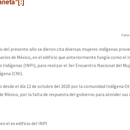
aneta”[:]
Fotos
zo del presente año se dieron cita diversas mujeres indígenas prove
narios de México, en el edificio que anteriormente fungía como el I
 Indígenas (INPI), para realizar el 3er Encuentro Nacional del Muj
ígena (CNI).
o desde el día 12 de octubre del 2020 por la comunidad Indígena O
 de México, por la falta de respuesta del gobierno para atender su
n el ex edificio del INPI