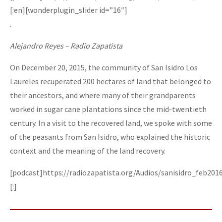
[:en][wonderplugin_slider id=”16″]
.
Alejandro Reyes – Radio Zapatista
On December 20, 2015, the community of San Isidro Los
Laureles recuperated 200 hectares of land that belonged to
their ancestors, and where many of their grandparents
worked in sugar cane plantations since the mid-twentieth
century. In a visit to the recovered land, we spoke with some
of the peasants from San Isidro, who explained the historic
context and the meaning of the land recovery.
[podcast]https://radiozapatista.org/Audios/sanisidro_feb201
[:]