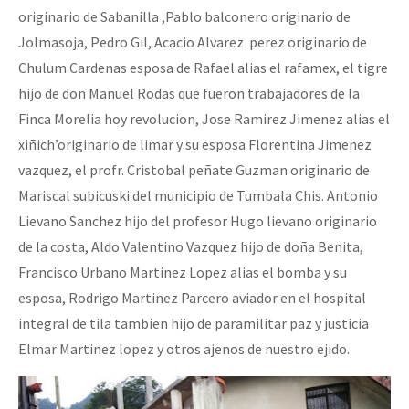
originario de Sabanilla ,Pablo balconero originario de
Jolmasoja, Pedro Gil, Acacio Alvarez perez originario de
Chulum Cardenas esposa de Rafael alias el rafamex, el tigre
hijo de don Manuel Rodas que fueron trabajadores de la
Finca Morelia hoy revolucion, Jose Ramirez Jimenez alias el
xiñich’originario de limar y su esposa Florentina Jimenez
vazquez, el profr. Cristobal peñate Guzman originario de
Mariscal subicuski del municipio de Tumbala Chis. Antonio
Lievano Sanchez hijo del profesor Hugo lievano originario
de la costa, Aldo Valentino Vazquez hijo de doña Benita,
Francisco Urbano Martinez Lopez alias el bomba y su
esposa, Rodrigo Martinez Parcero aviador en el hospital
integral de tila tambien hijo de paramilitar paz y justicia
Elmar Martinez lopez y otros ajenos de nuestro ejido.