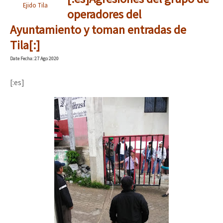
Ejido Tila
operadores del
Ayuntamiento y toman entradas de
Tila[:]
Date
Fecha
: 27 Ago 2020
[:es]