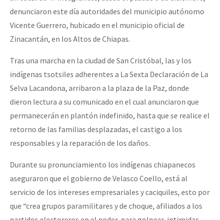
denunciaron este día autoridades del municipio autónomo
Vicente Guerrero, hubicado en el municipio oficial de
Zinacantán, en los Altos de Chiapas.
Tras una marcha en la ciudad de San Cristóbal, las y los
indígenas tsotsiles adherentes a La Sexta Declaración de La
Selva Lacandona, arribaron a la plaza de la Paz, donde
dieron lectura a su comunicado en el cual anunciaron que
permanecerán en plantón indefinido, hasta que se realice el
retorno de las familias desplazadas, el castigo a los
responsables y la reparación de los daños.
Durante su pronunciamiento los indígenas chiapanecos
aseguraron que el gobierno de Velasco Coello, está al
servicio de los intereses empresariales y caciquiles, esto por
que “crea grupos paramilitares y de choque, afiliados a los
partidos electoreros en el poder, para golpear, intimidar,