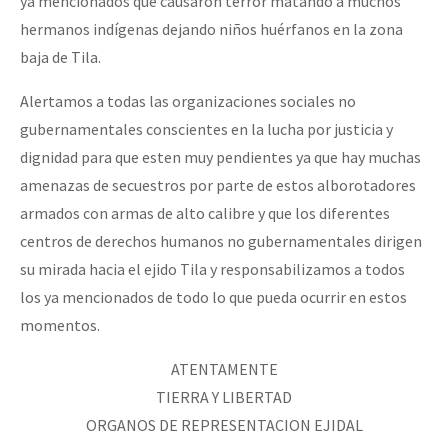
ya mencionados que causaron terror matando a muchos
hermanos indígenas dejando niños huérfanos en la zona
baja de Tila.
Alertamos a todas las organizaciones sociales no
gubernamentales conscientes en la lucha por justicia y
dignidad para que esten muy pendientes ya que hay muchas
amenazas de secuestros por parte de estos alborotadores
armados con armas de alto calibre y que los diferentes
centros de derechos humanos no gubernamentales dirigen
su mirada hacia el ejido Tila y responsabilizamos a todos
los ya mencionados de todo lo que pueda ocurrir en estos
momentos.
ATENTAMENTE
TIERRA Y LIBERTAD
ORGANOS DE REPRESENTACION EJIDAL