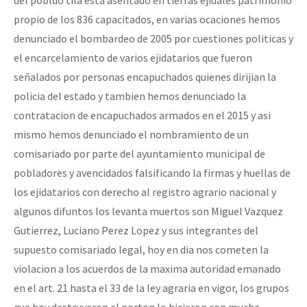
del pobldo tila esta asentado en tierras ejidales patrimonio
propio de los 836 capacitados, en varias ocaciones hemos
denunciado el bombardeo de 2005 por cuestiones politicas y
el encarcelamiento de varios ejidatarios que fueron
señalados por personas encapuchados quienes dirijian la
policia del estado y tambien hemos denunciado la
contratacion de encapuchados armados en el 2015 y asi
mismo hemos denunciado el nombramiento de un
comisariado por parte del ayuntamiento municipal de
pobladores y avencidados falsificando la firmas y huellas de
los ejidatarios con derecho al registro agrario nacional y
algunos difuntos los levanta muertos son Miguel Vazquez
Gutierrez, Luciano Perez Lopez y sus integrantes del
supuesto comisariado legal, hoy en dia nos cometen la
violacion a los acuerdos de la maxima autoridad emanado
en el art. 21 hasta el 33 de la ley agraria en vigor, los grupos