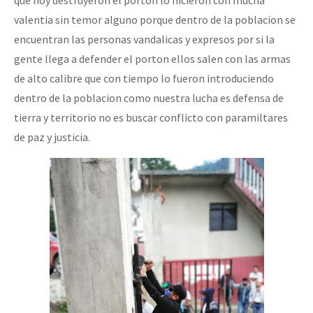
que hoy destruyeron el porton lo hicieron con mucha
valentia sin temor alguno porque dentro de la poblacion se
encuentran las personas vandalicas y expresos por si la
gente llega a defender el porton ellos salen con las armas
de alto calibre que con tiempo lo fueron introduciendo
dentro de la poblacion como nuestra lucha es defensa de
tierra y territorio no es buscar conflicto con paramiltares
de paz y justicia.