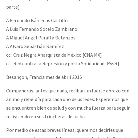
parte]
A Fernando Bárcenas Castillo
A Luis Fernando Sotelo Zambrano
A Miguel Angel Peralta Betanzos
A Alvaro Sebastián Ramírez
cc : Cruz Negra Anarquista de México [CNA ­MX]
cc : Red contra la Represión y por la Solidaridad [RvsR]
Besançon, Francia mes de abril 2016
Compañeros, antes que nada, reciban un fuerte abrazo con
ánimo y rebeldía para cada uno de ustedes. Esperemos que
se encuentren bien de salud y con mucha fuerza para seguir
resistiendo en sus trincheras de lucha.
Por medio de estas breves líneas, queremos decirles que