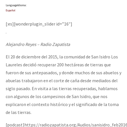
Language
Idioma
:
Español
[:es][wonderplugin_slider id=”16″]
.
Alejandro Reyes – Radio Zapatista
El 20 de diciembre del 2015, la comunidad de San Isidro Los
Laureles decidió recuperar 200 hectáreas de tierras que
fueron de sus antepasados, y donde muchos de sus abuelos y
abuelas trabajaron en el corte de caña desde mediados del
siglo pasado. En visita a las tierras recuperadas, hablamos
con algunos de los campesinos de San Isidro, que nos
explicaron el contexto histórico y el significado de la toma
de las tierras.
[podcast]https://radiozapatista.org/Audios/sanisidro_feb201