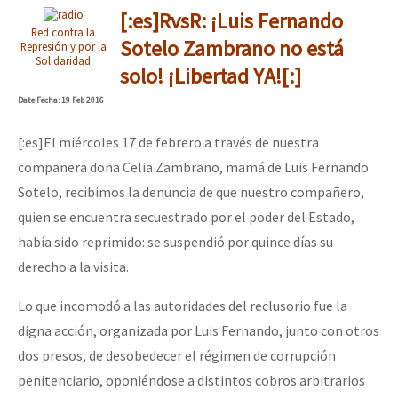
[:es]RvsR: ¡Luis Fernando
Red contra la
Sotelo Zambrano no está
Represión y por la
Solidaridad
solo! ¡Libertad YA![:]
Date
Fecha
: 19 Feb 2016
[:es]El miércoles 17 de febrero a través de nuestra
compañera doña Celia Zambrano, mamá de Luis Fernando
Sotelo, recibimos la denuncia de que nuestro compañero,
quien se encuentra secuestrado por el poder del Estado,
había sido reprimido: se suspendió por quince días su
derecho a la visita.
Lo que incomodó a las autoridades del reclusorio fue la
digna acción, organizada por Luis Fernando, junto con otros
dos presos, de desobedecer el régimen de corrupción
penitenciario, oponiéndose a distintos cobros arbitrarios