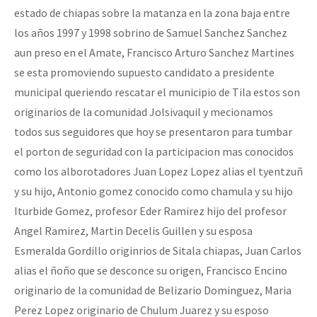
estado de chiapas sobre la matanza en la zona baja entre
los años 1997 y 1998 sobrino de Samuel Sanchez Sanchez
aun preso en el Amate, Francisco Arturo Sanchez Martines
se esta promoviendo supuesto candidato a presidente
municipal queriendo rescatar el municipio de Tila estos son
originarios de la comunidad Jolsivaquil y mecionamos
todos sus seguidores que hoy se presentaron para tumbar
el porton de seguridad con la participacion mas conocidos
como los alborotadores Juan Lopez Lopez alias el tyentzuñ
y su hijo, Antonio gomez conocido como chamula y su hijo
Iturbide Gomez, profesor Eder Ramirez hijo del profesor
Angel Ramirez, Martin Decelis Guillen y su esposa
Esmeralda Gordillo originrios de Sitala chiapas, Juan Carlos
alias el ñoño que se desconce su origen, Francisco Encino
originario de la comunidad de Belizario Dominguez, Maria
Perez Lopez originario de Chulum Juarez y su esposo