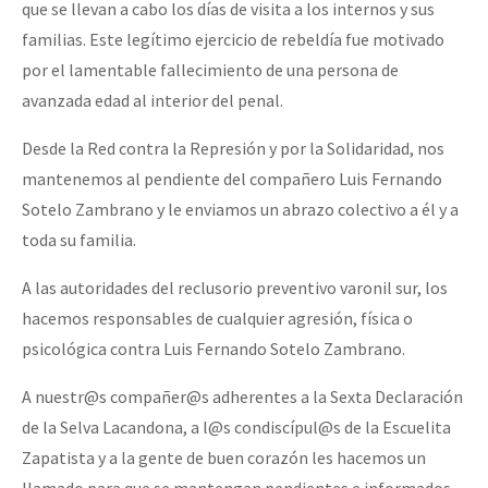
que se llevan a cabo los días de visita a los internos y sus
familias. Este legítimo ejercicio de rebeldía fue motivado
por el lamentable fallecimiento de una persona de
avanzada edad al interior del penal.
Desde la Red contra la Represión y por la Solidaridad, nos
mantenemos al pendiente del compañero Luis Fernando
Sotelo Zambrano y le enviamos un abrazo colectivo a él y a
toda su familia.
A las autoridades del reclusorio preventivo varonil sur, los
hacemos responsables de cualquier agresión, física o
psicológica contra Luis Fernando Sotelo Zambrano.
A nuestr@s compañer@s adherentes a la Sexta Declaración
de la Selva Lacandona, a l@s condiscípul@s de la Escuelita
Zapatista y a la gente de buen corazón les hacemos un
llamado para que se mantengan pendientes e informados