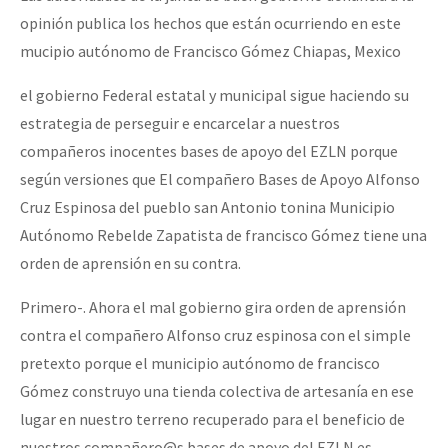
opinión publica los hechos que están ocurriendo en este
mucipio autónomo de Francisco Gómez Chiapas, Mexico
el gobierno Federal estatal y municipal sigue haciendo su
estrategia de perseguir e encarcelar a nuestros
compañeros inocentes bases de apoyo del EZLN porque
según versiones que El compañero Bases de Apoyo Alfonso
Cruz Espinosa del pueblo san Antonio tonina Municipio
Autónomo Rebelde Zapatista de francisco Gómez tiene una
orden de aprensión en su contra.
Primero-. Ahora el mal gobierno gira orden de aprensión
contra el compañero Alfonso cruz espinosa con el simple
pretexto porque el municipio autónomo de francisco
Gómez construyo una tienda colectiva de artesanía en ese
lugar en nuestro terreno recuperado para el beneficio de
nuestros compañero@s bases de apoyo del EZLN es