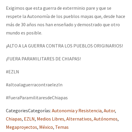
Exigimos que esta guerra de exterminio pare y que se
respete la Autonomía de los pueblos mayas que, desde hace
más de 30 años nos han enseñado y demostrado que otro
mundo es posible.
¡ALTO A LA GUERRA CONTRA LOS PUEBLOS ORIGINARIOS!
¡FUERA PARAMILITARES DE CHIAPAS!
#EZLN
#altoalaguerracontraelezln
#FueraParamilitaresdeChiapas
Categories
Categorías
:
Autonomia y Resistencia
,
Autor
,
Chiapas
,
EZLN
,
Medios Libres, Alternativos, Autónomos
,
Megaproyectos
,
México
,
Temas