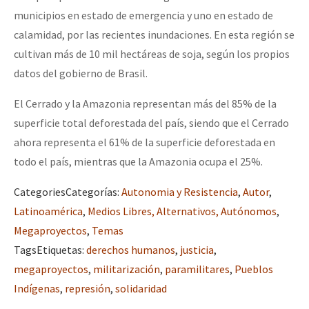
municipios en estado de emergencia y uno en estado de
calamidad, por las recientes inundaciones. En esta región se
cultivan más de 10 mil hectáreas de soja, según los propios
datos del gobierno de Brasil.
El Cerrado y la Amazonia representan más del 85% de la
superficie total deforestada del país, siendo que el Cerrado
ahora representa el 61% de la superficie deforestada en
todo el país, mientras que la Amazonia ocupa el 25%.
Categories
Categorías
:
Autonomia y Resistencia
,
Autor
,
Latinoamérica
,
Medios Libres, Alternativos, Autónomos
,
Megaproyectos
,
Temas
Tags
Etiquetas
:
derechos humanos
,
justicia
,
megaproyectos
,
militarización
,
paramilitares
,
Pueblos
Indígenas
,
represión
,
solidaridad