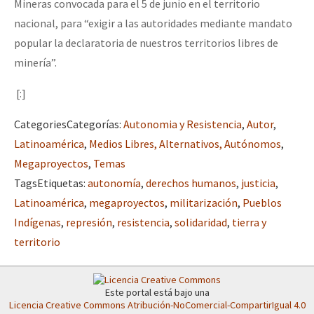
Mineras convocada para el 5 de junio en el territorio
nacional, para “exigir a las autoridades mediante mandato
popular la declaratoria de nuestros territorios libres de
minería”.
[:]
Categories
Categorías
:
Autonomia y Resistencia
,
Autor
,
Latinoamérica
,
Medios Libres, Alternativos, Autónomos
,
Megaproyectos
,
Temas
Tags
Etiquetas
:
autonomía
,
derechos humanos
,
justicia
,
Latinoamérica
,
megaproyectos
,
militarización
,
Pueblos
Indígenas
,
represión
,
resistencia
,
solidaridad
,
tierra y
territorio
Este portal está bajo una
Licencia Creative Commons Atribución-NoComercial-CompartirIgual 4.0