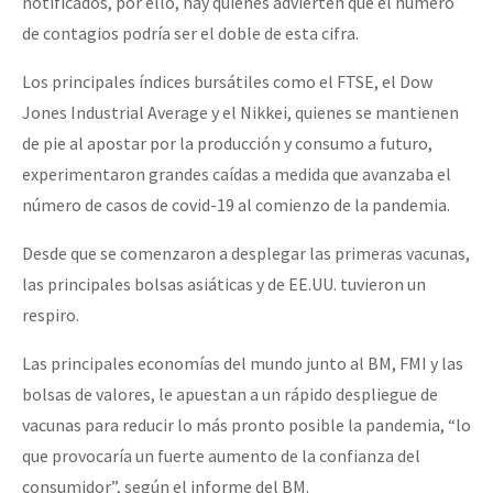
notificados, por ello, hay quienes advierten que el número
de contagios podría ser el doble de esta cifra.
Los principales índices bursátiles como el FTSE, el Dow
Jones Industrial Average y el Nikkei, quienes se mantienen
de pie al apostar por la producción y consumo a futuro,
experimentaron grandes caídas a medida que avanzaba el
número de casos de covid-19 al comienzo de la pandemia.
Desde que se comenzaron a desplegar las primeras vacunas,
las principales bolsas asiáticas y de EE.UU. tuvieron un
respiro.
Las principales economías del mundo junto al BM, FMI y las
bolsas de valores, le apuestan a un rápido despliegue de
vacunas para reducir lo más pronto posible la pandemia, “lo
que provocaría un fuerte aumento de la confianza del
consumidor”, según el informe del BM.