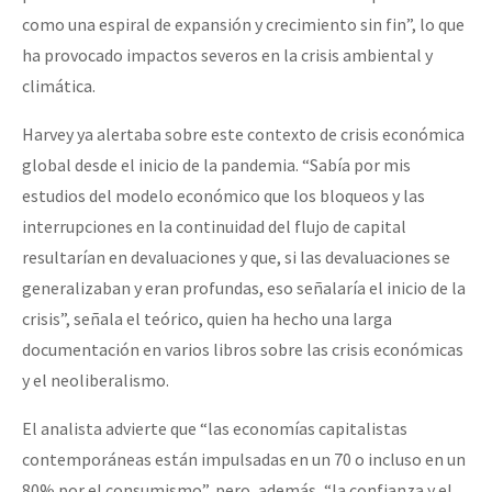
como una espiral de expansión y crecimiento sin fin”, lo que
ha provocado impactos severos en la crisis ambiental y
climática.
Harvey ya alertaba sobre este contexto de crisis económica
global desde el inicio de la pandemia. “Sabía por mis
estudios del modelo económico que los bloqueos y las
interrupciones en la continuidad del flujo de capital
resultarían en devaluaciones y que, si las devaluaciones se
generalizaban y eran profundas, eso señalaría el inicio de la
crisis”, señala el teórico, quien ha hecho una larga
documentación en varios libros sobre las crisis económicas
y el neoliberalismo.
El analista advierte que “las economías capitalistas
contemporáneas están impulsadas en un 70 o incluso en un
80% por el consumismo”, pero, además, “la confianza y el