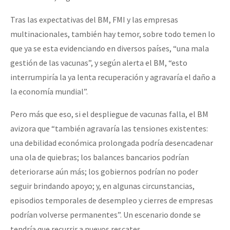
Tras las expectativas del BM, FMI y las empresas
multinacionales, también hay temor, sobre todo temen lo
que ya se esta evidenciando en diversos países, “una mala
gestión de las vacunas”, y según alerta el BM, “esto
interrumpiría la ya lenta recuperación y agravaría el daño a
la economía mundial”.
Pero más que eso, si el despliegue de vacunas falla, el BM
avizora que “también agravaría las tensiones existentes:
una debilidad económica prolongada podría desencadenar
una ola de quiebras; los balances bancarios podrían
deteriorarse aún más; los gobiernos podrían no poder
seguir brindando apoyo; y, en algunas circunstancias,
episodios temporales de desempleo y cierres de empresas
podrían volverse permanentes”. Un escenario donde se
tendría que recurrir a nuevos rescates.