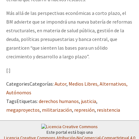
Más allá de las perspectivas económicas a corto plazo, el
BM advierte que se impondrá una nueva batería de reformas
estructurales, en materia de salud pública, gestión de la
deuda, políticas presupuestarias y banca central, que
garanticen “que sienten las bases para un sólido
crecimiento y desarrollo a largo plazo”.
[:]
Categories
Categorías
:
Autor
,
Medios Libres, Alternativos,
Autónomos
Tags
Etiquetas
:
derechos humanos
,
justicia
,
megaproyectos
,
militarización
,
represión
,
resistencia
Este portal está bajo una
Licencia Creative Commons Atribución-NoComercial-CompartirIgual 4.0