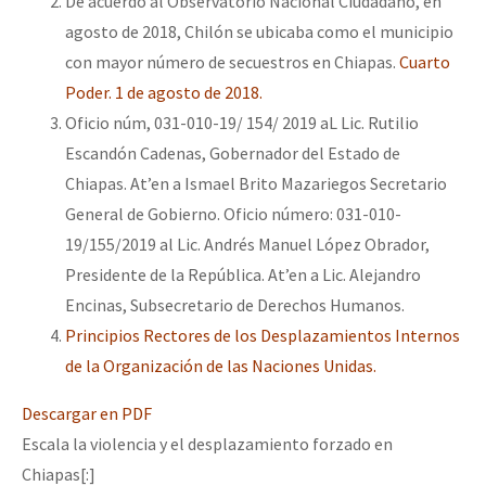
De acuerdo al Observatorio Nacional Ciudadano, en
agosto de 2018, Chilón se ubicaba como el municipio
con mayor número de secuestros en Chiapas.
Cuarto
Poder. 1 de agosto de 2018.
Oficio núm, 031-010-19/ 154/ 2019 aL Lic. Rutilio
Escandón Cadenas, Gobernador del Estado de
Chiapas. At’en a Ismael Brito Mazariegos Secretario
General de Gobierno. Oficio número: 031-010-
19/155/2019 al Lic. Andrés Manuel López Obrador,
Presidente de la República. At’en a Lic. Alejandro
Encinas, Subsecretario de Derechos Humanos.
Principios Rectores de los Desplazamientos Internos
de la Organización de las Naciones Unidas.
Descargar en PDF
Escala la violencia y el desplazamiento forzado en
Chiapas[:]