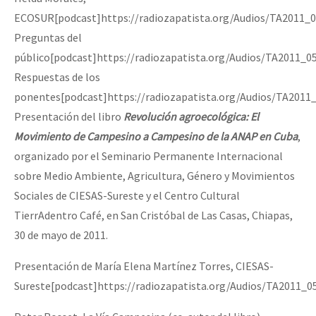
Fotorreportaje
ECOSUR[podcast]https://radiozapatista.org/Audios/TA2011_
Preguntas del
[25 abr – CDMX] Tokín por el CNI: 30 años de Resistencia y Rebeldí
Video
público[podcast]https://radiozapatista.org/Audios/TA2011_
Otras secciones
Respuestas de los
Semillero Guerra contra la Humanidad. (Las poblaciones y
ponentes[podcast]https://radiozapatista.org/Audios/TA2011
Presentación del libro
Revolución agroecológica: El
la naturaleza bajo asedio)
Movimiento de Campesino a Campesino de la ANAP en Cuba
,
Libros para descargar
organizado por el Seminario Permanente Internacional
Medios Libres
sobre Medio Ambiente, Agricultura, Género y Movimientos
Sociales de CIESAS-Sureste y el Centro Cultural
COVID-19
TierrAdentro Café, en San Cristóbal de Las Casas, Chiapas,
Eventos
30 de mayo de 2011.
Contacto
Presentación de María Elena Martínez Torres, CIESAS-
Sureste[podcast]https://radiozapatista.org/Audios/TA2011_