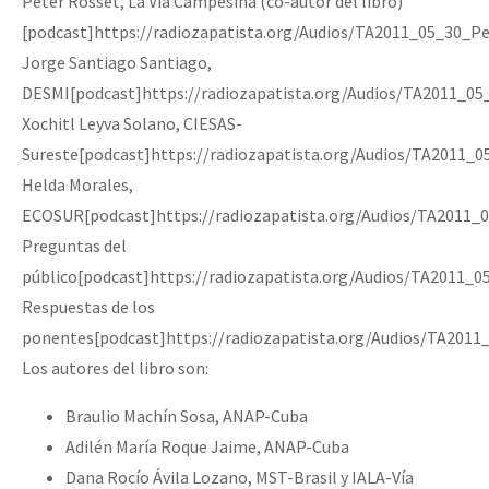
Peter Rosset, La Vía Campesina (co-autor del libro)
[podcast]https://radiozapatista.org/Audios/TA2011_05_30_P
Jorge Santiago Santiago,
DESMI[podcast]https://radiozapatista.org/Audios/TA2011_0
Xochitl Leyva Solano, CIESAS-
Sureste[podcast]https://radiozapatista.org/Audios/TA2011_0
Helda Morales,
ECOSUR[podcast]https://radiozapatista.org/Audios/TA2011_
Preguntas del
público[podcast]https://radiozapatista.org/Audios/TA2011_
Respuestas de los
ponentes[podcast]https://radiozapatista.org/Audios/TA2011
Los autores del libro son:
Braulio Machín Sosa, ANAP-Cuba
Adilén María Roque Jaime, ANAP-Cuba
Dana Rocío Ávila Lozano, MST-Brasil y IALA-Vía