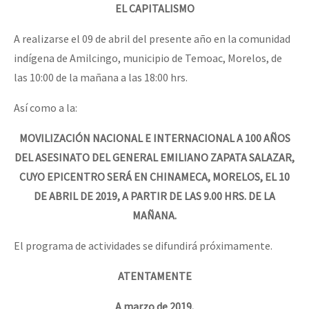
EL CAPITALISMO
A realizarse el 09 de abril del presente año en la comunidad
indígena de Amilcingo, municipio de Temoac, Morelos, de
las 10:00 de la mañana a las 18:00 hrs.
Así como a la:
MOVILIZACIÓN NACIONAL E INTERNACIONAL A 100 AÑOS
DEL ASESINATO DEL GENERAL EMILIANO ZAPATA SALAZAR,
CUYO EPICENTRO SERÁ EN CHINAMECA, MORELOS, EL 10
DE ABRIL DE 2019, A PARTIR DE LAS 9.00 HRS. DE LA
MAÑANA.
El programa de actividades se difundirá próximamente.
ATENTAMENTE
A marzo de 2019.