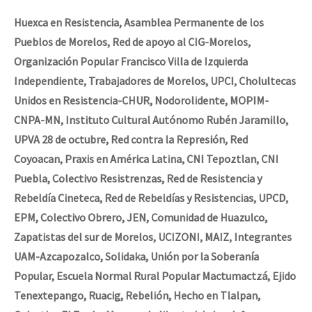
Huexca en Resistencia, Asamblea Permanente de los
Pueblos de Morelos
,
Red de apoyo al CIG-Morelos,
Organización Popular Francisco Villa de Izquierda
Independiente, Trabajadores de Morelos, UPCI, Cholultecas
Unidos en Resistencia-CHUR, Nodorolidente, MOPIM-
CNPA-MN, Instituto Cultural Autónomo Rubén Jaramillo,
UPVA 28 de octubre, Red contra la Represión, Red
Coyoacan, Praxis en América Latina, CNI Tepoztlan, CNI
Puebla, Colectivo Resistrenzas, Red de Resistencia y
Rebeldía Cineteca, Red de Rebeldías y Resistencias, UPCD,
EPM, Colectivo Obrero, JEN, Comunidad de Huazulco,
Zapatistas del sur de Morelos, UCIZONI, MAIZ, Integrantes
UAM-Azcapozalco, Solidaka, Unión por la Soberanía
Popular, Escuela Normal Rural Popular Mactumactzá, Ejido
Tenextepango, Ruacig, Rebelión, Hecho en Tlalpan,