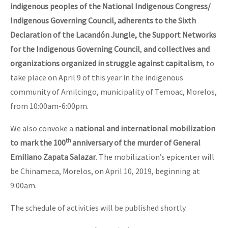
indigenous peoples of the National Indigenous Congress/
Indigenous Governing Council, adherents to the Sixth
Declaration of the Lacandón Jungle, the Support Networks
for the Indigenous Governing Council
,
and collectives and
organizations organized in struggle against capitalism
, to
take place on April 9 of this year in the indigenous
community of Amilcingo, municipality of Temoac, Morelos,
from 10:00am-6:00pm.
We also convoke a
national and international mobilization
th
to mark the 100
anniversary of the murder of General
Emiliano Zapata Salazar
. The mobilization’s epicenter will
be Chinameca, Morelos, on April 10, 2019, beginning at
9:00am.
The schedule of activities will be published shortly.