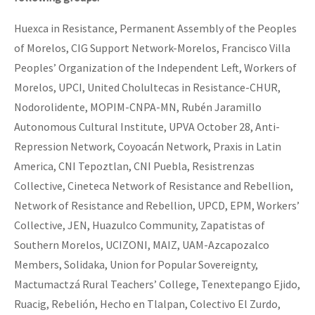
Huexca in Resistance, Permanent Assembly of the Peoples
of Morelos, CIG Support Network-Morelos, Francisco Villa
Peoples’ Organization of the Independent Left, Workers of
Morelos, UPCI, United Cholultecas in Resistance-CHUR,
Nodorolidente, MOPIM-CNPA-MN, Rubén Jaramillo
Autonomous Cultural Institute, UPVA October 28, Anti-
Repression Network, Coyoacán Network, Praxis in Latin
America, CNI Tepoztlan, CNI Puebla, Resistrenzas
Collective, Cineteca Network of Resistance and Rebellion,
Network of Resistance and Rebellion, UPCD, EPM, Workers’
Collective, JEN, Huazulco Community, Zapatistas of
Southern Morelos, UCIZONI, MAIZ, UAM-Azcapozalco
Members, Solidaka, Union for Popular Sovereignty,
Mactumactzá Rural Teachers’ College, Tenextepango Ejido,
Ruacig, Rebelión, Hecho en Tlalpan, Colectivo El Zurdo,