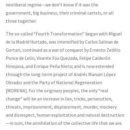
neoliberal regime—we don’t know if it was the
government, big business, their criminal cartels, or all
three together.
The so-called “Fourth Transformation” began with Miguel
de la Madrid Hurtado, was intensified by Carlos Salinas de
Gortari, continued as a war of conquest by Ernesto Zedillo
Ponce de León, Vicente Fox Quezada, Felipe Calderón
Hinojosa, and Enrique Peña Nieto; and is now extended
through the long-term project of Andrés Manuel López
Obrador and the Party of National Regeneration
[MORENA]. For the originary peoples, the only “real
change” will be an increase in lies, tricks, persecution,
threats, imprisonment, displacement, murder, mockery
and disrespect, human exploitation and natural destruction
—in sum, the annihilation of the collective life that we are.