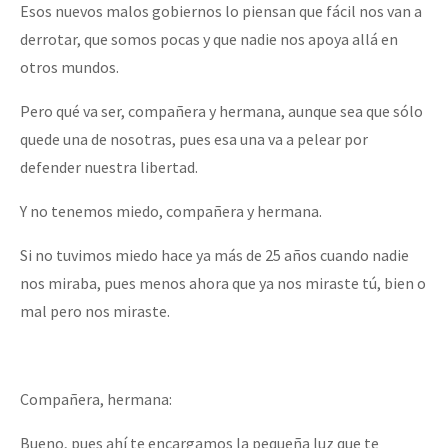
Esos nuevos malos gobiernos lo piensan que fácil nos van a
derrotar, que somos pocas y que nadie nos apoya allá en
otros mundos.
Pero qué va ser, compañera y hermana, aunque sea que sólo
quede una de nosotras, pues esa una va a pelear por
defender nuestra libertad.
Y no tenemos miedo, compañera y hermana.
Si no tuvimos miedo hace ya más de 25 años cuando nadie
nos miraba, pues menos ahora que ya nos miraste tú, bien o
mal pero nos miraste.
Compañera, hermana:
Bueno, pues ahí te encargamos la pequeña luz que te