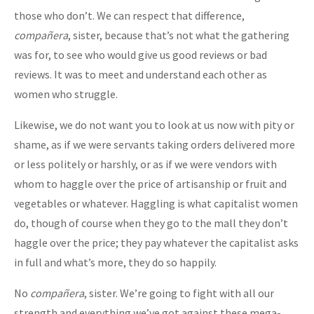
those who don’t. We can respect that difference,
compañera
, sister, because that’s not what the gathering
was for, to see who would give us good reviews or bad
reviews. It was to meet and understand each other as
women who struggle.
Likewise, we do not want you to look at us now with pity or
shame, as if we were servants taking orders delivered more
or less politely or harshly, or as if we were vendors with
whom to haggle over the price of artisanship or fruit and
vegetables or whatever. Haggling is what capitalist women
do, though of course when they go to the mall they don’t
haggle over the price; they pay whatever the capitalist asks
in full and what’s more, they do so happily.
No
compañera
, sister. We’re going to fight with all our
strength and everything we’ve got against these mega-