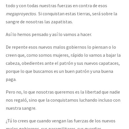
todo y con todas nuestras fuerzas en contra de esos
megaproyectos
. Si conquistan estas tierras, será sobre la
sangre de nosotras las zapatistas.
Así lo hemos pensado y así lo vamos a hacer.
De repente esos nuevos malos gobiernos lo piensan o lo
creen que, como somos mujeres, rápido lo vamos a bajar la
cabeza, obedientes ante el patrón y sus nuevos capataces,
porque lo que buscamos es un buen patrón y una buena
paga.
Pero no, lo que nosotras queremos es la libertad que nadie
nos regaló, sino que la conquistamos luchando incluso con
nuestra sangre.
¿Tú lo crees que cuando vengan las fuerzas de los nuevos
malos gobiernos, sus paramilitares, sus guardias