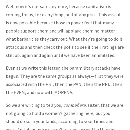
Well now it’s not safe anymore, because capitalism is
coming for us, for everything, and at any price. This assault
is now possible because those in power feel that many
people support them and will applaud them no matter
what barbarities they carry out. What they’re going to do is
attack us and then check the polls to see if their ratings are
still up, again and again until we have been annihilated.
Even as we write this letter, the paramilitary attacks have
begun. They are the same groups as always—first they were
associated with the PRI, then the PAN, then the PRD, then
the PVEM, and now with MORENA.
So we are writing to tell you,
compañera
, sister, that we are
not going to hold a women’s gathering here, but you
should do so in your lands, according to your times and
ways. And although we won’t attend, we will be thinking