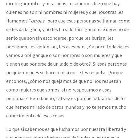
dicen ignorantes y atrasadas, lo sabemos bien que hay
quienes no son ni hombres ni mujeres y que nosotras les
llamamos “
otroas
” pero que esas personas se llaman como
se les da la gana, y no les ha sido fácil ganar ese derecho de
ser lo que son sin esconderse, porque les burlan, les
persiguen, les violentan, les asesinan. ¿Y a poco todavía les
vamos a obligar que o son hombres o son mujeres y que
tienen que ponerse de un lado o de otro? Si esas personas
no quieren pues se hace mal si no se les respeta. Porque
entonces, ¿cómo nos quejamos de que no nos respetan
como mujeres que somos, si no respetamos a esas
personas? Pero bueno, tal vez es porque hablamos de lo
que hemos mirado de otros mundos y no tenemos mucho
conocimiento de esas cosas.
Lo que sí sabemos es que luchamos por nuestra libertad y
que nos toca ahora luchar para defenderla, para que la