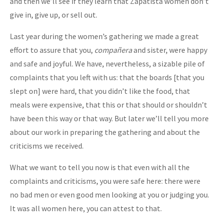
and then we’ll see if they learn that Zapatista women don’t
give in, give up, or sell out.
Last year during the women’s gathering we made a great
effort to assure that you,
compañera
and sister, were happy
and safe and joyful. We have, nevertheless, a sizable pile of
complaints that you left with us: that the boards [that you
slept on] were hard, that you didn’t like the food, that
meals were expensive, that this or that should or shouldn’t
have been this way or that way. But later we’ll tell you more
about our work in preparing the gathering and about the
criticisms we received.
What we want to tell you now is that even with all the
complaints and criticisms, you were safe here: there were
no bad men or even good men looking at you or judging you.
It was all women here, you can attest to that.