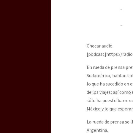
Checar audio
[podcast]https://radi
En rueda de prensa prev
Sudamérica, hablan sobr
lo que ha sucedido en 
de los viajes; así como
sólo ha puesto barrera
México y lo que esperan 
La rueda de prensa se l
Argentina.