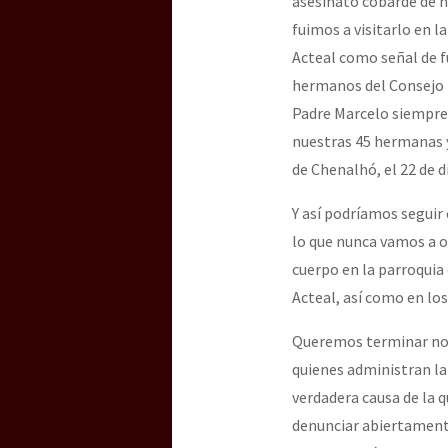
asesinato cobarde de 
fuimos a visitarlo en l
Acteal como señal de f
hermanos del Consejo Pa
Padre Marcelo siempre 
nuestras 45 hermanas 
de Chenalhó, el 22 de d
Y así podríamos seguir 
lo que nunca vamos a o
cuerpo en la parroquia
Acteal, así como en los
Queremos terminar no s
quienes administran la 
verdadera causa de la q
denunciar abiertamente