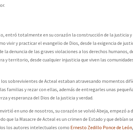
or.
, entró totalmente en su corazón la construcción de la justicia y 
 vivir y practicar el evangelio de Dios, desde la exigencia de justic
de la denuncia de las graves violaciones a los derechos humanos, d
rra y territorio, desde cualquier injusticia que viven las comunidade
e los sobrevivientes de Acteal estaban atravesando momentos difíc
 las familias y rezar con ellas, además de entregarles unas pequeñ
za y esperanza del Dios de la justicia y verdad.
onvirtió en uno de nosotros, su corazón se volvió Abeja, empezó a 
do que la Masacre de Acteal es un crimen de Estado y que debían s
dos los autores intelectuales como
Ernesto Zedillo Ponce de León