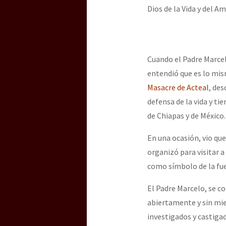
Dios de la Vida y del Am
Cuando el Padre Marcelo
entendió que es lo mismo
Masacre de Acteal
, des
defensa de la vida y tie
de Chiapas y de México.
En una ocasión, vio qu
organizó para visitar a
como símbolo de la fuer
El Padre Marcelo, se c
abiertamente y sin mie
investigados y castiga