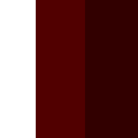
a guerra contra el CIPOG-EZ