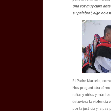
una voz muy clara ante l
su palabra”, algo no est
El Padre Marcelo, comen
Nos preguntaba cómo e
niñas y niños y más los
detuviera la violencia
por la justicia y la paz