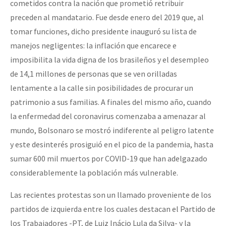
cometidos contra la nación que prometió retribuir
preceden al mandatario. Fue desde enero del 2019 que, al
tomar funciones, dicho presidente inauguró su lista de
manejos negligentes: la inflación que encarece e
imposibilita la vida digna de los brasileños y el desempleo
de 14,1 millones de personas que se ven orilladas
lentamente a la calle sin posibilidades de procurar un
patrimonio a sus familias. A finales del mismo año, cuando
la enfermedad del coronavirus comenzaba a amenazar al
mundo, Bolsonaro se mostró indiferente al peligro latente
y este desinterés prosiguió en el pico de la pandemia, hasta
sumar 600 mil muertos por COVID-19 que han adelgazado
considerablemente la población más vulnerable.
Las recientes protestas son un llamado proveniente de los
partidos de izquierda entre los cuales destacan el Partido de
los Trabajadores -PT, de Luiz Inácio Lula da Silva- y la