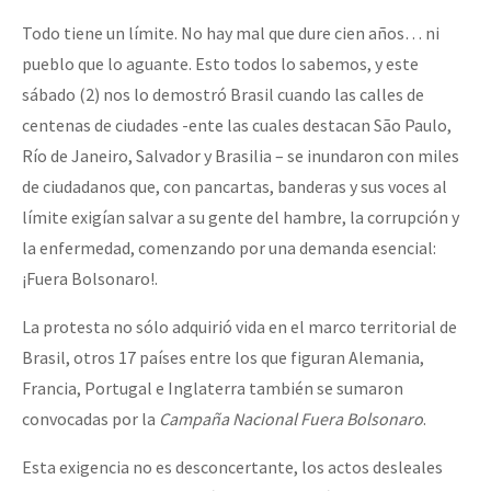
Todo tiene un límite. No hay mal que dure cien años… ni
pueblo que lo aguante. Esto todos lo sabemos, y este
sábado (2) nos lo demostró Brasil cuando las calles de
centenas de ciudades -ente las cuales destacan São Paulo,
Río de Janeiro, Salvador y Brasilia – se inundaron con miles
de ciudadanos que, con pancartas, banderas y sus voces al
límite exigían salvar a su gente del hambre, la corrupción y
la enfermedad, comenzando por una demanda esencial:
¡Fuera Bolsonaro!.
La protesta no sólo adquirió vida en el marco territorial de
Brasil, otros 17 países entre los que figuran Alemania,
Francia, Portugal e Inglaterra también se sumaron
convocadas por la
Campaña Nacional Fuera Bolsonaro
.
Esta exigencia no es desconcertante, los actos desleales