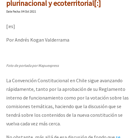
plurinacional y ecoterritorial[:]
Date
Fecha
: 04 Oct 2021
[:es]
Por Andrés Kogan Valderrama
Foto de portada por Mapuexpress
La Convención Constitucional en Chile sigue avanzando
rápidamente, tanto por la aprobación de su Reglamento
interno de funcionamiento como por la votación sobre las
comisiones temáticas, haciendo que la discusión que se
tendrá sobre los contenidos de la nueva constitución se
vuelva cada vez más cerca.
No obstante, más allá de esa discusión de fondo que
se