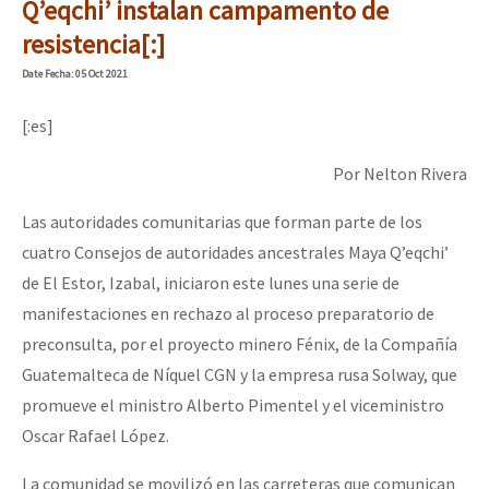
Q’eqchi’ instalan campamento de
resistencia[:]
Date
Fecha
: 05 Oct 2021
[:es]
Por Nelton Rivera
Las autoridades comunitarias que forman parte de los
cuatro Consejos de autoridades ancestrales Maya Q’eqchi’
de El Estor, Izabal, iniciaron este lunes una serie de
manifestaciones en rechazo al proceso preparatorio de
preconsulta, por el proyecto minero Fénix, de la Compañía
Guatemalteca de Níquel CGN y la empresa rusa Solway, que
promueve el ministro Alberto Pimentel y el viceministro
Oscar Rafael López.
La comunidad se movilizó en las carreteras que comunican