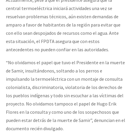
Actualmente, pese a que el presidente asegura que la
central termoeléctrica iniciará actividades una vez se
resuelvan problemas técnicos, aún existen demandas de
amparo a favor de habitantes de la región para evitar que
con ello sean despojados de recursos como el agua. Ante
esta situación, el FPDTA asegura que con estos
antecedentes no pueden confiar en las autoridades.
“No olvidamos el papel que tuvo el Presidente en la muerte
de Samir, insultándonos, soltando a los perros e
impulsando la termoeléctrica con un montaje de consulta
colonialista, discriminatoria, violatoria de los derechos de
los pueblos indígenas y todo sin escuchar a las víctimas del
proyecto. No olvidamos tampoco el papel de Hugo Erik
Flores en la consulta y como uno de los sospechosos que
pueden estar detrás de la muerte de Samir”, denuncian en el
documento recién divulgado.