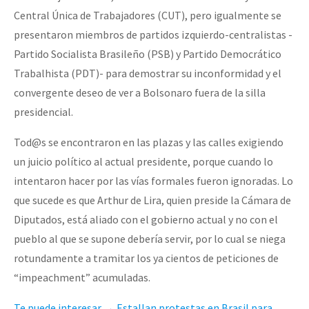
Central Única de Trabajadores (CUT), pero igualmente se
presentaron miembros de partidos izquierdo-centralistas -
Partido Socialista Brasileño (PSB) y Partido Democrático
Trabalhista (PDT)- para demostrar su inconformidad y el
convergente deseo de ver a Bolsonaro fuera de la silla
presidencial.
Tod@s se encontraron en las plazas y las calles exigiendo
un juicio político al actual presidente, porque cuando lo
intentaron hacer por las vías formales fueron ignoradas. Lo
que sucede es que Arthur de Lira, quien preside la Cámara de
Diputados, está aliado con el gobierno actual y no con el
pueblo al que se supone debería servir, por lo cual se niega
rotundamente a tramitar los ya cientos de peticiones de
“impeachment” acumuladas.
Te puede interesar → Estallan protestas
en Brasil para