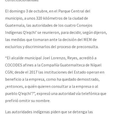
El domingo 3 de octubre, en el Parque Central del
municipio, a unos 320 kilómetros de la ciudad de
Guatemala, las autoridades de los cuatro Consejos
Indígenas Q’eqchi’ se reunieron, para decidir, según dijeron,
las medidas que tomaran ante la decisión del MEM de
excluirlos y discriminarlos del proceso de preconsulta.
“
El alcalde municipal Joel Lorenzo, Reyes, acreditó a
COCODES afines a la Compañía Guatemalteca de Níquel
CGN; desde el 2017 las instituciones del Estado operan en
beneficio a la empresa, como ha quedado demostrado,
¿entonces, a quién quieren consultar a la empresa o al
pueblo Q’eqchi’?”, expresó una autoridad vía telefónica que
prefirió omitir su nombre.
Las autoridades indígenas piden que se detenga las