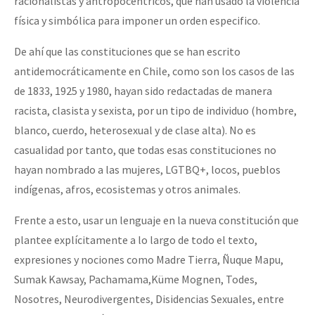
racionalistas y antropocéntricos, que han usado la violencia
física y simbólica para imponer un orden especifico.
De ahí que las constituciones que se han escrito
antidemocráticamente en Chile, como son los casos de las
de 1833, 1925 y 1980, hayan sido redactadas de manera
racista, clasista y sexista, por un tipo de individuo (hombre,
blanco, cuerdo, heterosexual y de clase alta). No es
casualidad por tanto, que todas esas constituciones no
hayan nombrado a las mujeres, LGTBQ+, locos, pueblos
indígenas, afros, ecosistemas y otros animales.
Frente a esto, usar un lenguaje en la nueva constitución que
plantee explícitamente a lo largo de todo el texto,
expresiones y nociones como Madre Tierra, Ñuque Mapu,
Sumak Kawsay, Pachamama,Küme Mognen, Todes,
Nosotres, Neurodivergentes, Disidencias Sexuales, entre