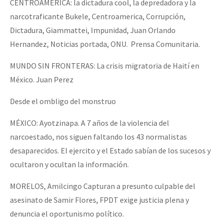
CENTROAMERICA: la dictadura cool, la depredadora y la
narcotraficante Bukele, Centroamerica, Corrupción,
Dictadura, Giammattei, Impunidad, Juan Orlando
Hernandez, Noticias portada, ONU. Prensa Comunitaria.
MUNDO SIN FRONTERAS: La crisis migratoria de Haití en
México. Juan Perez
Desde el ombligo del monstruo
MÉXICO: Ayotzinapa. A 7 años de la violencia del
narcoestado, nos siguen faltando los 43 normalistas
desaparecidos. El ejercito y el Estado sabían de los sucesos y
ocultaron y ocultan la información.
MORELOS, Amilcingo Capturan a presunto culpable del
asesinato de Samir Flores, FPDT exige justicia plena y
denuncia el oportunismo político.