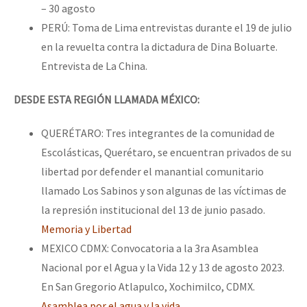
– 30 agosto
PERÚ: Toma de Lima entrevistas durante el 19 de julio
en la revuelta contra la dictadura de Dina Boluarte.
Entrevista de La China.
DESDE ESTA REGIÓN LLAMADA MÉXICO:
QUERÉTARO: Tres integrantes de la comunidad de
Escolásticas, Querétaro, se encuentran privados de su
libertad por defender el manantial comunitario
llamado Los Sabinos y son algunas de las víctimas de
la represión institucional del 13 de junio pasado.
Memoria y Libertad
MEXICO CDMX: Convocatoria a la 3ra Asamblea
Nacional por el Agua y la Vida 12 y 13 de agosto 2023.
En San Gregorio Atlapulco, Xochimilco, CDMX.
Asamblea por el agua y la vida
.