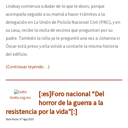
Lindsay comienza a dudar de lo que le dicen, porque
acompaña seguido a su mamá a hacer trámites a la
delegación en La Unión de Policía Nacional Civil (PNC), y en
su casa, recibe la visita de vecinos que preguntan por su
padre. También la niña ya le preguntó una vez a Johanna si
Óscar está preso y ella volvió a contarle la misma historia
del edificio.
(Continuar leyendo…)
[:es]Foro nacional “Del
Grieta.org.mx
horror de la guerra a la
resistencia por la vida”[:]
Date
Fecha
: 07 Ago 2023