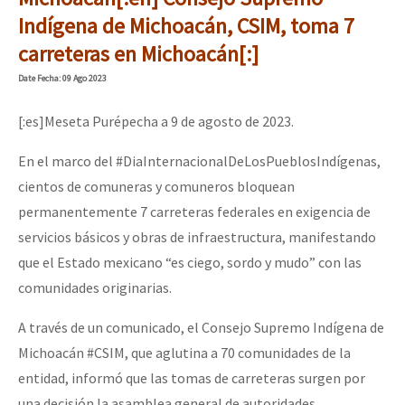
Indígena de Michoacán, CSIM, toma 7
carreteras en Michoacán[:]
Date
Fecha
: 09 Ago 2023
[:es]Meseta Purépecha a 9 de agosto de 2023.
En el marco del #DiaInternacionalDeLosPueblosIndígenas,
cientos de comuneras y comuneros bloquean
permanentemente 7 carreteras federales en exigencia de
servicios básicos y obras de infraestructura, manifestando
que el Estado mexicano “es ciego, sordo y mudo” con las
comunidades originarias.
A través de un comunicado, el Consejo Supremo Indígena de
Michoacán #CSIM, que aglutina a 70 comunidades de la
entidad, informó que las tomas de carreteras surgen por
una decisión la asamblea general de autoridades