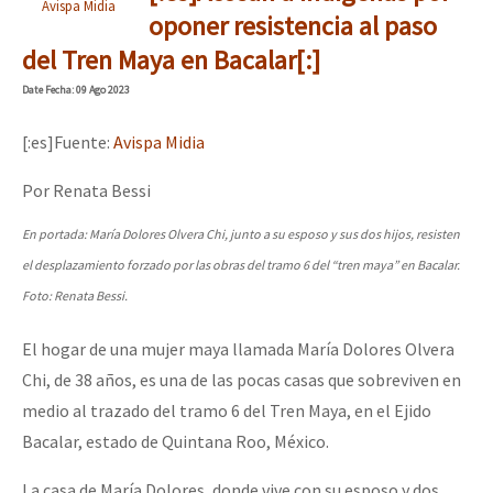
Avispa Midia
oponer resistencia al paso
del Tren Maya en Bacalar[:]
Date
Fecha
: 09 Ago 2023
[:es]Fuente:
Avispa Midia
Por Renata Bessi
En portada: María Dolores Olvera Chi, junto a su esposo y sus dos hijos, resisten
el desplazamiento forzado por las obras del tramo 6 del “tren maya” en Bacalar.
Foto: Renata Bessi.
El hogar de una mujer maya llamada María Dolores Olvera
Chi, de 38 años, es una de las pocas casas que sobreviven en
medio al trazado del tramo 6 del Tren Maya, en el Ejido
Bacalar, estado de Quintana Roo, México.
La casa de María Dolores, donde vive con su esposo y dos