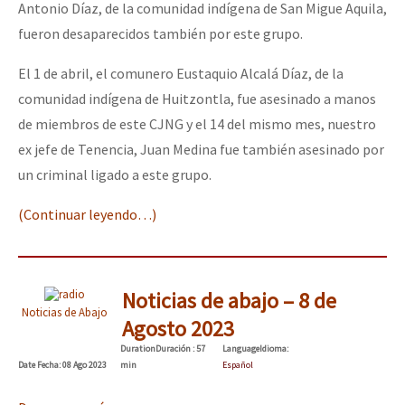
Antonio Díaz, de la comunidad indígena de San Migue Aquila,
fueron desaparecidos también por este grupo.
El 1 de abril, el comunero Eustaquio Alcalá Díaz, de la
comunidad indígena de Huitzontla, fue asesinado a manos
de miembros de este CJNG y el 14 del mismo mes, nuestro
ex jefe de Tenencia, Juan Medina fue también asesinado por
un criminal ligado a este grupo.
(Continuar leyendo…)
Noticias de abajo – 8 de
Noticias de Abajo
Agosto 2023
Duration
Duración
: 57
Language
Idioma
:
Date
Fecha
: 08 Ago 2023
min
Español