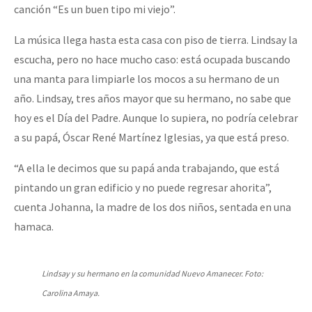
canción “Es un buen tipo mi viejo”.
La música llega hasta esta casa con piso de tierra. Lindsay la
escucha, pero no hace mucho caso: está ocupada buscando
una manta para limpiarle los mocos a su hermano de un
año. Lindsay, tres años mayor que su hermano, no sabe que
hoy es el Día del Padre. Aunque lo supiera, no podría celebrar
a su papá, Óscar René Martínez Iglesias, ya que está preso.
“A ella le decimos que su papá anda trabajando, que está
pintando un gran edificio y no puede regresar ahorita”,
cuenta Johanna, la madre de los dos niños, sentada en una
hamaca.
Lindsay y su hermano en la comunidad Nuevo Amanecer. Foto:
Carolina Amaya.