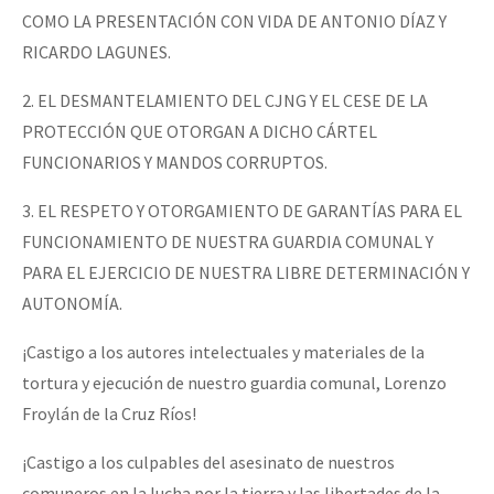
COMO LA PRESENTACIÓN CON VIDA DE ANTONIO DÍAZ Y
RICARDO LAGUNES.
2. EL DESMANTELAMIENTO DEL CJNG Y EL CESE DE LA
PROTECCIÓN QUE OTORGAN A DICHO CÁRTEL
FUNCIONARIOS Y MANDOS CORRUPTOS.
3. EL RESPETO Y OTORGAMIENTO DE GARANTÍAS PARA EL
FUNCIONAMIENTO DE NUESTRA GUARDIA COMUNAL Y
PARA EL EJERCICIO DE NUESTRA LIBRE DETERMINACIÓN Y
AUTONOMÍA.
¡Castigo a los autores intelectuales y materiales de la
tortura y ejecución de nuestro guardia comunal, Lorenzo
Froylán de la Cruz Ríos!
¡Castigo a los culpables del asesinato de nuestros
comuneros en la lucha por la tierra y las libertades de la