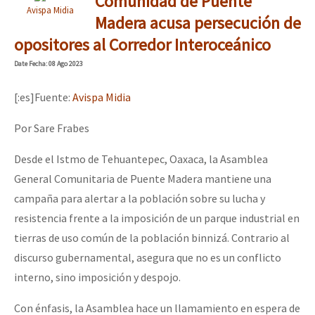
Comunidad de Puente
Avispa Midia
Madera acusa persecución de
opositores al Corredor Interoceánico
Date
Fecha
: 08 Ago 2023
[:es]Fuente:
Avispa Midia
Por Sare Frabes
Desde el Istmo de Tehuantepec, Oaxaca, la Asamblea
General Comunitaria de Puente Madera mantiene una
campaña para alertar a la población sobre su lucha y
resistencia frente a la imposición de un parque industrial en
tierras de uso común de la población binnizá. Contrario al
discurso gubernamental, asegura que no es un conflicto
interno, sino imposición y despojo.
Con énfasis, la Asamblea hace un llamamiento en espera de