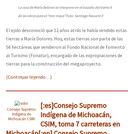
La casa de María Dolores se interpone en el trazado del tramo 6
de las obras para el “tren maya”.Foto: Santiago Navarro F
El ejido desconoció que 12 años atrás le había vendido estas
tierras a María Dolores. Hoy, estas tierras son parte de las
56 hectáreas que vendieron al Fondo Nacional de Fomento
al Turismo (Fonatur), encargado de las expropiaciones de
tierras para la construcción del megaproyecto.
(Continuar leyendo…)
[:es]Consejo Supremo
Consejo Supremo
Indígena de Michoacán,
Indígena de
Michoacán CSIM
CSIM, toma 7 carreteras en
Michoacán[:en] Consejo Supremo