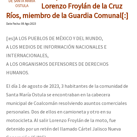
DE SANTA MARÍA
Lorenzo Froylán de la Cruz
OSTULA
Ríos, miembro de la Guardia Comunal[:]
Date
Fecha
: 08 Ago 2023
[:es]A LOS PUEBLOS DE MÉXICO Y DEL MUNDO,
A LOS MEDIOS DE INFORMACIÓN NACIONALES E
INTERNACIONALES,
A LOS ORGANISMOS DEFENSORES DE DERECHOS
HUMANOS.
El día 1 de agosto de 2023, 3 habitantes de la comunidad de
Santa María Ostula se encontraban en la cabecera
municipal de Coalcomán resolviendo asuntos comerciales
personales. Dos de ellos en camioneta y otro en su
motocicleta. Al salir Lorenzo Froylán de la moto, fue
detenido por un retén del llamado Cártel Jalisco Nueva