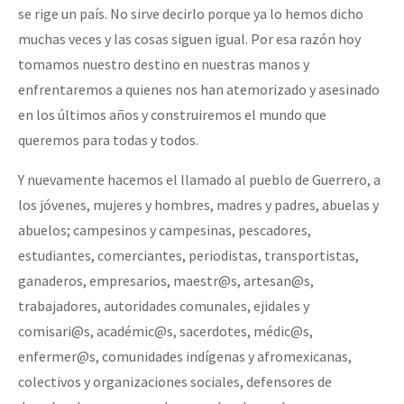
se rige un país. No sirve decirlo porque ya lo hemos dicho
muchas veces y las cosas siguen igual. Por esa razón hoy
tomamos nuestro destino en nuestras manos y
enfrentaremos a quienes nos han atemorizado y asesinado
en los últimos años y construiremos el mundo que
queremos para todas y todos.
Y nuevamente hacemos el llamado al pueblo de Guerrero, a
los jóvenes, mujeres y hombres, madres y padres, abuelas y
abuelos; campesinos y campesinas, pescadores,
estudiantes, comerciantes, periodistas, transportistas,
ganaderos, empresarios, maestr@s, artesan@s,
trabajadores, autoridades comunales, ejidales y
comisari@s, académic@s, sacerdotes, médic@s,
enfermer@s, comunidades indígenas y afromexicanas,
colectivos y organizaciones sociales, defensores de