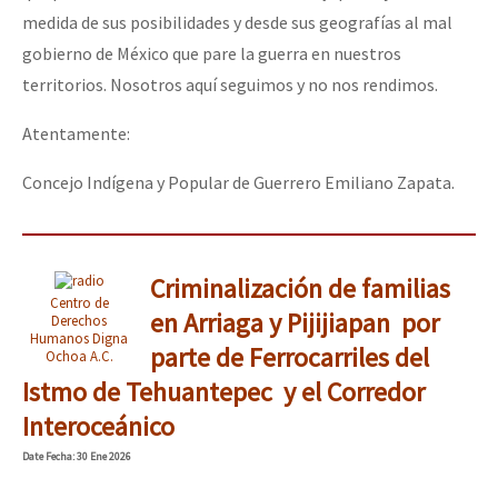
medida de sus posibilidades y desde sus geografías al mal
gobierno de México que pare la guerra en nuestros
territorios. Nosotros aquí seguimos y no nos rendimos.
Atentamente:
Concejo Indígena y Popular de Guerrero Emiliano Zapata.
Criminalización de familias
Centro de
en Arriaga y Pijijiapan por
Derechos
Humanos Digna
parte de Ferrocarriles del
Ochoa A.C.
Istmo de Tehuantepec y el Corredor
Interoceánico
Date
Fecha
: 30 Ene 2026