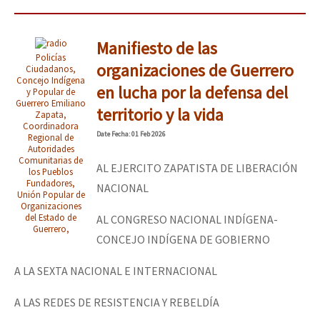
Manifiesto de las
Policías
organizaciones de Guerrero
Ciudadanos,
Concejo Indígena
en lucha por la defensa del
y Popular de
Guerrero Emiliano
territorio y la vida
Zapata,
Coordinadora
Date
Fecha
: 01 Feb 2026
Regional de
Autoridades
Comunitarias de
AL EJERCITO ZAPATISTA DE LIBERACIÓN
los Pueblos
Fundadores,
NACIONAL
Unión Popular de
Organizaciones
del Estado de
AL CONGRESO NACIONAL INDÍGENA-
Guerrero,
CONCEJO INDÍGENA DE GOBIERNO
A LA SEXTA NACIONAL E INTERNACIONAL
A LAS REDES DE RESISTENCIA Y REBELDÍA