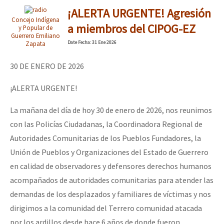
¡ALERTA URGENTE! Agresión
Concejo Indígena
a miembros del CIPOG-EZ
y Popular de
Guerrero Emiliano
Date
Fecha
: 31 Ene 2026
Zapata
30 DE ENERO DE 2026
¡ALERTA URGENTE!
La mañana del día de hoy 30 de enero de 2026, nos reunimos
con las Policías Ciudadanas, la Coordinadora Regional de
Autoridades Comunitarias de los Pueblos Fundadores, la
Unión de Pueblos y Organizaciones del Estado de Guerrero
en calidad de observadores y defensores derechos humanos
acompañados de autoridades comunitarias para atender las
demandas de los desplazados y familiares de víctimas y nos
dirigimos a la comunidad del Terrero comunidad atacada
por los ardillos desde hace 6 años de donde fueron