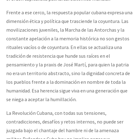
Frente a ese cerco, la respuesta popular cubana expresa una
dimensión ética y política que trasciende la coyuntura. Las
movilizaciones juveniles, la Marcha de las Antorchas y la
constante apelación a la memoria histórica no son gestos
rituales vacíos o de coyuntura. En ellas se actualiza una
tradición de resistencia que hunde sus raíces en el
pensamiento y la praxis de José Martí, para quien la patria
no era un territorio abstracto, sino la dignidad concreta de
los pueblos frente a la dominación en nombre de toda la
humanidad. Esa herencia sigue viva en una generación que
se niega a aceptar la humillación.
La Revolución Cubana, con todas sus tensiones,
contradicciones, desafíos y retos internos, no puede ser
juzgada bajo el chantaje del hambre ni de la amenaza
militar. Defender a Cuba hoy no implica negar sus