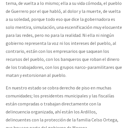
tema, de vuelta a lo mismo; ella a su vida cómoda, el pueblo
de Guerrero por el que habló, al dolor y la muerte, de vuelta
a su soledad, porque todo eso que dice la gobernadora es
solo mentira, simulación, una escenificación muy elocuente
para las redes, pero no para la realidad. Ni ella ni ningún
gobierno representa la voz ni los intereses del pueblo, al
contrario, están con los empresarios que saquean los
recursos del pueblo, con los banqueros que roban el dinero
de los trabajadores, con los grupos narco-paramilitares que
matan y extorsionan al pueblo.
En nuestro estado se cobra derecho de piso en muchas
comunidades; los presidentes municipales y las fiscalías
están compradas o trabajan directamente con la
delincuencia organizada, ahí están los Ardillos,
delincuentes con la protección de la familia Celso Ortega,
que hoy son parte del gobierno de Morena.