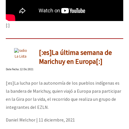
[:]
[:es]La última semana de
La Lista
Marichuy en Europa[:]
Date
Fecha
: 12 Dic 2021
[:es]La lucha por la autonomía de los pueblos indígenas es
la bandera de Marichuy, quien viajó a Europa para participar
en la Gira por la vida, el recorrido que realiza un grupo de
integrantes del EZLN.
Daniel Melchor
|
11 diciembre, 2021