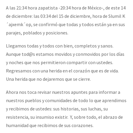
A las 21:34 hora zapatista -20:34 hora de México-, de este 14
de diciembre: las 03:34 del 15 de diciembre, hora de Slumil K
´ajxemk´op, se confirmó que todas y todos están ya en sus
parajes, poblados y posiciones.
Llegamos todas y todos con bien, completos y sanos.
Aunque tod@s estamos movidos y conmovidos por los días
y noches que nos permitieron compartir con ustedes.
Regresamos con una herida en el corazón que es de vida.
Una herida que no dejaremos que se cierre.
Ahora nos toca revisar nuestros apuntes para informar a
nuestros pueblos y comunidades de todo lo que aprendimos
y recibimos de ustedes: sus historias, sus luchas, su
resistencia, su insumiso existir. Y, sobre todo, el abrazo de
humanidad que recibimos de sus corazones.