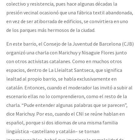
colectivo y resistencia, pues hace algunas décadas la
presión vecinal ocasionó que una fábrica textil abandonada,
en vez de ser atiborrada de edificios, se convirtiera en uno
de los parques más hermosos de la ciudad.
En este barrio, el Consejo de la Juventud de Barcelona (CJB)
organizó una charla con Marichuy y Nisaguie Flores junto
con otros activistas catalanes. Como en muchos otros
espacios, dentro de La Lleialtat Santseca, que significa
lealtad al propio barrio, se habla exclusivamente en
catalán. Entonces, cuando el moderador las invitó a subir al
escenario ellas no lo comprendieron, como el resto de la
charla. “Pude entender algunas palabras que se parecen”,
dice Marichuy. Por eso, cuando el CNI se reúne hablan en
español, porque si dos idiomas de una misma familia
lingüística –castellano y catalán– se tornan
incomprensibles, habrá que imaginar la complejidad de