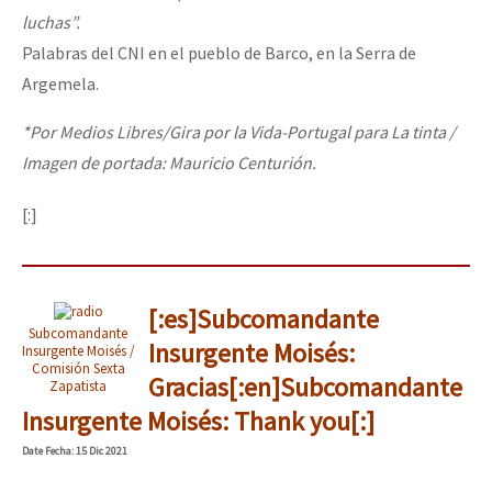
luchas”.
Palabras del CNI en el pueblo de Barco, en la Serra de
Argemela.
*Por Medios Libres/Gira por la Vida-Portugal para La tinta /
Imagen de portada: Mauricio Centurión.
[:]
[:es]Subcomandante
Subcomandante
Insurgente Moisés:
Insurgente Moisés /
Comisión Sexta
Gracias[:en]Subcomandante
Zapatista
Insurgente Moisés: Thank you[:]
Date
Fecha
: 15 Dic 2021