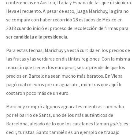
conferencias en Austria, Italia y España de las que ni siquiera
lleva el recuento. A pesar de esto, juzga Marichuy, la gira no
se compara con haber recorrido 28 estados de México en
2018 cuando inició el proceso de recolección de firmas para
ser
candidata a la presidencia
.
Para estas fechas, Marichuy ya está curtida en los precios de
las frutas y las verduras en distintas regiones. Con la misma
reacción que tienen los europeos, se sorprende de que los
precios en Barcelona sean mucho más baratos. En Viena
pagó cuatro euros por un aguacate, mientras que aquí le
costaron poco más de un euro.
Marichuy compró algunos aguacates mientras caminaba
por el barrio de Sants, uno de los más auténticos de
Barcelona, alejado de lo que los catalanes llaman
guiris
, es
decir, turistas. Sants también es un ejemplo de trabajo