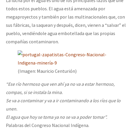
La lucha por el agua es uno de los principales lazos que une
todos estos pueblos. El agua está amenazada por
megaproyectos y también por las multinacionales que, con
sus fábricas, la saquean y después, dicen, vienen a “salvar” el
pueblo, vendiéndole agua embotellada que las propias
compañías contaminaron.
(Imagen: Mauricio Centurión)
“Ese río hermoso que ven ahí ya no va a estar hermoso,
compas, si se instala la mina.
Se va a contaminar y va a ir contaminando a los ríos que lo
unen.
El agua que hoy se toma ya no se va a poder tomar”.
Palabras del Congreso Nacional Indígena.