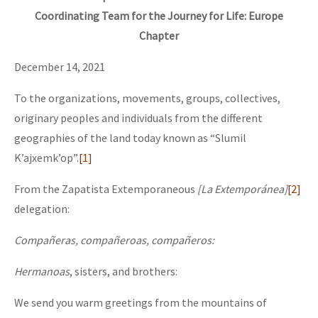
Coordinating Team for the Journey for Life: Europe
Chapter
December 14, 2021
To the organizations, movements, groups, collectives,
originary peoples and individuals from the different
geographies of the land today known as “Slumil
K’ajxemk’op”.
[1]
From the Zapatista Extemporaneous
[La Extemporánea]
[2]
delegation:
Compañeras, compañeroas, compañeros:
Hermanoas
, sisters, and brothers:
We send you warm greetings from the mountains of