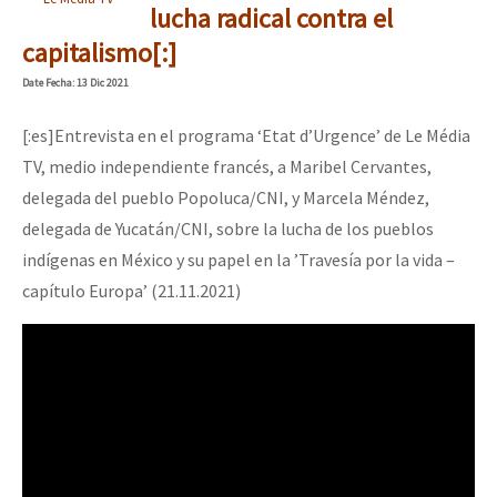
lucha radical contra el
capitalismo[:]
Date
Fecha
: 13 Dic 2021
[:es]Entrevista en el programa ‘Etat d’Urgence’ de Le Média
TV, medio independiente francés, a Maribel Cervantes,
delegada del pueblo Popoluca/CNI, y Marcela Méndez,
delegada de Yucatán/CNI, sobre la lucha de los pueblos
indígenas en México y su papel en la ’Travesía por la vida –
capítulo Europa’ (21.11.2021)