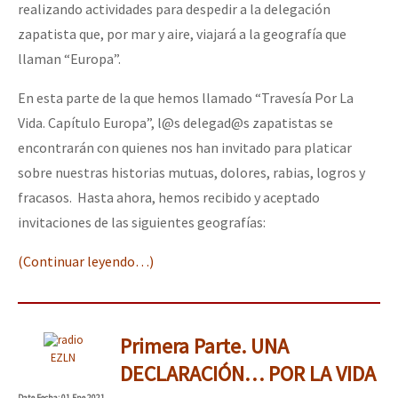
realizando actividades para despedir a la delegación
zapatista que, por mar y aire, viajará a la geografía que
llaman “Europa”.
En esta parte de la que hemos llamado “Travesía Por La
Vida. Capítulo Europa”, l@s delegad@s zapatistas se
encontrarán con quienes nos han invitado para platicar
sobre nuestras historias mutuas, dolores, rabias, logros y
fracasos. Hasta ahora, hemos recibido y aceptado
invitaciones de las siguientes geografías:
(Continuar leyendo…)
Primera Parte. UNA
EZLN
DECLARACIÓN… POR LA VIDA
Date
Fecha
: 01 Ene 2021