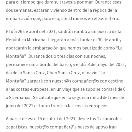
para el tiempo que dura su travesía por mar. Durante esas
dos semanas, estarán viviendo dentro de la réplica de la
embarcación que, para eso, construimos en el Semillero.
El día 26 de abril del 2021, saldrán rumbo a un puerto de la
República Mexicana. Llegarán a más tardar el 30 de abril y
abordarán la embarcación que hemos bautizado como “La
Montaña”. Durante dos o tres días con sus noches,
permanecerán a bordo del barco, y el día 3 de mayo del 2021,
día de la Santa Cruz, Chan Santa Cruz, el navío “La
Montaña” zarpará con nuestr@s compañer@s con destino
a las costas europeas, en un viaje que se supone tomará de 6
a 8 semanas. Se calcula que en la segunda mitad del mes de
junio del 2021 estarán frente a las costas europeas.
A partir de este 15 de abril del 2021, desde los 12 caracoles
zapatistas, nuestr@s compañer@s bases de apoyo irán