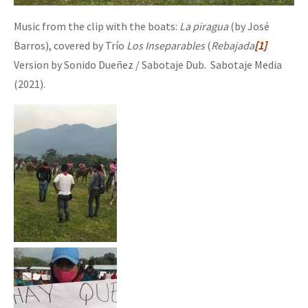
Music from the clip with the boats:
La piragua
(by José
Barros), covered by Trío
Los Inseparables
(
Rebajada
[1]
Version by Sonido Dueñez / Sabotaje Dub. Sabotaje Media
(2021).