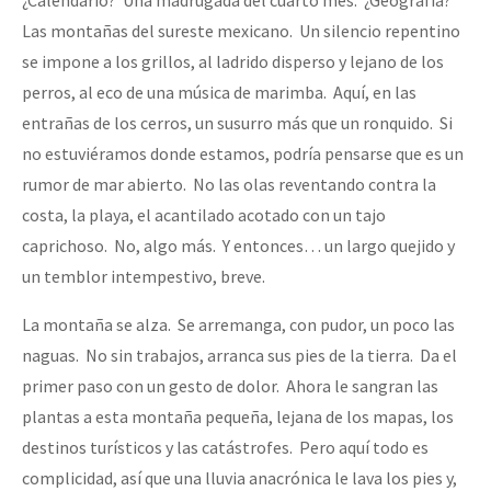
Las montañas del sureste mexicano. Un silencio repentino
se impone a los grillos, al ladrido disperso y lejano de los
perros, al eco de una música de marimba. Aquí, en las
entrañas de los cerros, un susurro más que un ronquido. Si
no estuviéramos donde estamos, podría pensarse que es un
rumor de mar abierto. No las olas reventando contra la
costa, la playa, el acantilado acotado con un tajo
caprichoso. No, algo más. Y entonces… un largo quejido y
un temblor intempestivo, breve.
La montaña se alza. Se arremanga, con pudor, un poco las
naguas. No sin trabajos, arranca sus pies de la tierra. Da el
primer paso con un gesto de dolor. Ahora le sangran las
plantas a esta montaña pequeña, lejana de los mapas, los
destinos turísticos y las catástrofes. Pero aquí todo es
complicidad, así que una lluvia anacrónica le lava los pies y,