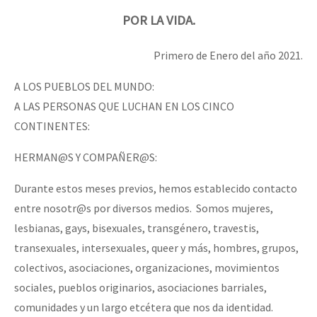
POR LA VIDA.
Primero de Enero del año 2021.
A LOS PUEBLOS DEL MUNDO:
A LAS PERSONAS QUE LUCHAN EN LOS CINCO
CONTINENTES:
HERMAN@S Y COMPAÑER@S:
Durante estos meses previos, hemos establecido contacto
entre nosotr@s por diversos medios. Somos mujeres,
lesbianas, gays, bisexuales, transgénero, travestis,
transexuales, intersexuales, queer y más, hombres, grupos,
colectivos, asociaciones, organizaciones, movimientos
sociales, pueblos originarios, asociaciones barriales,
comunidades y un largo etcétera que nos da identidad.