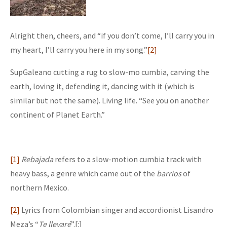
Alright then, cheers, and “if you don’t come, I’ll carry you in
my heart, I’ll carry you here in my song.”
[2]
SupGaleano cutting a rug to slow-mo cumbia, carving the
earth, loving it, defending it, dancing with it (which is
similar but not the same). Living life. “See you on another
continent of Planet Earth.”
[1]
Rebajada
refers to a slow-motion cumbia track with
heavy bass, a genre which came out of the
barrios
of
northern Mexico.
[2]
Lyrics from Colombian singer and accordionist Lisandro
Meza’s “
Te llevaré
”.[:]