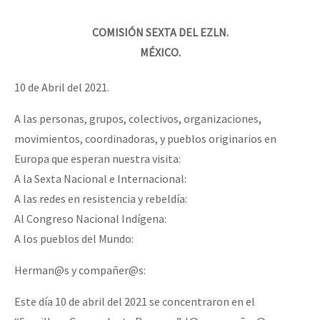
COMISIÓN SEXTA DEL EZLN.
MÉXICO.
10 de Abril del 2021.
A las personas, grupos, colectivos, organizaciones,
movimientos, coordinadoras, y pueblos originarios en
Europa que esperan nuestra visita:
A la Sexta Nacional e Internacional:
A las redes en resistencia y rebeldía:
Al Congreso Nacional Indígena:
A los pueblos del Mundo:
Herman@s y compañer@s:
Este día 10 de abril del 2021 se concentraron en el