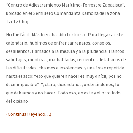
“Centro de Adiestramiento Marítimo-Terrestre Zapatista”,
ubicado en el Semillero Comandanta Ramona de la zona
Tzotz Choj.
No fue fácil. Más bien, ha sido tortuoso. Para llegar a este
calendario, hubimos de enfrentar reparos, consejos,
desalientos, llamados a la mesura y a la prudencia, francos
sabotajes, mentiras, malhabladas, recuentos detallados de
las dificultades, chismes e insolencias, y una frase repetida
hasta el asco: “eso que quieren hacer es muy difícil, por no
decir imposible” Y, claro, diciéndonos, ordenándonos, lo
que debíamos y no hacer. Todo eso, en este y el otro lado
del océano.
(Continuar leyendo…)