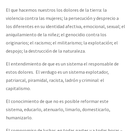
El que hacemos nuestros los dolores de la tierra: la
violencia contra las mujeres; la persecución y desprecio a
los diferentes en su identidad afectiva, emocional, sexual; el
aniquilamiento de la niñez; el genocidio contra los
originarios; el racismo; el militarismo; la explotación; el
despojo; la destrucción de la naturaleza.
El entendimiento de que es un sistema el responsable de
estos dolores. El verdugo es un sistema explotador,
patriarcal, piramidal, racista, ladrón y criminal: el
capitalismo.
El conocimiento de que no es posible reformar este
sistema, educarlo, atenuarlo, limarlo, domesticarlo,
humanizarlo.
El compromiso de luchar, en todas partes y a todas horas –