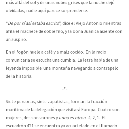
más allá del sol y de unas nubes grises que la noche dejó
olvidadas, nadie aquí parece sorprenderse.
“
De por sí así estaba escrito
”, dice el Viejo Antonio mientras
afila el machete de doble filo, y la Doña Juanita asiente con
un suspiro.
En el fogón huele a café y a maíz cocido. En la radio
comunitaria se escucha una cumbia. La letra habla de una
leyenda imposible: una montaña navegando a contrapelo
de la historia.
-*-
Siete personas, siete zapatistas, forman la fracción
marítima de la delegación que visitará Europa. Cuatro son
mujeres, dos son varones y
unoa
es
otroa
. 4, 2, 1. El
escuadrón 421 se encuentra ya acuartelado en el llamado