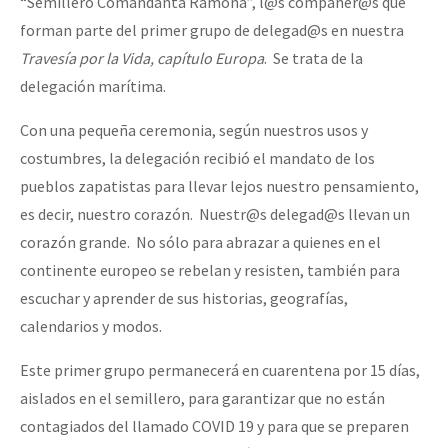
“Semillero Comandanta Ramona”, l@s compañer@s que
forman parte del primer grupo de delegad@s en nuestra
Travesía por la Vida, capítulo Europa
. Se trata de la
delegación marítima.
Con una pequeña ceremonia, según nuestros usos y
costumbres, la delegación recibió el mandato de los
pueblos zapatistas para llevar lejos nuestro pensamiento,
es decir, nuestro corazón. Nuestr@s delegad@s llevan un
corazón grande. No sólo para abrazar a quienes en el
continente europeo se rebelan y resisten, también para
escuchar y aprender de sus historias, geografías,
calendarios y modos.
Este primer grupo permanecerá en cuarentena por 15 días,
aislados en el semillero, para garantizar que no están
contagiados del llamado COVID 19 y para que se preparen