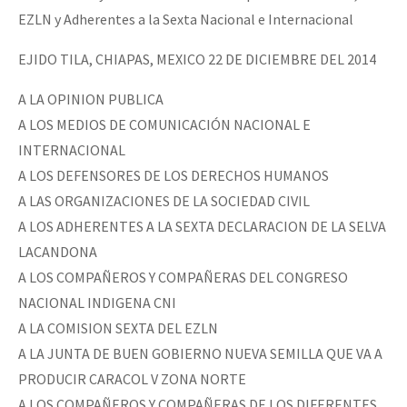
EZLN y Adherentes a la Sexta Nacional e Internacional
EJIDO TILA, CHIAPAS, MEXICO 22 DE DICIEMBRE DEL 2014
A LA OPINION PUBLICA
A LOS MEDIOS DE COMUNICACIÓN NACIONAL E
INTERNACIONAL
A LOS DEFENSORES DE LOS DERECHOS HUMANOS
A LAS ORGANIZACIONES DE LA SOCIEDAD CIVIL
A LOS ADHERENTES A LA SEXTA DECLARACION DE LA SELVA
LACANDONA
A LOS COMPAÑEROS Y COMPAÑERAS DEL CONGRESO
NACIONAL INDIGENA CNI
A LA COMISION SEXTA DEL EZLN
A LA JUNTA DE BUEN GOBIERNO NUEVA SEMILLA QUE VA A
PRODUCIR CARACOL V ZONA NORTE
A LOS COMPAÑEROS Y COMPAÑERAS DE LOS DIFERENTES