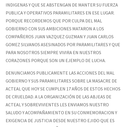
INDIGENAS Y QUE SE ABSTENGAN DE MANTER SU FUERZA
PUBLICA Y OPERATIVOS PARAMILITARES EN ESE LUGAR.
PORQUE RECORDEMOS QUE POR CULPA DEL MAL
GOBIERNO CON SUS AMBICIONES MATARON A LOS
COMPAÑEROS JUAN VAZQUEZ GUZMAN Y JUAN CARLOS
GOMEZ SILVANOS ASESINADOS POR PARAMILITARES Y QUE
PARA NOSOTROS SIEMPRE VIVIRA EN NUESTROS
CORAZONES PORQUE SON UN EJEMPLO DE LUCHA.
DENUNCIAMOS PUBLICAMENTE LAS ACCIONES DEL MAL
GOBIERNO Y SUS PARAMILITARES SOBRE LA MASACRE DE
ACTEAL QUE HOY SE CUMPLEN 17 AÑOS DE ESTOS HECHOS
DE CRUELDAD. A LA ORGANIZACIÓN DE LAS ABJEAS DE
ACTEAL Y SOBREVIVIENTES LES ENVIAMOS NUESTRO
SALUDO Y ACOMPAÑAMIENTO EN SU CONMEMORACION Y
EXIGENCIA DE JUSTICIA DESDE NUESTRO EJIDO QUE ES