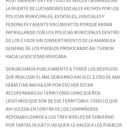
HOSTIGAMIENTOS Y EN TODO SU INDOLE CAUSANDO ASI
LA MUERTE DE LUCHADORES SOCIALES HECHOS POR LOS
POLICIAS MUNICIPALES, ESTATALES, JUDICIALES Y
FEDERALES Y AGENTE ENCUBIERTOS PORQUE ANDAN
PATRULLANDO CON LOS POLICIAS MUNICIPALES DENTRO
DE LOS EJIDOS SIN CONSENTIMIENTO DE LA ASAMBLEA
GENERAL DE LOS PUEBLOS PROVOCANDO ASI TERROR
HACIA LA SOCIEDAD MEXICANA.
DENUNCIAMOS PUBLICAMENTE A TODOS LOS DESPOJOS
QUE REALIZAN EL MAL GOBIERNO HACIA EL EJIDO DE SAN
SEBASTIAN BACHAJON POR ESO HOY ESTAN
RECUPERANDO SU TERRITORIO COMO DUEÑOS
LEGITIMOS QUE SON DE ESE TERRITORIO. TODO LO QUE
AHI SUCEDA EN CONTRA DE LOS COMPAÑEROS
REPOSABILIZAMOS A LOS TRES NIVELES DE GOBIERNO
POR TANTAS INJUSTICIAS QUEN LE HACEN A LOS PUEBLOS