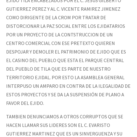
EJIDO TILA ENCABEZADOS POR EL C. JESUS GILBERTO
GUTIERREZ PEREZ Y AL C. VICENTE RAMIREZ JIMENEZ
COMO DIRIGENTE DE LA CROM POR TRATAR DE
DISTORCIONAR LA PAZ SOCIAL ENTRE LOS EJIDATARIOS
POR UN PROYECTO DE LA CONTSTRUCCION DE UN
CENTRO COMERCIAL CON ESE PRETEXTO QUIEREN
DESPOJAR Y DEMOLER EL PATRIMONIO DE EJIDO QUE ES
EL CASINO DEL PUEBLO QUE ESTA EL PARQUE CENTRAL
DEL PUEBLO DE TILA QUE ES PARTE DE NUESTRO
TERRITORIO EJIDAL. POR ESTO LA ASAMBLEA GENERAL
INTERPUSO UN AMPARO EN CONTRA DE LA ILEGALIDAD DE
ESTOS PROYECTOS Y SE DA LA SUSPENSIÓN DE PLANO A
FAVOR DEL EJIDO.
TAMBIEN DENUNCIAMOS A OTROS CORRUPTOS QUE SE
HACEN LLAMAR SUS LIDERES SON EL C. EVARISTO
GUTIERREZ MARTINEZ QUE ES UN SINVERGUENZA Y SU