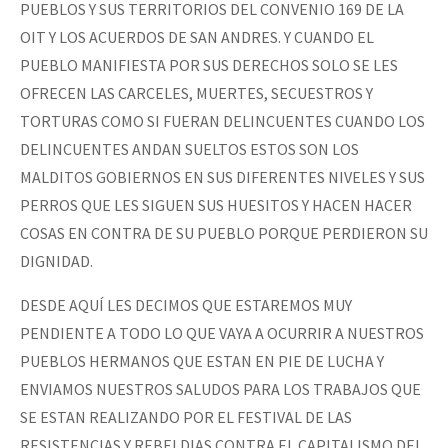
PUEBLOS Y SUS TERRITORIOS DEL CONVENIO 169 DE LA
OIT Y LOS ACUERDOS DE SAN ANDRES. Y CUANDO EL
PUEBLO MANIFIESTA POR SUS DERECHOS SOLO SE LES
OFRECEN LAS CARCELES, MUERTES, SECUESTROS Y
TORTURAS COMO SI FUERAN DELINCUENTES CUANDO LOS
DELINCUENTES ANDAN SUELTOS ESTOS SON LOS
MALDITOS GOBIERNOS EN SUS DIFERENTES NIVELES Y SUS
PERROS QUE LES SIGUEN SUS HUESITOS Y HACEN HACER
COSAS EN CONTRA DE SU PUEBLO PORQUE PERDIERON SU
DIGNIDAD.
DESDE AQUÍ LES DECIMOS QUE ESTAREMOS MUY
PENDIENTE A TODO LO QUE VAYA A OCURRIR A NUESTROS
PUEBLOS HERMANOS QUE ESTAN EN PIE DE LUCHA Y
ENVIAMOS NUESTROS SALUDOS PARA LOS TRABAJOS QUE
SE ESTAN REALIZANDO POR EL FESTIVAL DE LAS
RESISTENCIAS Y REBELDIAS CONTRA EL CAPITALISMO DEL