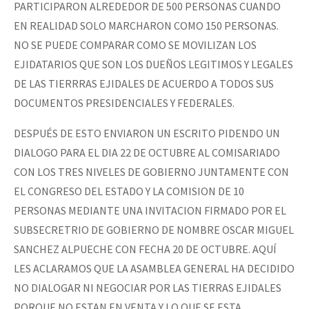
PARTICIPARON ALREDEDOR DE 500 PERSONAS CUANDO
EN REALIDAD SOLO MARCHARON COMO 150 PERSONAS.
NO SE PUEDE COMPARAR COMO SE MOVILIZAN LOS
EJIDATARIOS QUE SON LOS DUEÑOS LEGITIMOS Y LEGALES
DE LAS TIERRRAS EJIDALES DE ACUERDO A TODOS SUS
DOCUMENTOS PRESIDENCIALES Y FEDERALES.
DESPUÉS DE ESTO ENVIARON UN ESCRITO PIDENDO UN
DIALOGO PARA EL DIA 22 DE OCTUBRE AL COMISARIADO
CON LOS TRES NIVELES DE GOBIERNO JUNTAMENTE CON
EL CONGRESO DEL ESTADO Y LA COMISION DE 10
PERSONAS MEDIANTE UNA INVITACION FIRMADO POR EL
SUBSECRETRIO DE GOBIERNO DE NOMBRE OSCAR MIGUEL
SANCHEZ ALPUECHE CON FECHA 20 DE OCTUBRE. AQUÍ
LES ACLARAMOS QUE LA ASAMBLEA GENERAL HA DECIDIDO
NO DIALOGAR NI NEGOCIAR POR LAS TIERRAS EJIDALES
PORQUE NO ESTAN EN VENTA Y LO QUE SE ESTA