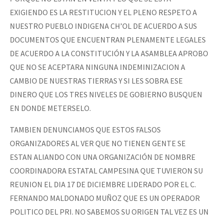
EXIGIENDO ES LA RESTITUCION Y EL PLENO RESPETO A
NUESTRO PUEBLO INDIGENA CH’OL DE ACUERDO A SUS
DOCUMENTOS QUE ENCUENTRAN PLENAMENTE LEGALES
DE ACUERDO A LA CONSTITUCIÓN Y LA ASAMBLEA APROBO
QUE NO SE ACEPTARA NINGUNA INDEMINIZACION A
CAMBIO DE NUESTRAS TIERRAS Y SI LES SOBRA ESE
DINERO QUE LOS TRES NIVELES DE GOBIERNO BUSQUEN
EN DONDE METERSELO.
TAMBIEN DENUNCIAMOS QUE ESTOS FALSOS
ORGANIZADORES AL VER QUE NO TIENEN GENTE SE
ESTAN ALIANDO CON UNA ORGANIZACIÓN DE NOMBRE
COORDINADORA ESTATAL CAMPESINA QUE TUVIERON SU
REUNION EL DIA 17 DE DICIEMBRE LIDERADO POR EL C.
FERNANDO MALDONADO MUÑOZ QUE ES UN OPERADOR
POLITICO DEL PRI. NO SABEMOS SU ORIGEN TAL VEZ ES UN