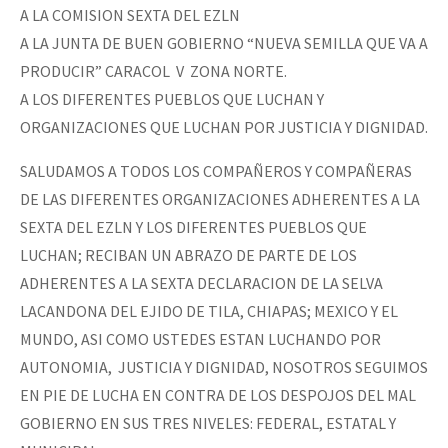
A LA COMISION SEXTA DEL EZLN
A LA JUNTA DE BUEN GOBIERNO “NUEVA SEMILLA QUE VA A
PRODUCIR” CARACOL V ZONA NORTE.
A LOS DIFERENTES PUEBLOS QUE LUCHAN Y
ORGANIZACIONES QUE LUCHAN POR JUSTICIA Y DIGNIDAD.
SALUDAMOS A TODOS LOS COMPAÑEROS Y COMPAÑERAS
DE LAS DIFERENTES ORGANIZACIONES ADHERENTES A LA
SEXTA DEL EZLN Y LOS DIFERENTES PUEBLOS QUE
LUCHAN; RECIBAN UN ABRAZO DE PARTE DE LOS
ADHERENTES A LA SEXTA DECLARACION DE LA SELVA
LACANDONA DEL EJIDO DE TILA, CHIAPAS; MEXICO Y EL
MUNDO, ASI COMO USTEDES ESTAN LUCHANDO POR
AUTONOMIA, JUSTICIA Y DIGNIDAD, NOSOTROS SEGUIMOS
EN PIE DE LUCHA EN CONTRA DE LOS DESPOJOS DEL MAL
GOBIERNO EN SUS TRES NIVELES: FEDERAL, ESTATAL Y