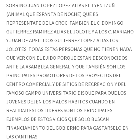
SOBRINO JUAN LOPEZ LOPEZ ALIAS EL TYENTZUÑ
(ANIMAL QUE ESPANTA DE NOCHE) QUE ES
REPRESENTATE DE LA CROC. TAMBIEN EL C. DOMINGO
GUTIERREZ RAMIREZ ALIAS EL JOLOTE Y A LOS C. MARIANO
Y JUAN DE APELLIDOS GUTIERREZ LOPEZ ALIAS LOS
JOLOTES. TODAS ESTAS PERSONAS QUE NO TIENEN NADA
QUE VER CON EL EJIDO PORQUE ESTAN DESCONOCIDOS
ANTE LA ASAMBLEA GENERAL. Y QUE TAMBIÉN SON LOS
PRINCIPALES PROMOTORES DE LOS PROYECTOS DEL
CENTRO COMERCIAL Y DE SITIOS DE RECREACION Y DEL
FAMOSO CAMPO UNIVERSITARIO DISQUE PARA QUE LOS
JOVENES DEJEN LOS MALOS HABITOS CUANDO EN
REALIDAD ESTOS LIDERES SON LOS PRINCIPALES
EJEMPLOS DE ESTOS VICIOS QUE SOLO BUSCAN
FINANCIAMIENTO DEL GOBIERNO PARA GASTARSELO EN
LAS CANTINAS.