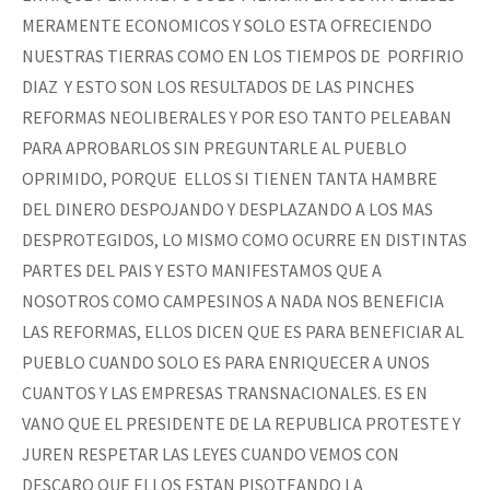
MERAMENTE ECONOMICOS Y SOLO ESTA OFRECIENDO
NUESTRAS TIERRAS COMO EN LOS TIEMPOS DE PORFIRIO
DIAZ Y ESTO SON LOS RESULTADOS DE LAS PINCHES
REFORMAS NEOLIBERALES Y POR ESO TANTO PELEABAN
PARA APROBARLOS SIN PREGUNTARLE AL PUEBLO
OPRIMIDO, PORQUE ELLOS SI TIENEN TANTA HAMBRE
DEL DINERO DESPOJANDO Y DESPLAZANDO A LOS MAS
DESPROTEGIDOS, LO MISMO COMO OCURRE EN DISTINTAS
PARTES DEL PAIS Y ESTO MANIFESTAMOS QUE A
NOSOTROS COMO CAMPESINOS A NADA NOS BENEFICIA
LAS REFORMAS, ELLOS DICEN QUE ES PARA BENEFICIAR AL
PUEBLO CUANDO SOLO ES PARA ENRIQUECER A UNOS
CUANTOS Y LAS EMPRESAS TRANSNACIONALES. ES EN
VANO QUE EL PRESIDENTE DE LA REPUBLICA PROTESTE Y
JUREN RESPETAR LAS LEYES CUANDO VEMOS CON
DESCARO QUE ELLOS ESTAN PISOTEANDO LA