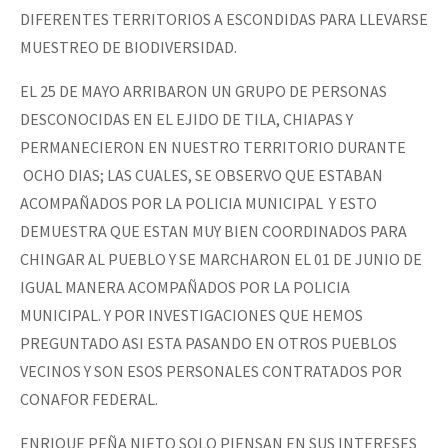
DIFERENTES TERRITORIOS A ESCONDIDAS PARA LLEVARSE
MUESTREO DE BIODIVERSIDAD.
EL 25 DE MAYO ARRIBARON UN GRUPO DE PERSONAS
DESCONOCIDAS EN EL EJIDO DE TILA, CHIAPAS Y
PERMANECIERON EN NUESTRO TERRITORIO DURANTE
OCHO DIAS; LAS CUALES, SE OBSERVO QUE ESTABAN
ACOMPAÑADOS POR LA POLICIA MUNICIPAL Y ESTO
DEMUESTRA QUE ESTAN MUY BIEN COORDINADOS PARA
CHINGAR AL PUEBLO Y SE MARCHARON EL 01 DE JUNIO DE
IGUAL MANERA ACOMPAÑADOS POR LA POLICIA
MUNICIPAL. Y POR INVESTIGACIONES QUE HEMOS
PREGUNTADO ASI ESTA PASANDO EN OTROS PUEBLOS
VECINOS Y SON ESOS PERSONALES CONTRATADOS POR
CONAFOR FEDERAL.
ENRIQUE PEÑA NIETO SOLO PIENSAN EN SUS INTERESES