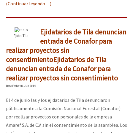
(Continuar leyendo…)
Ejidatarios de Tila denuncian
Ejido Tila
entrada de Conafor para
realizar proyectos sin
consentimiento
Ejidatarios de Tila
denuncian entrada de Conafor para
realizar proyectos sin consentimiento
Date
Fecha
: 06 Jun 2014
El 4 de junio las y los ejidatarios de Tila denunciaron
públicamente a la Comisión Nacional Forestal (Conafor)
por realizar proyectos con personales de la empresa
Amaref S.A. de C.V. sin el consentimiento de la asamblea. Los