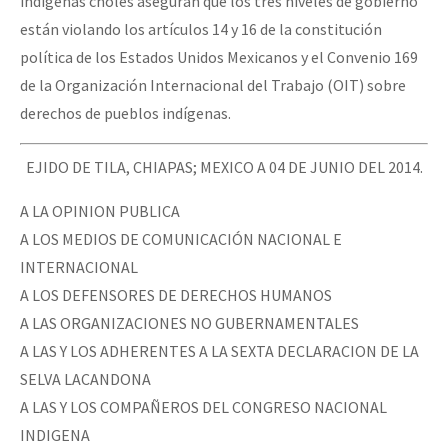
indígenas choles aseguran que los tres niveles de gobierno
están violando los artículos 14 y 16 de la constitución
política de los Estados Unidos Mexicanos y el Convenio 169
de la Organización Internacional del Trabajo (OIT) sobre
derechos de pueblos indígenas.
EJIDO DE TILA, CHIAPAS; MEXICO A 04 DE JUNIO DEL 2014.
A LA OPINION PUBLICA
A LOS MEDIOS DE COMUNICACIÓN NACIONAL E
INTERNACIONAL
A LOS DEFENSORES DE DERECHOS HUMANOS
A LAS ORGANIZACIONES NO GUBERNAMENTALES
A LAS Y LOS ADHERENTES A LA SEXTA DECLARACION DE LA
SELVA LACANDONA
A LAS Y LOS COMPAÑEROS DEL CONGRESO NACIONAL
INDIGENA