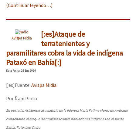
(Continuar leyendo…)
[:es]Ataque de
Avispa Midia
terratenientes y
paramilitares cobra la vida de indígena
Pataxó en Bahía[:]
Date
Fecha
: 24 Ene 2024
[:es]Fuente:
Avispa Midia
Por Ñani Pinto
En portada: Asistentes al velatorio de la lideresa Maria Fátima Muniz de Andrade
condenaron el ataque de ruralistas contra poblaciones indígenas en el sur de
Bahía. Foto: Leo Otero.