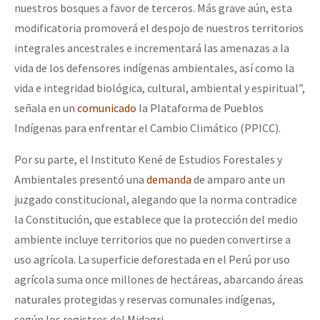
nuestros bosques a favor de terceros. Más grave aún, esta
modificatoria promoverá el despojo de nuestros territorios
integrales ancestrales e incrementará las amenazas a la
vida de los defensores indígenas ambientales, así como la
vida e integridad biológica, cultural, ambiental y espiritual”,
señala en un
comunicado
la Plataforma de Pueblos
Indígenas para enfrentar el Cambio Climático (PPICC).
Por su parte, el Instituto Kené de Estudios Forestales y
Ambientales presentó una
demanda
de amparo ante un
juzgado constitucional, alegando que la norma contradice
la Constitución, que establece que la protección del medio
ambiente incluye territorios que no pueden convertirse a
uso agrícola. La superficie deforestada en el Perú por uso
agrícola suma once millones de hectáreas, abarcando áreas
naturales protegidas y reservas comunales indígenas,
según los registros del Midagri.