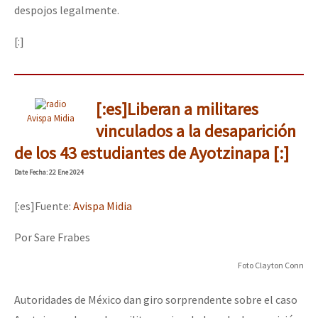
despojos legalmente.
[:]
[:es]Liberan a militares
Avispa Midia
vinculados a la desaparición
de los 43 estudiantes de Ayotzinapa [:]
Date
Fecha
: 22 Ene 2024
[:es]Fuente:
Avispa Midia
Por Sare Frabes
Foto Clayton Conn
Autoridades de México dan giro sorprendente sobre el caso