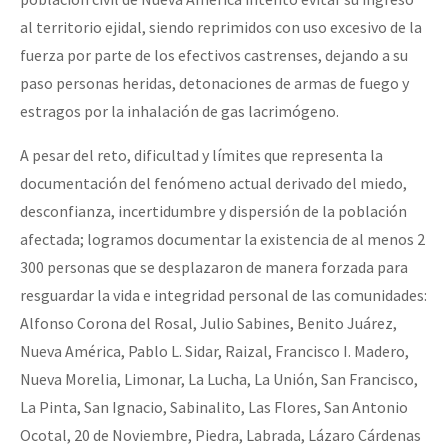
al territorio ejidal, siendo reprimidos con uso excesivo de la
fuerza por parte de los efectivos castrenses, dejando a su
paso personas heridas, detonaciones de armas de fuego y
estragos por la inhalación de gas lacrimógeno.
A pesar del reto, dificultad y límites que representa la
documentación del fenómeno actual derivado del miedo,
desconfianza, incertidumbre y dispersión de la población
afectada; logramos documentar la existencia de al menos 2
300 personas que se desplazaron de manera forzada para
resguardar la vida e integridad personal de las comunidades:
Alfonso Corona del Rosal, Julio Sabines, Benito Juárez,
Nueva América, Pablo L. Sidar, Raizal, Francisco I. Madero,
Nueva Morelia, Limonar, La Lucha, La Unión, San Francisco,
La Pinta, San Ignacio, Sabinalito, Las Flores, San Antonio
Ocotal, 20 de Noviembre, Piedra, Labrada, Lázaro Cárdenas