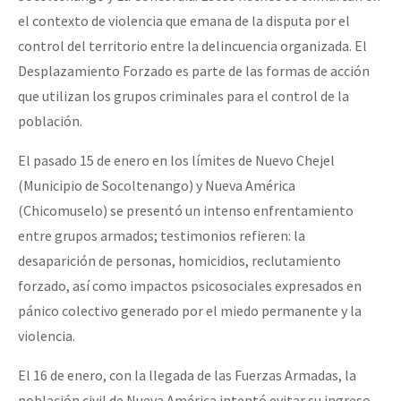
el contexto de violencia que emana de la disputa por el
control del territorio entre la delincuencia organizada. El
Desplazamiento Forzado es parte de las formas de acción
que utilizan los grupos criminales para el control de la
población.
El pasado 15 de enero en los límites de Nuevo Chejel
(Municipio de Socoltenango) y Nueva América
(Chicomuselo) se presentó un intenso enfrentamiento
entre grupos armados; testimonios refieren: la
desaparición de personas, homicidios, reclutamiento
forzado, así como impactos psicosociales expresados en
pánico colectivo generado por el miedo permanente y la
violencia.
El 16 de enero, con la llegada de las Fuerzas Armadas, la
población civil de Nueva América intentó evitar su ingreso