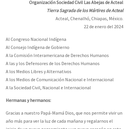
Organización Sociedad Civil Las Abejas de Acteal
Tierra Sagrada de los Mártires de Acteal
Acteal, Chenalhó, Chiapas, México.
22 de enero del 2024
Al Congreso Nacional Indígena
Al Consejo Indígena de Gobierno
A la Comisión Interamericana de Derechos Humanos
A las y los Defensores de los Derechos Humanos
A los Medios Libres y Alternativos
A los Medios de Comunicación Nacional e Internacional
A la Sociedad Civil, Nacional e Internacional
Hermanas y hermanos:
Gracias a nuestro Papá-Mamá Dios, que nos permite vivir un
año más para ver la luz de cada mañana y regalarnos el
inicio de un nuevo pensamiento y un nuevo corazón en este