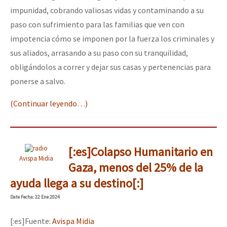
impunidad, cobrando valiosas vidas y contaminando a su
paso con sufrimiento para las familias que ven con
impotencia cómo se imponen por la fuerza los criminales y
sus aliados, arrasando a su paso con su tranquilidad,
obligándolos a correr y dejar sus casas y pertenencias para
ponerse a salvo.
(Continuar leyendo…)
[:es]Colapso Humanitario en
Avispa Midia
Gaza, menos del 25% de la
ayuda llega a su destino[:]
Date
Fecha
: 22 Ene 2024
[:es]Fuente:
Avispa Midia