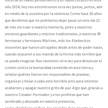
año 2024, hoy nos encontramos otra vez juntas, juntos, aún
en medio de la zozobra por la violencia. Como hace 26 años
que decidimos que no podríamos dejar pasar un solo día 22
de mes sin traer a nuestra memoria, junto a nuestros
ancianos guardianes y músicos tradicionales, a nuestras 45
hermanas y hermanos Mártires, más los 4 bebecitos
inocentes que fueron ultrajados desde antes de poder nacer,
cuando atacaron a sus mamás de la forma más terrible que
se pueda imaginar. Nos reunimos otra vez para denunciar el
crimen contra la humanidad cometido en esta tierra y
señalar quiénes fueron los responsables de planear,
organizar y llevar a cabo este horrible acto para intentar
acabarnos y apagar nuestro grito de paz. Algo que, gracias a
nuestro Creador-Formador y a los profetas que han
sembrado y abonado en nuestra presencia,
como
jTotik
Samuel Ruiz, los enviados de la muerte no