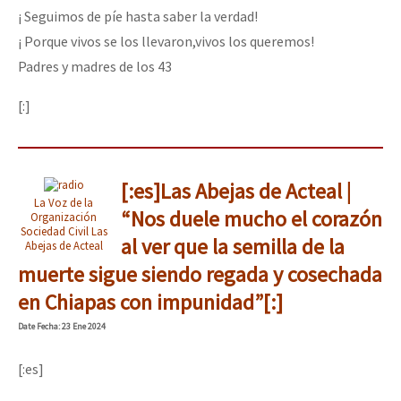
¡ Seguimos de píe hasta saber la verdad!
¡ Porque vivos se los llevaron,vivos los queremos!
Padres y madres de los 43
[:]
[:es]Las Abejas de Acteal |
La Voz de la
“Nos duele mucho el corazón
Organización
Sociedad Civil Las
al ver que la semilla de la
Abejas de Acteal
muerte sigue siendo regada y cosechada
en Chiapas con impunidad”[:]
Date
Fecha
: 23 Ene 2024
[:es]