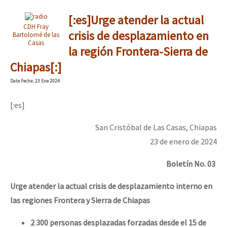
[:es]Urge atender la actual
CDH Fray
crisis de desplazamiento en
Bartolomé de las
Casas
la región Frontera-Sierra de
Chiapas[:]
Date
Fecha
: 23 Ene 2024
[:es]
San Cristóbal de Las Casas, Chiapas
23 de enero de 2024
Boletín No. 03
Urge atender la actual crisis de desplazamiento interno en
las regiones Frontera y Sierra de Chiapas
2 300 personas
desplazadas forzadas desde el 15 de