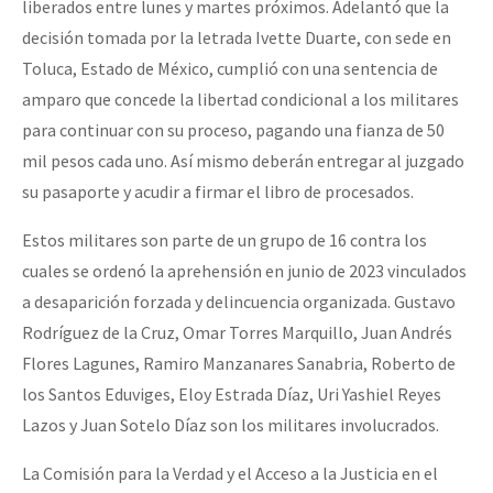
liberados entre lunes y martes próximos. Adelantó que la
decisión tomada por la letrada Ivette Duarte, con sede en
Toluca, Estado de México, cumplió con una sentencia de
amparo que concede la libertad condicional a los militares
para continuar con su proceso, pagando una fianza de 50
mil pesos cada uno. Así mismo deberán entregar al juzgado
su pasaporte y acudir a firmar el libro de procesados.
Estos militares son parte de un grupo de 16 contra los
cuales se ordenó la aprehensión en junio de 2023 vinculados
a desaparición forzada y delincuencia organizada. Gustavo
Rodríguez de la Cruz, Omar Torres Marquillo, Juan Andrés
Flores Lagunes, Ramiro Manzanares Sanabria, Roberto de
los Santos Eduviges, Eloy Estrada Díaz, Uri Yashiel Reyes
Lazos y Juan Sotelo Díaz son los militares involucrados.
La Comisión para la Verdad y el Acceso a la Justicia en el