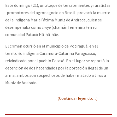
Este domingo (21), un ataque de terratenientes y ruralistas
-promotores del agronegocio en Brasil- provocó la muerte
de la indígena Maria Fátima Muniz de Andrade, quien se
desempeñaba como
majé
(chamán femenina) en su
comunidad Pataxó Hã-hã-hãe.
El crimen ocurrió en el municipio de Potiraguá, en el
territorio indígena Caramuru-Catarina Paraguassu,
reivindicado por el pueblo Pataxó. En el lugar se reportó la
detención de dos hacendados por la portación ilegal de un
arma; ambos son sospechosos de haber matado a tiros a
Muniz de Andrade.
(Continuar leyendo…)