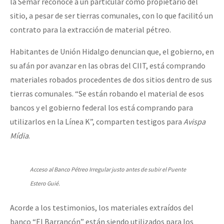
la Semar reconoce a un particular como propietario del
sitio, a pesar de ser tierras comunales, con lo que facilitó un
contrato para la extracción de material pétreo.
Habitantes de Unión Hidalgo denuncian que, el gobierno, en
su afán por avanzar en las obras del CIIT, está comprando
materiales robados procedentes de dos sitios dentro de sus
tierras comunales. “Se están robando el material de esos
bancos y el gobierno federal los está comprando para
utilizarlos en la Línea K”, comparten testigos para
Avispa
Mídia
.
Acceso al Banco Pétreo Irregular justo antes de subir el Puente
Estero Guié.
Acorde a los testimonios, los materiales extraídos del
banco “El Barrancón” están siendo utilizados para los