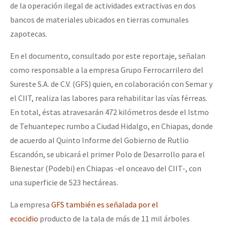
de la operación ilegal de actividades extractivas en dos
bancos de materiales ubicados en tierras comunales
zapotecas.
En el documento, consultado por este reportaje, señalan
como responsable a la empresa Grupo Ferrocarrilero del
Sureste S.A. de C.V. (GFS) quien, en colaboración con Semar y
el CIIT, realiza las labores para rehabilitar las vías férreas.
En total, éstas atravesarán 472 kilómetros desde el Istmo
de Tehuantepec rumbo a Ciudad Hidalgo, en Chiapas, donde
de acuerdo al Quinto Informe del Gobierno de Rutlio
Escandón, se ubicará el primer Polo de Desarrollo para el
Bienestar (Podebi) en Chiapas -el onceavo del CIIT-, con
una superficie de 523 hectáreas.
La empresa
GFS también es señalada por el
ecocidio
producto de la tala de más de 11 mil árboles