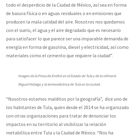
todo el desperdicio de la Ciudad de México, así sea en forma
de basura física o en aguas residuales o en emisiones que
producen la mala calidad del aire. Nosotros nos quedamos
con el suelo, el agua y el aire degradado que es necesario
para satisfacer lo que parece ser una imparable demanda de
energía en forma de gasolina, diesel y electricidad, así como
materiales como el cemento que requiere la ciudad”.
Imagen de la Presa de Endhó en el Estado de Tula y de la refinería
Miguel Hidalgo y la termoeléctrica de Tula en la ciudad.
“Nosotros estamos malditos por la geografía”, dice uno de
los habitantes de Tula, quien desde el 2014 se ha organizado
con otras organizaciones para tratar de denunciar los
impactos en su territorio al visibilizar la relación
metabólica entre Tula y la Ciudad de México. “Nos ha