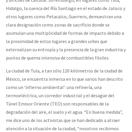
y difíciles de calcular. Sin embargo, en lugares como Tula,
Hidalgo, la cuenca del Río Santiago en el estado de Jalisco y
otros lugares como Petacalco, Guerrero, demuestran una
clara designación como zonas de sacrificio donde se
acumulan una multiplicidad de formas de impacto debido a
la proximidad de estos lugares a grandes urbes que
externalizan su entropía y la presencia de la gran industria y
puntos de quema intensiva de combustibles fósiles.
La ciudad de Tula, a tan sólo 120 kilómetros de la ciudad de
México, se encuentra inmersa en lo que varios han descrito
como un ‘infierno ambiental’: una refinería, una
termoeléctrica, un corredor industrial y el desagüe del
Túnel Emisor Oriente (TEO) son responsables de la
degradación del aire, el suelo y el agua. “En buena medida”,
me dice uno de los activistas que se han dedicado a atraer
atención a la situación de la ciudad, “nosotros recibimos