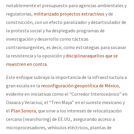
notablemente el presupuesto para agencias ambientales y
regulatorias,
militarizado proyectos extractivos
y de
construcción, con un efecto paralizador y desarticulador de
la protesta social y ha desplegado programas de
investigación y desarrollo como tácticas
contrainsurgentes, es decir, como estrategias para socavar
la resistencia y la oposición y
disciplinaraquellos que se
muestren en contra
.
Este enfoque subraya la importancia de la infraestructura a
gran escala en la
reconfiguración geopolítica de México
,
evidente en iniciativas como el “Corredor Interoceánico” en
Oaxaca y Veracruz, el “Tren Maya” en el sureste mexicano y
el
Plan Sonora
, que sirve a los intereses de relocalización
cercana (nearshoring) de EE.UU., asegurando acceso a
microprocesadores, vehículos eléctricos, plantas de