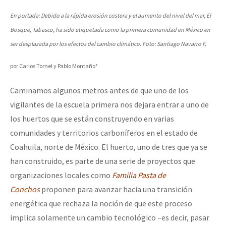
En portada: Debido a la rápida erosión costera y el aumento del nivel del mar, El
Bosque, Tabasco, ha sido etiquetada como la primera comunidad en México en
ser desplazada por los efectos del cambio climático. Foto: Santiago Navarro F.
por Carlos Tornel y Pablo Montaño*
Caminamos algunos metros antes de que uno de los
vigilantes de la escuela primera nos dejara entrar a uno de
los huertos que se están construyendo en varias
comunidades y territorios carboníferos en el estado de
Coahuila, norte de México. El huerto, uno de tres que ya se
han construido, es parte de una serie de proyectos que
organizaciones locales como
Familia Pasta de
Conchos
proponen para avanzar hacia una transición
energética que rechaza la noción de que este proceso
implica solamente un cambio tecnológico –es decir, pasar