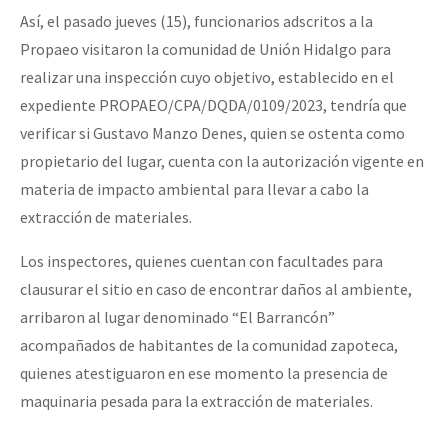
Así, el pasado jueves (15), funcionarios adscritos a la
Propaeo visitaron la comunidad de Unión Hidalgo para
realizar una inspección cuyo objetivo, establecido en el
expediente PROPAEO/CPA/DQDA/0109/2023, tendría que
verificar si Gustavo Manzo Denes, quien se ostenta como
propietario del lugar, cuenta con la autorización vigente en
materia de impacto ambiental para llevar a cabo la
extracción de materiales.
Los inspectores, quienes cuentan con facultades para
clausurar el sitio en caso de encontrar daños al ambiente,
arribaron al lugar denominado “El Barrancón”
acompañados de habitantes de la comunidad zapoteca,
quienes atestiguaron en ese momento la presencia de
maquinaria pesada para la extracción de materiales.