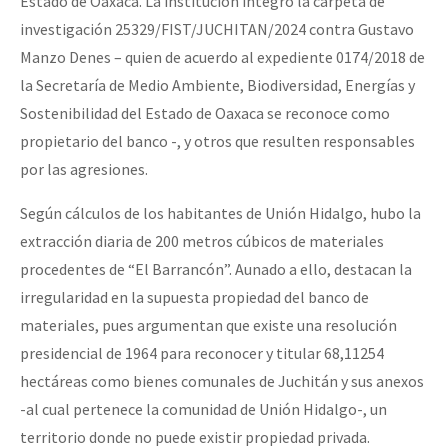
Estado de Oaxaca. La institución integró la carpeta de
investigación 25329/FIST/JUCHITAN/2024 contra Gustavo
Manzo Denes – quien de acuerdo al expediente 0174/2018 de
la Secretaría de Medio Ambiente, Biodiversidad, Energías y
Sostenibilidad del Estado de Oaxaca se reconoce como
propietario del banco -, y otros que resulten responsables
por las agresiones.
Según cálculos de los habitantes de Unión Hidalgo, hubo la
extracción diaria de 200 metros cúbicos de materiales
procedentes de “El Barrancón”. Aunado a ello, destacan la
irregularidad en la supuesta propiedad del banco de
materiales, pues argumentan que existe una resolución
presidencial de 1964 para reconocer y titular 68,11254
hectáreas como bienes comunales de Juchitán y sus anexos
-al cual pertenece la comunidad de Unión Hidalgo-, un
territorio donde no puede existir propiedad privada.