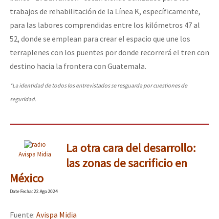
trabajos de rehabilitación de la Línea K, específicamente,
para las labores comprendidas entre los kilómetros 47 al
52, donde se emplean para crear el espacio que une los
terraplenes con los puentes por donde recorrerá el tren con
destino hacia la frontera con Guatemala.
*La identidad de todos los entrevistados se resguarda por cuestiones de
seguridad.
La otra cara del desarrollo:
Avispa Midia
las zonas de sacrificio en
México
Date
Fecha
: 22 Ago 2024
Fuente:
Avispa Midia