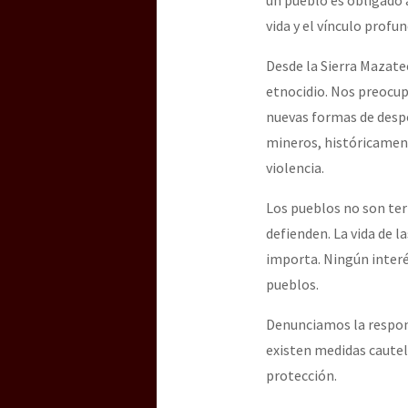
vida y el vínculo profun
Desde la Sierra Mazat
etnocidio. Nos preocup
nuevas formas de despo
mineros, históricamen
violencia.
Los pueblos no son terr
defienden. La vida de 
importa. Ningún interé
pueblos.
Denunciamos la respons
existen medidas cautel
protección.