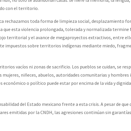
do con el territorio.
eca rechazamos toda forma de limpieza social, desplazamiento fo
a que esta violencia prolongada, tolerada y normalizada termine
jo territorial y el avance de megaproyectos extractivos, entre ell
te impuestos sobre territorios indígenas mediante miedo, fragm
itorios vacíos ni zonas de sacrificio. Los pueblos se cuidan, se res
las mujeres, niñeces, abuelos, autoridades comunitarias y hombres
s económico o político puede estar por encima de la vida y dignida
abilidad del Estado mexicano frente a esta crisis. A pesar de que
ares emitidas por la CNDH, las agresiones continúan sin garantías