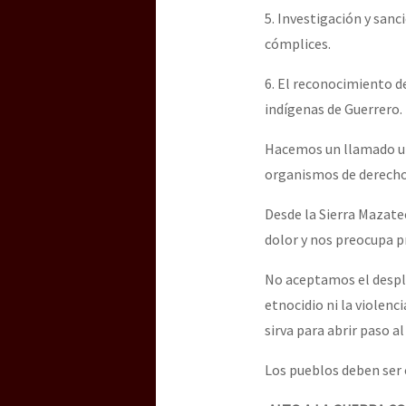
5. Investigación y san
cómplices.
6. El reconocimiento d
indígenas de Guerrero.
Hacemos un llamado urg
organismos de derechos 
Desde la Sierra Mazat
dolor y nos preocupa p
No aceptamos el despl
etnocidio ni la violenc
sirva para abrir paso a
Los pueblos deben ser c