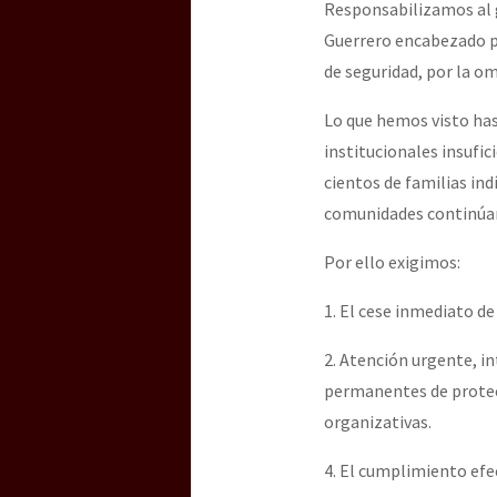
Responsabilizamos al 
Guerrero encabezado p
de seguridad, por la om
Lo que hemos visto has
institucionales insufi
cientos de familias in
comunidades continúan
Por ello exigimos:
1. El cese inmediato d
2. Atención urgente, in
permanentes de protec
organizativas.
4. El cumplimiento efe