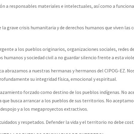
ción a responsables materiales e intelectuales, así como a funcion
e la grave crisis humanitaria y de derechos humanos que viven las
ente a los pueblos originarios, organizaciones sociales, redes d
humanos y sociedad civil a no guardar silencio frente a esta viole
eca abrazamos a nuestras hermanas y hermanos del CIPOG-EZ. Nos
rofundamente su integridad física, emocional y espiritual.
azamiento forzado como destino de los pueblos indígenas. No a
ia que busca arrancar a los pueblos de sus territorios. No aceptam
l despojo y a los megaproyectos extractivos.
uidados y respetados. Defender la vida y el territorio no debe costa