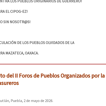
CONTRA LOS PUEBLOS ORIGINARIOS DE GUERRERO!
ARA EL CIPOG-EZ!
CO SIN NOSOTR@S!
CULACIÓN DE LOS PUEBLOS OLVIDADOS DE LA
RA MAZATECA, OAXACA.
 del II Foros de Pueblos Organizados por la 
asureros
utlán, Puebla, 2 de mayo de 2026.