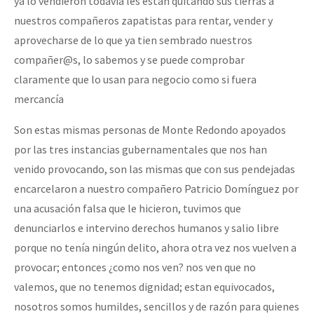
ya lo vendieron todavía les estan quitando sus tierras a
nuestros compañeros zapatistas para rentar, vender y
aprovecharse de lo que ya tien sembrado nuestros
compañer@s, lo sabemos y se puede comprobar
claramente que lo usan para negocio como si fuera
mercancía
Son estas mismas personas de Monte Redondo apoyados
por las tres instancias gubernamentales que nos han
venido provocando, son las mismas que con sus pendejadas
encarcelaron a nuestro compañero Patricio Domínguez por
una acusación falsa que le hicieron, tuvimos que
denunciarlos e intervino derechos humanos y salio libre
porque no tenía ningún delito, ahora otra vez nos vuelven a
provocar; entonces ¿como nos ven? nos ven que no
valemos, que no tenemos dignidad; estan equivocados,
nosotros somos humildes, sencillos y de razón para quienes