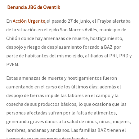
Denuncia JBG de Oventik
En
Acción Urgente
,el pasado 27 de junio, el Frayba alertaba
de la situación en el ejido San Marcos Avilés, municipio de
Chilón donde hay amenazas de muerte, hostigamiento,
despojo y riesgo de desplazamiento forzado a BAZ por
parte de habitantes del mismo ejido, afiliados al PRI, PRD y
PVEM.
Estas amenazas de muerte y hostigamientos fueron
aumentando en el curso de los últimos días; además el
despojo de tierras impide las labores en el campo y la
cosecha de sus productos básicos, lo que ocasiona que las
personas afectadas sufran por la falta de alimentos,
generando graves daños a la salud de niños, niñas, mujeres,
hombres, ancianas y ancianos. Las familias BAZ tienen el
temor de ser nuevamente desplazadas.