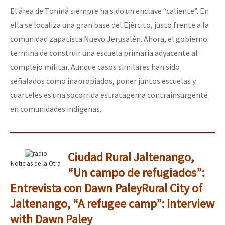
El área de Toniná siempre ha sido un enclave
caliente
. En
ella se localiza una gran base del Ejército, justo frente a la
comunidad zapatista Nuevo Jerusalén. Ahora, el gobierno
termina de construir una escuela primaria adyacente al
complejo militar. Aunque casos similares han sido
señalados como inapropiados, poner juntos escuelas y
cuarteles es una socorrida estratagema contrainsurgente
en comunidades indígenas.
Ciudad Rural Jaltenango,
Noticias de la Otra
“Un campo de refugiados”:
Entrevista con Dawn Paley
Rural City of
Jaltenango, “A refugee camp”: Interview
with Dawn Paley