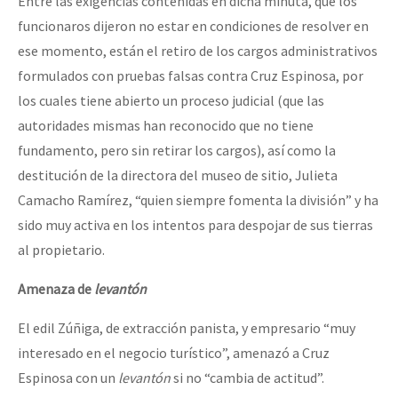
Entre las exigencias contenidas en dicha minuta, que los
funcionaros dijeron no estar en condiciones de resolver en
ese momento, están el retiro de los cargos administrativos
formulados con pruebas falsas contra Cruz Espinosa, por
los cuales tiene abierto un proceso judicial (que las
autoridades mismas han reconocido que no tiene
fundamento, pero sin retirar los cargos), así como la
destitución de la directora del museo de sitio, Julieta
Camacho Ramírez,
quien siempre fomenta la división
y ha
sido muy activa en los intentos para despojar de sus tierras
al propietario.
Amenaza de
levantón
El edil Zúñiga, de extracción panista, y empresario
muy
interesado en el negocio turístico
, amenazó a Cruz
Espinosa con un
levantón
si no
cambia de actitud
.