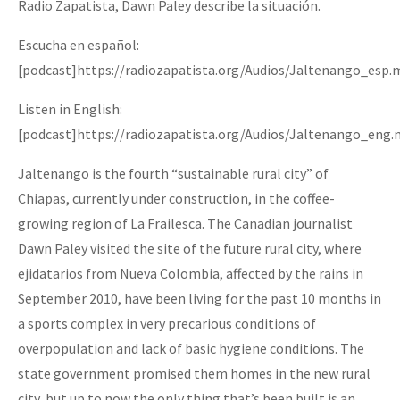
Radio Zapatista, Dawn Paley describe la situación.
Escucha en español:
[podcast]https://radiozapatista.org/Audios/Jaltenango_esp.
Listen in English:
[podcast]https://radiozapatista.org/Audios/Jaltenango_eng
Jaltenango is the fourth “sustainable rural city” of
Chiapas, currently under construction, in the coffee-
growing region of La Frailesca. The Canadian journalist
Dawn Paley visited the site of the future rural city, where
ejidatarios from Nueva Colombia, affected by the rains in
September 2010, have been living for the past 10 months in
a sports complex in very precarious conditions of
overpopulation and lack of basic hygiene conditions. The
state government promised them homes in the new rural
city, but up to now the only thing that’s been built is an