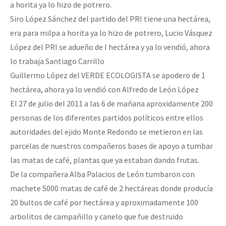
a horita ya lo hizo de potrero.
Siro López Sánchez del partido del PRI tiene una hectárea,
era para milpa a horita ya lo hizo de potrero, Lucio Vásquez
López del PRI se adueño de I hectárea y ya lo vendió, ahora
lo trabaja Santiago Carrillo
Guillermo López del VERDE ECOLOGISTA se apodero de 1
hectárea, ahora ya lo vendió con Alfredo de León López
El 27 de julio del 2011 a las 6 de mañana aproxidamente 200
personas de los diferentes partidos políticos entre ellos
autoridades del ejido Monte Redondo se metieron en las
parcelas de nuestros compañeros bases de apoyo a tumbar
las matas de café, plantas que ya estaban dando frutas.
De la compañera Alba Palacios de León tumbaron con
machete 5000 matas de café de 2 hectáreas donde producía
20 bultos de café por hectárea y aproximadamente 100
arbolitos de campañillo y canelo que fue destruido