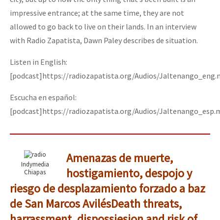
impressive entrance; at the same time, they are not
allowed to go back to live on their lands. In an interview
with Radio Zapatista, Dawn Paley describes de situation.
Listen in English:
[podcast]https://radiozapatista.org/Audios/Jaltenango_eng
Escucha en español:
[podcast]https://radiozapatista.org/Audios/Jaltenango_esp.
Amenazas de muerte,
Indymedia
hostigamiento, despojo y
Chiapas
riesgo de desplazamiento forzado a baz
de San Marcos Avilés
Death threats,
harrassment, dispossiesion and risk of