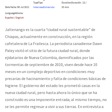
Type
Tipo
:
Duration
Duración
: 12 /
Date
Fecha
: 08 Jul 2011
Interview
Entrevista
10 min
Language
Idioma
:
Español / English
Jaltenango es la cuarta “ciudad rural sustentable” de
Chiapas, actualmente en construcción, en la región
cafetalera de La Frailesca. La periodista canadiense Dawn
Paley visitó el sitio de la futura ciudad rural, donde
ejidatarios de Nueva Colombia, damnificados por las
tormentas de septiembre de 2010, viven desde hace 10
meses en un complejo deportivo en condiciones muy
precarias de hacinamiento y falta de condiciones básicas de
higiene. El gobierno del estado les prometió casas en la
nueva ciudad rural, pero hasta ahora lo único que se ha
construido es una imponente entrada; al mismo tiempo, no
se les permite regresar a vivir a sus tierras. En entrevista a