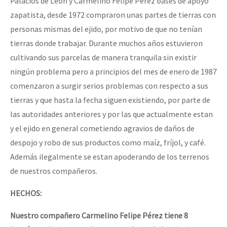
Palacios de León y Carmelino Felipe Pérez bases de apoyo
zapatista, desde 1972 compraron unas partes de tierras con
personas mismas del ejido, por motivo de que no tenían
tierras donde trabajar. Durante muchos años estuvieron
cultivando sus parcelas de manera tranquila sin existir
ningún problema pero a principios del mes de enero de 1987
comenzaron a surgir serios problemas con respecto a sus
tierras y que hasta la fecha siguen existiendo, por parte de
las autoridades anteriores y por las que actualmente estan
y el ejido en general cometiendo agravios de daños de
despojo y robo de sus productos como maíz, fríjol, y café.
Además ilegalmente se estan apoderando de los terrenos
de nuestros compañeros.
HECHOS:
Nuestro compañero Carmelino Felipe Pérez tiene 8