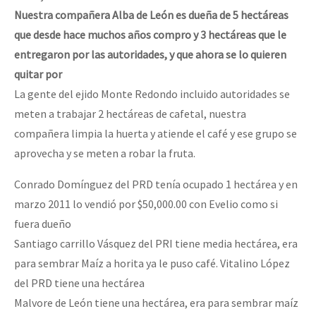
Nuestra compañera Alba de León es dueña de 5 hectáreas
que desde hace muchos años compro y 3 hectáreas que le
entregaron por las autoridades, y que ahora se lo quieren
quitar por
La gente del ejido Monte Redondo incluido autoridades se
meten a trabajar 2 hectáreas de cafetal, nuestra
compañera limpia la huerta y atiende el café y ese grupo se
aprovecha y se meten a robar la fruta.
Conrado Domínguez del PRD tenía ocupado 1 hectárea y en
marzo 2011 lo vendió por $50,000.00 con Evelio como si
fuera dueño
Santiago carrillo Vásquez del PRI tiene media hectárea, era
para sembrar Maíz a horita ya le puso café. Vitalino López
del PRD tiene una hectárea
Malvore de León tiene una hectárea, era para sembrar maíz