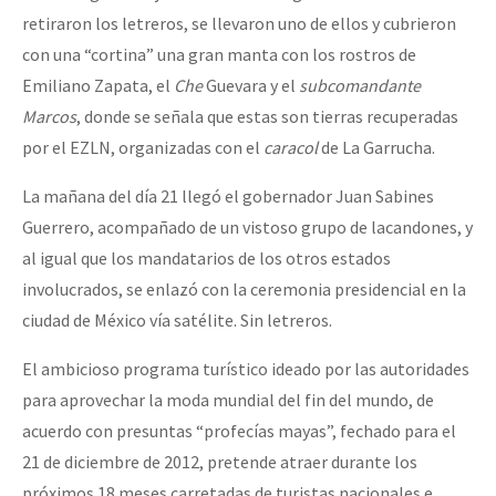
retiraron los letreros, se llevaron uno de ellos y cubrieron
con una
cortina
una gran manta con los rostros de
Emiliano Zapata, el
Che
Guevara y el
subcomandante
Marcos
, donde se señala que estas son tierras recuperadas
por el EZLN, organizadas con el
caracol
de La Garrucha.
La mañana del día 21 llegó el gobernador Juan Sabines
Guerrero, acompañado de un vistoso grupo de lacandones, y
al igual que los mandatarios de los otros estados
involucrados, se enlazó con la ceremonia presidencial en la
ciudad de México vía satélite. Sin letreros.
El ambicioso programa turístico ideado por las autoridades
para aprovechar la moda mundial del fin del mundo, de
acuerdo con presuntas
profecías mayas
, fechado para el
21 de diciembre de 2012, pretende atraer durante los
próximos 18 meses carretadas de turistas nacionales e