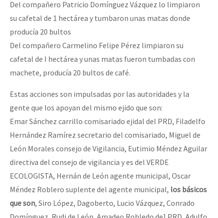
Del compañero Patricio Domínguez Vázquez lo limpiaron
su cafetal de 1 hectárea y tumbaron unas matas donde
producía 20 bultos
Del compañero Carmelino Felipe Pérez limpiaron su
cafetal de I hectárea y unas matas fueron tumbadas con
machete, producía 20 bultos de café.
Estas acciones son impulsadas por las autoridades y la
gente que los apoyan del mismo ejido que son:
Emar Sánchez carrillo comisariado ejidal del PRD, Filadelfo
Hernández Ramírez secretario del comisariado, Miguel de
León Morales consejo de Vigilancia, Eutimio Méndez Aguilar
directiva del consejo de vigilancia y es del VERDE
ECOLOGISTA, Hernán de León agente municipal, Oscar
Méndez Roblero suplente del agente municipal,
los básicos
que son
, Siro López, Dagoberto, Lucio Vázquez, Conrado
Domínguez, Rudi de León, Amadeo Robledo de] PRD, Adulfo