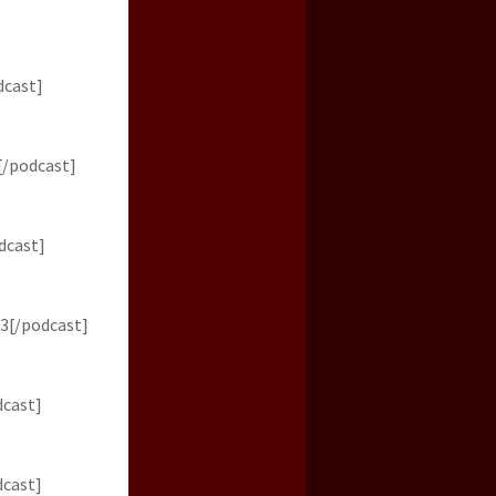
dcast]
[/podcast]
dcast]
3[/podcast]
dcast]
dcast]