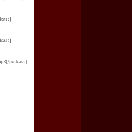
dcast]
dcast]
mp3[/podcast]