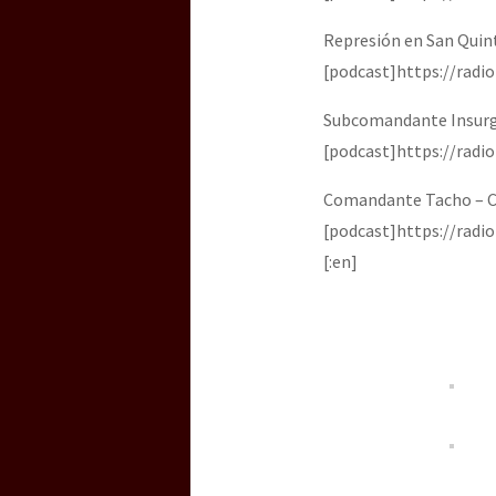
Represión en San Quintí
[podcast]https://rad
Subcomandante Insurg
[podcast]https://rad
Comandante Tacho – C
[podcast]https://rad
[:en]