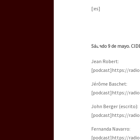
[:es]
Sábado 9 de mayo. CID
Jean Robert:
[podcast]https://rad
Jérôme Baschet:
[podcast]https://rad
John Berger (escrito):
[podcast]https://rad
Fernanda Navarro:
[podcast]https://rad