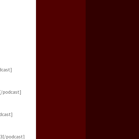
dcast]
[/podcast]
dcast]
3[/podcast]