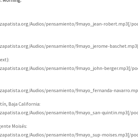
I. Morning.
iozapatista.org/Audios/pensamiento/9mayo_jean-robert.mp3[/po
iozapatista.org/Audios/pensamiento/9mayo_jerome-baschet.mp3
ext):
iozapatista.org/Audios/pensamiento/9mayo_john-berger.mp3[/po
iozapatista.org/Audios/pensamiento/9mayo_fernanda-navarro.mp
ín, Baja California:
iozapatista.org/Audios/pensamiento/9mayo_san-quintin.mp3[/po
ente Moisés:
iozapatista.org/Audios/pensamiento/9mayo_sup-moises.mp3[/po