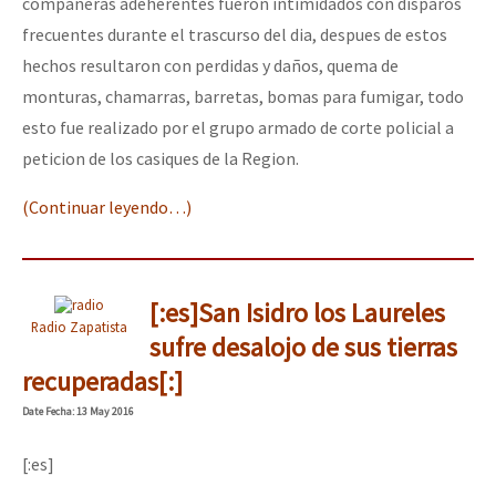
compañeras adeherentes fueron intimidados con disparos
frecuentes durante el trascurso del dia, despues de estos
hechos resultaron con perdidas y daños, quema de
monturas, chamarras, barretas, bomas para fumigar, todo
esto fue realizado por el grupo armado de corte policial a
peticion de los casiques de la Region.
(Continuar leyendo…)
[:es]San Isidro los Laureles
Radio Zapatista
sufre desalojo de sus tierras
recuperadas[:]
Date
Fecha
: 13 May 2016
[:es]