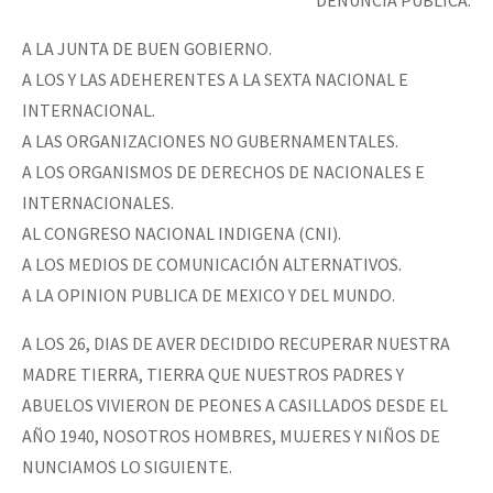
DENUNCIA PÚBLICA.
A LA JUNTA DE BUEN GOBIERNO.
A LOS Y LAS ADEHERENTES A LA SEXTA NACIONAL E
INTERNACIONAL.
A LAS ORGANIZACIONES NO GUBERNAMENTALES.
A LOS ORGANISMOS DE DERECHOS DE NACIONALES E
INTERNACIONALES.
AL CONGRESO NACIONAL INDIGENA (CNI).
A LOS MEDIOS DE COMUNICACIÓN ALTERNATIVOS.
A LA OPINION PUBLICA DE MEXICO Y DEL MUNDO.
A LOS 26, DIAS DE AVER DECIDIDO RECUPERAR NUESTRA
MADRE TIERRA, TIERRA QUE NUESTROS PADRES Y
ABUELOS VIVIERON DE PEONES A CASILLADOS DESDE EL
AÑO 1940, NOSOTROS HOMBRES, MUJERES Y NIÑOS DE
NUNCIAMOS LO SIGUIENTE.