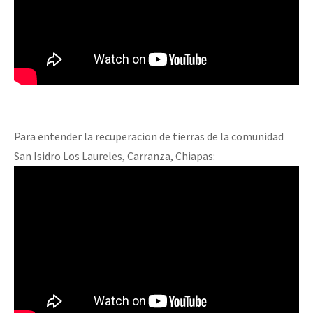
Para entender la recuperacion de tierras de la comunidad
San Isidro Los Laureles, Carranza, Chiapas: