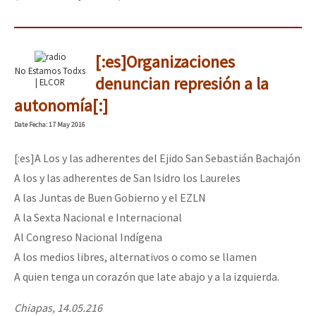
[:es]Organizaciones
No Estamos Todxs
denuncian represión a la
| ELCOR
autonomía[:]
Date
Fecha
: 17 May 2016
[:es]A Los y las adherentes del Ejido San Sebastián Bachajón
A los y las adherentes de San Isidro los Laureles
A las Juntas de Buen Gobierno y el EZLN
A la Sexta Nacional e Internacional
Al Congreso Nacional Indígena
A los medios libres, alternativos o como se llamen
A quien tenga un corazón que late abajo y a la izquierda.
Chiapas, 14.05.216