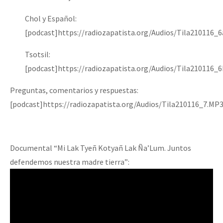
Chol y Español:
[podcast]https://radiozapatista.org/Audios/Tila210116_
Tsotsil:
[podcast]https://radiozapatista.org/Audios/Tila210116_
Preguntas, comentarios y respuestas:
[podcast]https://radiozapatista.org/Audios/Tila210116_7.MP
Documental “Mi Lak Tyeñ Kotyañ Lak Ña’Lum. Juntos
defendemos nuestra madre tierra”: