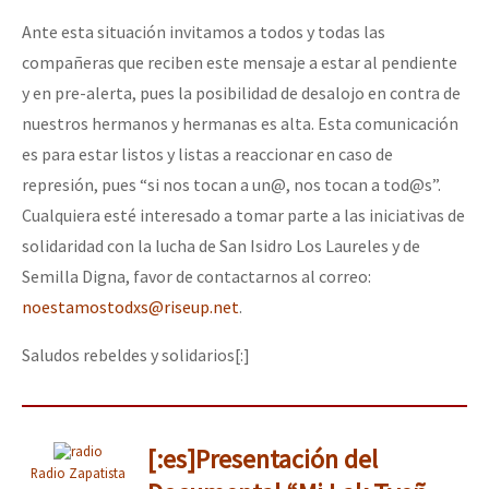
Ante esta situación invitamos a todos y todas las
compañeras que reciben este mensaje a estar al pendiente
y en pre-alerta, pues la posibilidad de desalojo en contra de
nuestros hermanos y hermanas es alta. Esta comunicación
es para estar listos y listas a reaccionar en caso de
represión, pues “si nos tocan a un@, nos tocan a tod@s”.
Cualquiera esté interesado a tomar parte a las iniciativas de
solidaridad con la lucha de San Isidro Los Laureles y de
Semilla Digna, favor de contactarnos al correo:
noestamostodxs@riseup.net
.
Saludos rebeldes y solidarios[:]
[:es]Presentación del
Radio Zapatista