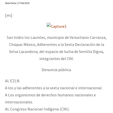
Date
Fecha
: 27 Feb 2016
[:es]
San Isidro los Laureles, municipio de Venustiano Carranza,
Chiapas México, Adherentes a la Sexta Declaración de la
Selva Lacandona, del espacio de lucha de Semilla Digna,
integrantes del CNI.
Denuncia pública.
AL EZLN.
A los y las adherentes a la sexta nacional e internacional.
A Los organismos de derechos humanos nacionales e
internacionales.
AL Congreso Nacional Indígena (CNI).