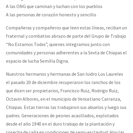
A las ONG que caminan y luchan con los pueblos
A las personas de corazón honesto y sencillo
Compañeras y compañeros que leen estas líneas, reciban un
fraternal y combativo abrazo de parte del Grupo de Trabajo
“No Estamos Todxs”, quienes integramos junto con
comunidades y personas adherentes a la Sexta de Chiapas el
espacio de lucha Semilla Digna.
Nuestros hermanos y hermanas de San Isidro Los Laureles
el pasado 20 de diciembre recuperaron los ranchos de los
que dicen ser propietarios, Francisco Ruiz, Rodrigo Ruiz,
Octavin Albores, en el municipio de Venustiano Carranza,
Chiapas. Estas tierras las trabajaron sus abuelos y luego sus
padres. Generaciones de peones acasillados, explotados
desde el año 1940 en el duro trabajo de la plantación y
cosecha de caña en condiciones de semi-esclavitud. Hoy las