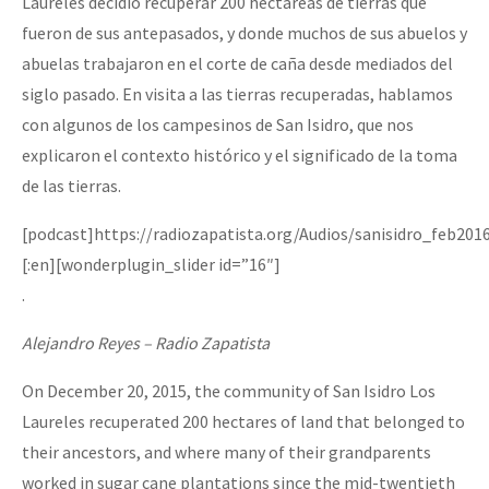
Laureles decidió recuperar 200 hectáreas de tierras que
fueron de sus antepasados, y donde muchos de sus abuelos y
abuelas trabajaron en el corte de caña desde mediados del
siglo pasado. En visita a las tierras recuperadas, hablamos
con algunos de los campesinos de San Isidro, que nos
explicaron el contexto histórico y el significado de la toma
de las tierras.
[podcast]https://radiozapatista.org/Audios/sanisidro_feb201
[:en][wonderplugin_slider id=”16″]
.
Alejandro Reyes – Radio Zapatista
On December 20, 2015, the community of San Isidro Los
Laureles recuperated 200 hectares of land that belonged to
their ancestors, and where many of their grandparents
worked in sugar cane plantations since the mid-twentieth