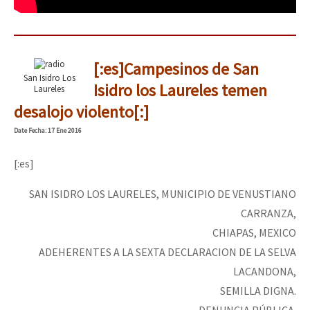
[:es]Campesinos de San
San Isidro Los
Isidro los Laureles temen
Laureles
desalojo violento[:]
Date
Fecha
: 17 Ene 2016
[:es]
SAN ISIDRO LOS LAURELES, MUNICIPIO DE VENUSTIANO
CARRANZA,
CHIAPAS, MEXICO
ADEHERENTES A LA SEXTA DECLARACION DE LA SELVA
LACANDONA,
SEMILLA DIGNA.