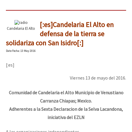
[:es]Candelaria El Alto en
Candelaria El Alto
defensa de la tierra se
solidariza con San Isidro[:]
Date
Fecha
: 13 May 2016
[:es]
Viernes 13 de mayo del 2016.
Comunidad de Candelaria el Alto Municipio de Venustiano
Carranza Chiapas; Mexico.
Adherentes a la Sexta Declaracion de la Selva Lacandona,
iniciativa del EZLN
A las organizaciones independientes