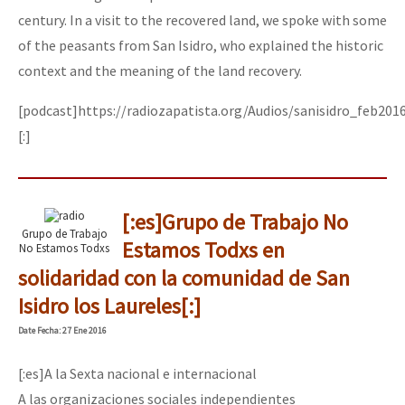
century. In a visit to the recovered land, we spoke with some
of the peasants from San Isidro, who explained the historic
context and the meaning of the land recovery.
[podcast]https://radiozapatista.org/Audios/sanisidro_feb201
[:]
[:es]Grupo de Trabajo No
Grupo de Trabajo
Estamos Todxs en
No Estamos Todxs
solidaridad con la comunidad de San
Isidro los Laureles[:]
Date
Fecha
: 27 Ene 2016
[:es]A la Sexta nacional e internacional
A las organizaciones sociales independientes