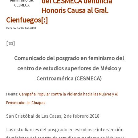
del CESMECA denuncia
feminismo del
CESMECA
Honoris Causa al Gral.
Cienfuegos[:]
Date
Fecha
: 07 Feb 2018
[:es]
Comunicado del posgrado en feminismo del
centro de estudios superiores de México y
Centroamérica (CESMECA)
Fuente:
Campaña Popular contra la Violencia hacia las Mujeres y el
Feminicidio en Chiapas
San Cristóbal de Las Casas, 2 de febrero 2018
Las estudiantes del posgrado en estudios e intervención
feministas del centro de estudios superiores de México y