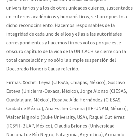
universitarios y a los de otras unidades quienes, sustentados
en criterios académicos y humanísticos, se han opuesto a
dicho reconocimiento. Hacemos responsables de la
integridad de cada uno de ellos y ellas a las autoridades
correspondientes y hacemos firmes votos porque este
obscuro capítulo de la vida de la UNICACH se cierre con la
total cancelación y no sólo la simple suspensión del
Doctorado Honoris Causa referido.
Firmas: Xochitl Leyva (CIESAS, Chiapas, México), Gustavo
Esteva (Unitierra-Oaxaca, México), Jorge Alonso (CIESAS,
Guadalajara, México), Rosalva Aída Hernández (CIESAS,
Ciudad de México), Ana Esther Ceceña (IIE-UNAM, México),
Walter Mignolo (Duke University, USA), Raquel Gutiérrez
(ICSYH-BUAP, México), Claudia Briones (Universidad
Nacional de Río Negro, Patagonia, Argentina), Armando