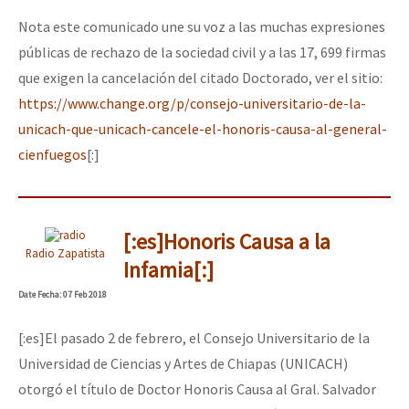
Nota este comunicado une su voz a las muchas expresiones
públicas de rechazo de la sociedad civil y a las 17, 699 firmas
que exigen la cancelación del citado Doctorado, ver el sitio:
https://www.change.org/p/consejo-universitario-de-la-
unicach-que-unicach-cancele-el-honoris-causa-al-general-
cienfuegos
[:]
[:es]Honoris Causa a la
Radio Zapatista
Infamia[:]
Date
Fecha
: 07 Feb 2018
[:es]El pasado 2 de febrero, el Consejo Universitario de la
Universidad de Ciencias y Artes de Chiapas (UNICACH)
otorgó el título de Doctor Honoris Causa al Gral. Salvador