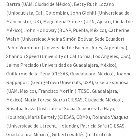
Bartra (UAM, Ciudad de México), Betty Ruth Lozano
(Unibautista, Cali, Colombia), John Glehill (Universidad de
Manchester, UK), Magdalena Gómez (UPN, Ajusco, Ciudad de
México), John Holloway (BUAP, Puebla, México), Catherine
Walsh (Universidad Andina Simón Bolívar, Sede Ecuador)
Pablo Vommaro (Universidad de Buenos Aires, Argentina),
Shannon Speed (University of California, Los Ángeles, USA),
Jaime Preciado (Universidad de Guadalajara, México),
Guillermo de la Peña (CIESAS, Guadalajara, México), Joanne
Rappaport (Georgetown University, USA), Gisela Espinosa
(UAM, México), Francisco Morfín (ITESO, Guadalajara,
México), María Teresa Sierra (CIESAS, Ciudad de México),
Rosalba Icaza (Institute of Social Sciences-La Haya,
Holanda), María Bertely (CIESAS, CDMX), Rolando Vázquez
(Universidad de Utrecht, Holanda), Patricia Safa (CIESAS,
Guadalajara, México), Gilberto Valdés (Instituto de