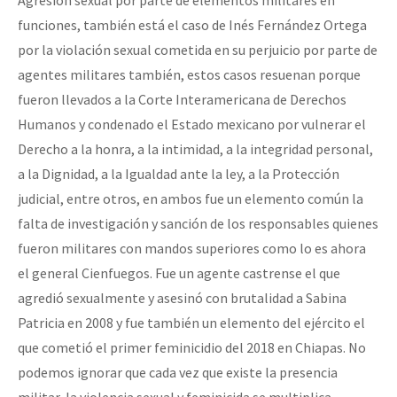
funciones, también está el caso de Inés Fernández Ortega
por la violación sexual cometida en su perjuicio por parte de
agentes militares también, estos casos resuenan porque
fueron llevados a la Corte Interamericana de Derechos
Humanos y condenado el Estado mexicano por vulnerar el
Derecho a la honra, a la intimidad, a la integridad personal,
a la Dignidad, a la Igualdad ante la ley, a la Protección
judicial, entre otros, en ambos fue un elemento común la
falta de investigación y sanción de los responsables quienes
fueron militares con mandos superiores como lo es ahora
el general Cienfuegos. Fue un agente castrense el que
agredió sexualmente y asesinó con brutalidad a Sabina
Patricia en 2008 y fue también un elemento del ejército el
que cometió el primer feminicidio del 2018 en Chiapas. No
podemos ignorar que cada vez que existe la presencia
militar, la violencia sexual y feminicida se multiplica.