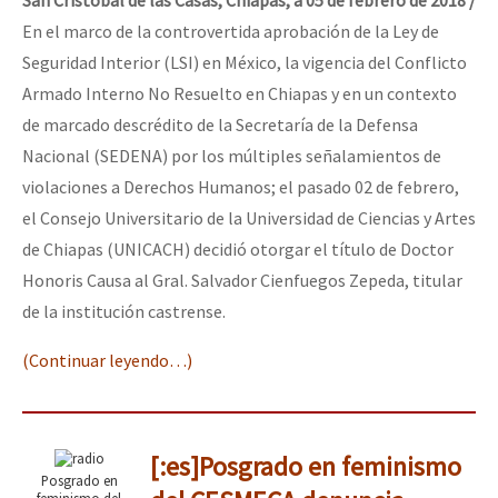
San Cristóbal de las Casas, Chiapas, a 05 de febrero de 2018 /
En el marco de la controvertida aprobación de la Ley de
Seguridad Interior (LSI) en México, la vigencia del Conflicto
Armado Interno No Resuelto en Chiapas y en un contexto
de marcado descrédito de la Secretaría de la Defensa
Nacional (SEDENA) por los múltiples señalamientos de
violaciones a Derechos Humanos; el pasado 02 de febrero,
el Consejo Universitario de la Universidad de Ciencias y Artes
de Chiapas (UNICACH) decidió otorgar el título de Doctor
Honoris Causa al Gral. Salvador Cienfuegos Zepeda, titular
de la institución castrense.
(Continuar leyendo…)
[:es]Posgrado en feminismo
Posgrado en