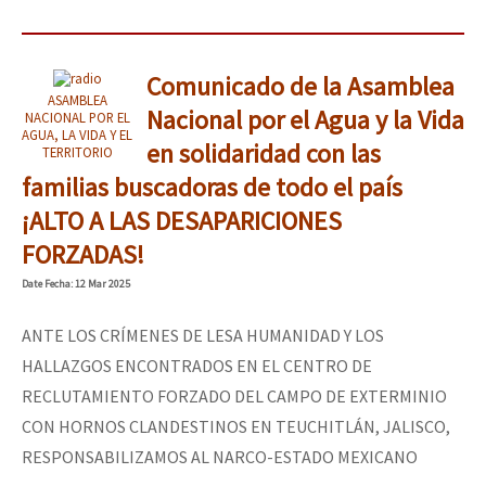
Comunicado de la Asamblea
ASAMBLEA
Nacional por el Agua y la Vida
NACIONAL POR EL
AGUA, LA VIDA Y EL
en solidaridad con las
TERRITORIO
familias buscadoras de todo el país
¡ALTO A LAS DESAPARICIONES
FORZADAS!
Date
Fecha
: 12 Mar 2025
ANTE LOS CRÍMENES DE LESA HUMANIDAD Y LOS
HALLAZGOS ENCONTRADOS EN EL CENTRO DE
RECLUTAMIENTO FORZADO DEL CAMPO DE EXTERMINIO
CON HORNOS CLANDESTINOS EN TEUCHITLÁN, JALISCO,
RESPONSABILIZAMOS AL NARCO-ESTADO MEXICANO