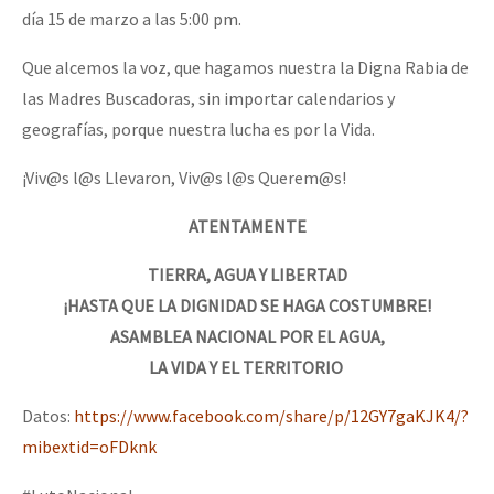
día 15 de marzo a las 5:00 pm.
Que alcemos la voz, que hagamos nuestra la Digna Rabia de
las Madres Buscadoras, sin importar calendarios y
geografías, porque nuestra lucha es por la Vida.
¡Viv@s l@s Llevaron, Viv@s l@s Querem@s!
ATENTAMENTE
TIERRA, AGUA Y LIBERTAD
¡HASTA QUE LA DIGNIDAD SE HAGA COSTUMBRE!
ASAMBLEA NACIONAL POR EL AGUA,
LA VIDA Y EL TERRITORIO
Datos:
https://www.facebook.com/share/p/12GY7gaKJK4/?
mibextid=oFDknk