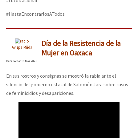
#LutoNacional
#HastaEncontrarlosATodos
Día de la Resistencia de la
Avispa Miida
Mujer en Oaxaca
Date
Fecha
: 10 Mar 2025
En sus rostros y consignas se mostró la rabia ante el
silencio del gobierno estatal de Salomón Jara sobre casos
de feminicidios y desapariciones.