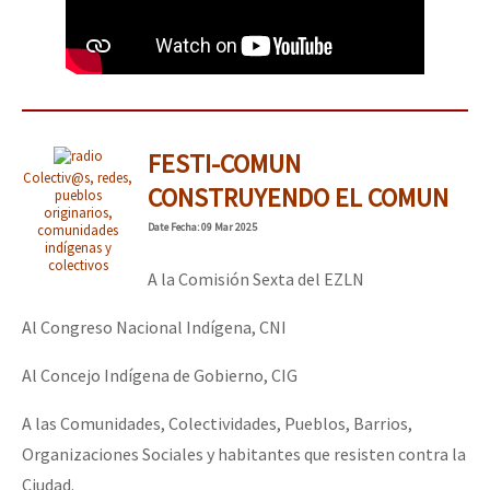
FESTI-COMUN
Colectiv@s, redes,
CONSTRUYENDO EL COMUN
pueblos
originarios,
Date
Fecha
: 09 Mar 2025
comunidades
indígenas y
colectivos
A la Comisión Sexta del EZLN
Al Congreso Nacional Indígena, CNI
Al Concejo Indígena de Gobierno, CIG
A las Comunidades, Colectividades, Pueblos, Barrios,
Organizaciones Sociales y habitantes que resisten contra la
Ciudad.