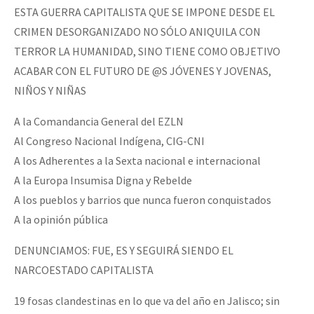
ESTA GUERRA CAPITALISTA QUE SE IMPONE DESDE EL
CRIMEN DESORGANIZADO NO SÓLO ANIQUILA CON
TERROR LA HUMANIDAD, SINO TIENE COMO OBJETIVO
ACABAR CON EL FUTURO DE @S JÓVENES Y JOVENAS,
NIÑOS Y NIÑAS
A la Comandancia General del EZLN
Al Congreso Nacional Indígena, CIG-CNI
A los Adherentes a la Sexta nacional e internacional
A la Europa Insumisa Digna y Rebelde
A los pueblos y barrios que nunca fueron conquistados
A la opinión pública
DENUNCIAMOS: FUE, ES Y SEGUIRÁ SIENDO EL
NARCOESTADO CAPITALISTA
19 fosas clandestinas en lo que va del año en Jalisco; sin