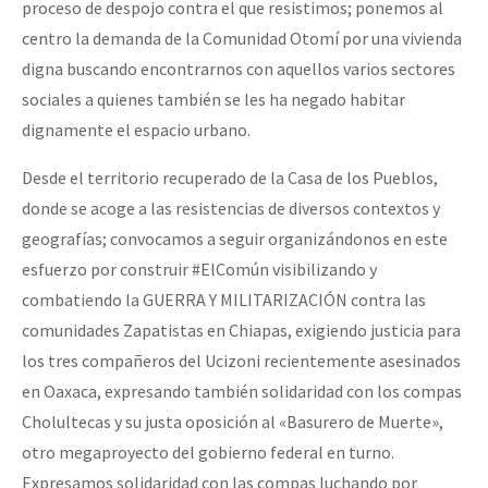
proceso de despojo contra el que resistimos; ponemos al
centro la demanda de la Comunidad Otomí por una vivienda
digna buscando encontrarnos con aquellos varios sectores
sociales a quienes también se les ha negado habitar
dignamente el espacio urbano.
Desde el territorio recuperado de la Casa de los Pueblos,
donde se acoge a las resistencias de diversos contextos y
geografías; convocamos a seguir organizándonos en este
esfuerzo por construir #ElComún visibilizando y
combatiendo la GUERRA Y MILITARIZACIÓN contra las
comunidades Zapatistas en Chiapas, exigiendo justicia para
los tres compañeros del Ucizoni recientemente asesinados
en Oaxaca, expresando también solidaridad con los compas
Cholultecas y su justa oposición al «Basurero de Muerte»,
otro megaproyecto del gobierno federal en turno.
Expresamos solidaridad con las compas luchando por