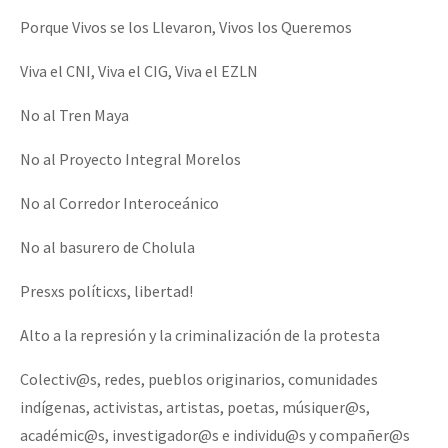
Porque Vivos se los Llevaron, Vivos los Queremos
Viva el CNI, Viva el CIG, Viva el EZLN
No al Tren Maya
No al Proyecto Integral Morelos
No al Corredor Interoceánico
No al basurero de Cholula
Presxs políticxs, libertad!
Alto a la represión y la criminalización de la protesta
Colectiv@s, redes, pueblos originarios, comunidades
indígenas, activistas, artistas, poetas, músiquer@s,
académic@s, investigador@s e individu@s y compañer@s