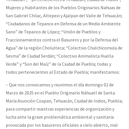
Mujeres y Habitantes de los Pueblos Originarios Nahuas de
San Gabriel Chilac, Altepexi y Ajalpan del Valle de Tehuacán;
“Ciudadanos de Tepanco en Defensa de un Medio Ambiente
Sano” de Tepanco de López; “Unión de Pueblos y
Fraccionamientos contra el Basurero y por la Defensa del
Agua” de la región Cholulteca; “Colectivo Chalchicomula de
Sesma” de Ciudad Serdán; “Colectivo Animalista Huella
Verde” y “Son del Maíz” de la Ciudad de Puebla; todas y
todos pertenecientes al Estado de Puebla; manifestamos:
– Que nos convocamos y reunimos el día domingo 02 de
Marzo de 2025 en el Pueblo Originario Náhuatl de Santa
María Asunción Coapan, Tehuacán, Ciudad de Indios, Puebla;
para compartir nuestras experiencias de organización y
lucha ante la grave problemática ambiental y sanitaria
provocada por los basureros oficiales a cielo abierto, mal