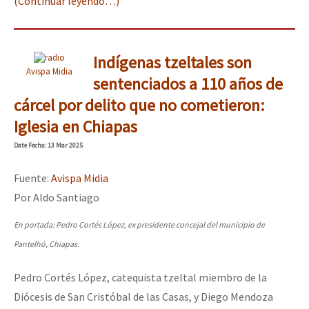
(Continuar leyendo…)
Indígenas tzeltales son
Avispa Midia
sentenciados a 110 años de
cárcel por delito que no cometieron:
Iglesia en Chiapas
Date
Fecha
: 13 Mar 2025
Fuente:
Avispa Midia
Por Aldo Santiago
En portada: Pedro Cortés López, ex presidente concejal del municipio de
Pantelhó, Chiapas.
Pedro Cortés López, catequista tzeltal miembro de la
Diócesis de San Cristóbal de las Casas, y Diego Mendoza