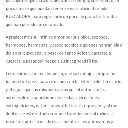
buscadoras que día a día, dedican su tiempo, su esfuerzo, el
poco dinero que puedan tener en este oficio llamado
BUSCADORA, para regresarle un poco de paz a las familias
que han perdido un ser amado.
Agradecemos su infinito amor por sus hijos, esposos,
hermanos, hermanas, y desconocidos a quienes honran día a
día en su búsqueda , a pesar de tanto dolor y barreras a
cuestas, a pesar del riesgo a su integridad física.
Les decimos con mucho pesar, que su trabajo siempre nos
inspira fortaleza para continuar en la defensa del territorio
y el agua, que las mismas causas que atentan contra
ustedes de desapariciones forzadas, ejecuciones
extrajudiciales, detenciones arbitrarias, represión y otros
delitos de este Estado criminal también nos atraviesa a
nosotros por eso desde estas palabras les abrazamos y