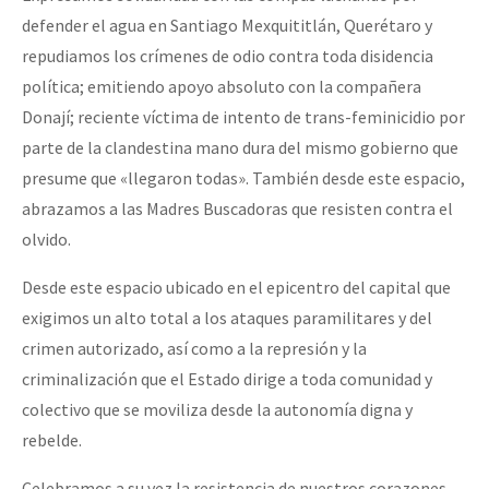
defender el agua en Santiago Mexquititlán, Querétaro y
repudiamos los crímenes de odio contra toda disidencia
política; emitiendo apoyo absoluto con la compañera
Donají; reciente víctima de intento de trans-feminicidio por
parte de la clandestina mano dura del mismo gobierno que
presume que «llegaron todas». También desde este espacio,
abrazamos a las Madres Buscadoras que resisten contra el
olvido.
Desde este espacio ubicado en el epicentro del capital que
exigimos un alto total a los ataques paramilitares y del
crimen autorizado, así como a la represión y la
criminalización que el Estado dirige a toda comunidad y
colectivo que se moviliza desde la autonomía digna y
rebelde.
Celebramos a su vez la resistencia de nuestros corazones