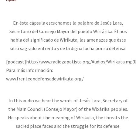
En ésta cápsula escuchamos la palabra de Jesús Lara,
Secretario del Consejo Mayor del pueblo Wirrárika. Él nos
habla del significado de Wirikuta, las amenazas que éste
sitio sagrado enfrenta y de la digna lucha por su defensa.
[podcast]http://www.radiozapatista.org/Audios/Wirikuta.mp3
Para más información:
www.frenteendefensadewirikuta.org/
In this audio we hear the words of Jesús Lara, Secretary of
the Main Council (Consejo Mayor) of the Wixárika peoples.
He speaks about the meaning of Wirikuta, the threats the
sacred place faces and the struggle for its defense.