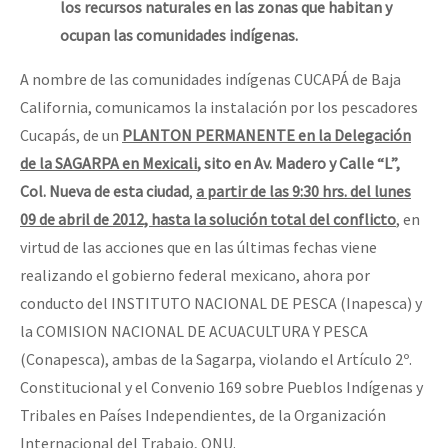
los recursos naturales en las zonas que habitan y
ocupan las comunidades indígenas.
A nombre de las comunidades indígenas CUCAPÁ de Baja
California, comunicamos la instalación por los pescadores
Cucapás, de un
PLANTON PERMANENTE
en la Delegación
de la SAGARPA en Mexicali
, sito en Av. Madero y Calle “L”,
Col. Nueva de esta ciudad
,
a partir de las 9:30 hrs. del lunes
09 de abril de 2012, hasta la solución total del conflicto
, en
virtud de las acciones que en las últimas fechas viene
realizando el gobierno federal mexicano, ahora por
conducto del INSTITUTO NACIONAL DE PESCA (Inapesca) y
la COMISION NACIONAL DE ACUACULTURA Y PESCA
(Conapesca), ambas de la Sagarpa, violando el Artículo 2º.
Constitucional y el Convenio 169 sobre Pueblos Indígenas y
Tribales en Países Independientes, de la Organización
Internacional del Trabajo, ONU.