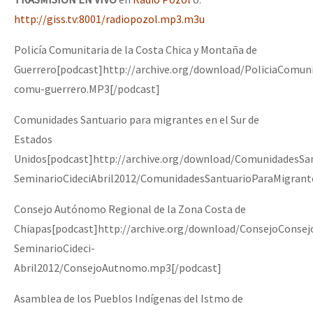
http://giss.tv:8001/radiopozol.mp3.m3u
Policía Comunitaria de la Costa Chica y Montaña de
Guerrero[podcast]http://archive.org/download/PoliciaComuni
comu-guerrero.MP3[/podcast]
Comunidades Santuario para migrantes en el Sur de
Estados
Unidos[podcast]http://archive.org/download/ComunidadesSa
SeminarioCideciAbril2012/ComunidadesSantuarioParaMigran
Consejo Autónomo Regional de la Zona Costa de
Chiapas[podcast]http://archive.org/download/ConsejoCons
SeminarioCideci-
Abril2012/ConsejoAutnomo.mp3[/podcast]
Asamblea de los Pueblos Indígenas del Istmo de