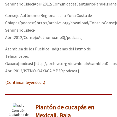
SeminarioCideciAbril2012/ComunidadesSantuarioParaMigran
Consejo Autónomo Regional de la Zona Costa de
Chiapas[podcast]http://archive.org/download/ConsejoCons
SeminarioCideci-
Abril2012/ConsejoAutnomo.mp3[/podcast]
Asamblea de los Pueblos Indígenas del Istmo de
Tehuantepec
Oaxaca[podcast]http://archive.org/download/AsambleaDeLo
Abril2012/ISTMO-OAXACA.MP3[/podcast]
(Continuar leyendo…)
Plantón de cucapás en
Comisión
Mexicali, Baja
Ciudadana de