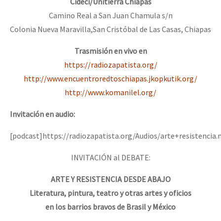
Cideci/Unitierra Chiapas
Camino Real a San Juan Chamula s/n
Colonia Nueva Maravilla,San Cristóbal de Las Casas, Chiapas
Trasmisión en vivo en
https://radiozapatista.org/
http://www.encuentroredtoschiapas.jkopkutik.org/
http://www.komanilel.org/
Invitación en audio:
[podcast]https://radiozapatista.org/Audios/arte+resistencia
INVITACIÓN al DEBATE:
ARTE Y RESISTENCIA DESDE ABAJO
Literatura, pintura, teatro y otras artes y oficios
en los barrios bravos de Brasil y México