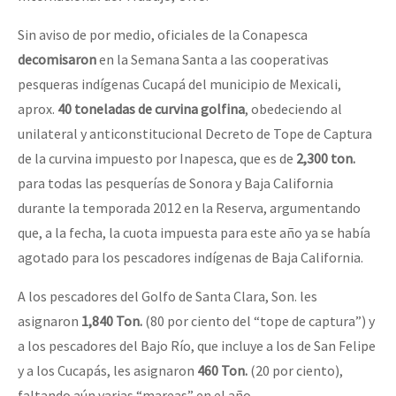
Sin aviso de por medio, oficiales de la Conapesca
decomisaron
en la Semana Santa a las cooperativas
pesqueras indígenas Cucapá del municipio de Mexicali,
aprox.
40 toneladas de curvina golfina
, obedeciendo al
unilateral y anticonstitucional Decreto de Tope de Captura
de la curvina impuesto por Inapesca, que es de
2,300 ton.
para todas las pesquerías de Sonora y Baja California
durante la temporada 2012 en la Reserva, argumentando
que, a la fecha, la cuota impuesta para este año ya se había
agotado para los pescadores indígenas de Baja California.
A los pescadores del Golfo de Santa Clara, Son. les
asignaron
1,840 Ton.
(80 por ciento del “tope de captura”) y
a los pescadores del Bajo Río, que incluye a los de San Felipe
y a los Cucapás, les asignaron
460 Ton.
(20 por ciento),
faltando aún varias “mareas” en el año.