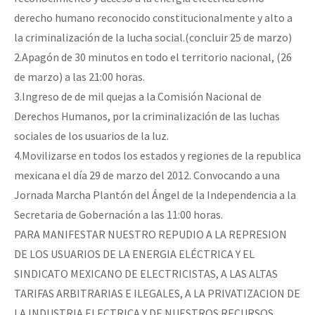
derecho humano reconocido constitucionalmente y alto a
la criminalización de la lucha social.(concluir 25 de marzo)
2.Apagón de 30 minutos en todo el territorio nacional, (26
de marzo) a las 21:00 horas.
3.Ingreso de de mil quejas a la Comisión Nacional de
Derechos Humanos, por la criminalización de las luchas
sociales de los usuarios de la luz.
4.Movilizarse en todos los estados y regiones de la republica
mexicana el día 29 de marzo del 2012. Convocando a una
Jornada Marcha Plantón del Ángel de la Independencia a la
Secretaria de Gobernación a las 11:00 horas.
PARA MANIFESTAR NUESTRO REPUDIO A LA REPRESION
DE LOS USUARIOS DE LA ENERGIA ELÉCTRICA Y EL
SINDICATO MEXICANO DE ELECTRICISTAS, A LAS ALTAS
TARIFAS ARBITRARIAS E ILEGALES, A LA PRIVATIZACION DE
LA INDUSTRIA ELECTRICA Y DE NUESTROS RECURSOS