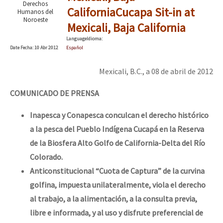
Derechos
California
Cucapa Sit-in at
Humanos del
Noroeste
Mexicali, Baja California
Language
Idioma
:
Date
Fecha
: 10 Abr 2012
Español
Mexicali, B.C., a 08 de abril de 2012
COMUNICADO DE PRENSA
Inapesca y Conapesca conculcan el derecho histórico
a la pesca del Pueblo Indígena Cucapá en la Reserva
de la Biosfera Alto Golfo de California-Delta del Río
Colorado.
Anticonstitucional “Cuota de Captura” de la curvina
golfina, impuesta unilateralmente, viola el derecho
al trabajo, a la alimentación, a la consulta previa,
libre e informada, y al uso y disfrute preferencial de