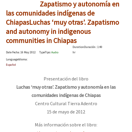
Zapatismo y autonomía en
las comunidades indígenas de
Chiapas
Luchas ‘muy otras’. Zapatismo
and autonomy in indigenous
communities in Chiapas
Duration
Duración
: 1:40
Date
Fecha
: 16 May 2012
Type
Tipo
:
Audio
hr
Language
Idioma
:
Español
Presentación del libro
Luchas ‘muy otras’. Zapatismo y autonomía en las
comunidades indígenas de Chiapas
Centro Cultural Tierra Adentro
15 de mayo de 2012
Más información sobre el libro: