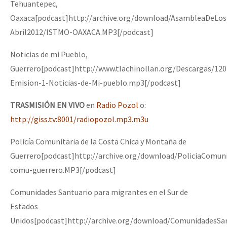
Tehuantepec,
Oaxaca[podcast]http://archive.org/download/AsambleaDeLo
Abril2012/ISTMO-OAXACA.MP3[/podcast]
Noticias de mi Pueblo,
Guerrero[podcast]http://www.tlachinollan.org/Descargas/120
Emision-1-Noticias-de-Mi-pueblo.mp3[/podcast]
TRASMISIÓN EN VIVO
en
Radio Pozol
o:
http://giss.tv:8001/radiopozol.mp3.m3u
Policía Comunitaria de la Costa Chica y Montaña de
Guerrero[podcast]http://archive.org/download/PoliciaComuni
comu-guerrero.MP3[/podcast]
Comunidades Santuario para migrantes en el Sur de
Estados
Unidos[podcast]http://archive.org/download/ComunidadesSa