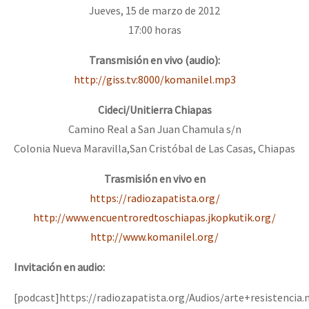
Jueves, 15 de marzo de 2012
17:00 horas
Transmisión en vivo (audio):
http://giss.tv:8000/komanilel.mp3
Cideci/Unitierra Chiapas
Camino Real a San Juan Chamula s/n
Colonia Nueva Maravilla,San Cristóbal de Las Casas, Chiapas
Trasmisión en vivo en
https://radiozapatista.org/
http://www.encuentroredtoschiapas.jkopkutik.org/
http://www.komanilel.org/
Invitación en audio:
[podcast]https://radiozapatista.org/Audios/arte+resistencia