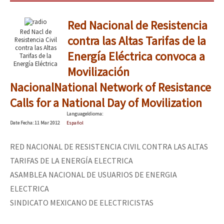
Red Nacional de Resistencia
Red Nacl de
contra las Altas Tarifas de la
Resistencia Civil
contra las Altas
Energía Eléctrica convoca a
Tarifas de la
Energía Eléctrica
Movilización
Nacional
National Network of Resistance
Calls for a National Day of Movilization
Language
Idioma
:
Date
Fecha
: 11 Mar 2012
Español
RED NACIONAL DE RESISTENCIA CIVIL CONTRA LAS ALTAS
TARIFAS DE LA ENERGÍA ELECTRICA
ASAMBLEA NACIONAL DE USUARIOS DE ENERGIA
ELECTRICA
SINDICATO MEXICANO DE ELECTRICISTAS