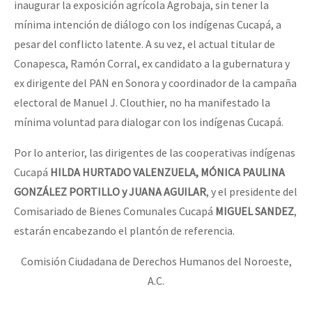
inaugurar la exposición agrícola Agrobaja, sin tener la
mínima intención de diálogo con los indígenas Cucapá, a
pesar del conflicto latente. A su vez, el actual titular de
Conapesca, Ramón Corral, ex candidato a la gubernatura y
ex dirigente del PAN en Sonora y coordinador de la campaña
electoral de Manuel J. Clouthier, no ha manifestado la
mínima voluntad para dialogar con los indígenas Cucapá.
Por lo anterior, las dirigentes de las cooperativas indígenas
Cucapá
HILDA HURTADO VALENZUELA, MÓNICA PAULINA
GONZÁLEZ PORTILLO y JUANA AGUILAR
, y el presidente del
Comisariado de Bienes Comunales Cucapá
MIGUEL SANDEZ
,
estarán encabezando el plantón de referencia.
Comisión Ciudadana de Derechos Humanos del Noroeste,
A.C.