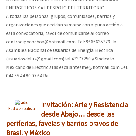
ENERGETICOS Y AL DESPOJO DEL TERRITORIO.
A todas las personas, grupos, comunidades, barrios y
organizaciones que decidan sumarse con alguna acción a
esta convocatoria, favor de comunicarse al correo
centrodignaochoa@hotmail.com. Tel: 9666635779, la
Asamblea Nacional de Usuarios de Energía Eléctrica
(usuariosdeluz@gmail.com)tel 47377250 y Sindicato
Mexicano de Electricistas escalantesme@hotmail.com Cel.
044 55 44 80 07 64.Re
Invitación: Arte y Resistencia
Radio Zapatista
desde Abajo… desde las
periferias, favelas y barrios bravos de
Brasil y México