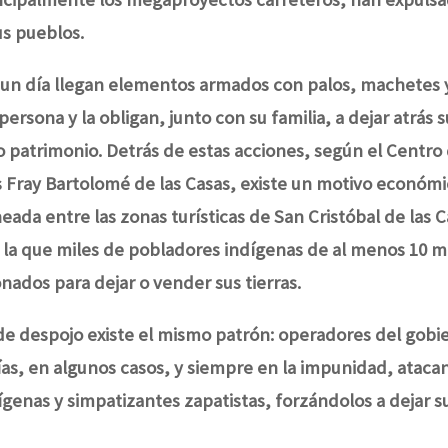
us pueblos.
un día llegan elementos armados con palos, machetes y r
ersona y la obligan, junto con su familia, a dejar atrás s
co patrimonio. Detrás de estas acciones, según el Centro
ray Bartolomé de las Casas, existe un motivo económic
neada entre las zonas turísticas de San Cristóbal de las C
 la que miles de pobladores indígenas de al menos 10 m
nados para dejar o vender sus tierras.
de despojo existe el mismo patrón: operadores del gobie
as, en algunos casos, y siempre en la impunidad, ataca
genas y simpatizantes zapatistas, forzándolos a dejar s