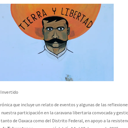
 Invertido
ónica que incluye un relato de eventos y algunas de las reflexione
 nuestra participación en la caravana libertaria convocada y gest
 tanto de Oaxaca como del Distrito Federal, en apoyo a la resistenc