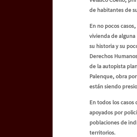
de habitantes de s
En no pocos casos, 
vivienda de alguna p
su historia y su po
Derechos Humanos F
de la autopista pla
Palenque, obra por
están siendo presio
En todos los casos 
apoyados por policí
poblaciones de indí
territorios.