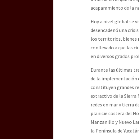
acaparamiento de la n
[25 abr – CDMX] Tokín p
Hoy a nivel global se v
desencadenó una crisis
los territorios, bienes
conllevado a que las c
en diversos grados pro
Durante las últimas tre
de la implementación 
constituyen grandes re
extractivo de la Sierra
redes en mar y tierra d
planicie costera del N
Manzanillo y Nuevo Lar
la Península de Yucatán