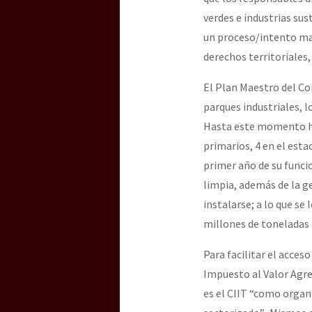
verdes e industrias su
un proceso/intento mas
derechos territoriales,
El Plan Maestro del Co
parques industriales, l
Hasta este momento ha
primarios, 4 en el esta
primer año de su funcio
limpia, además de la ge
instalarse; a lo que se
millones de toneladas a
Para facilitar el acces
Impuesto al Valor Agre
es el CIIT “como organ