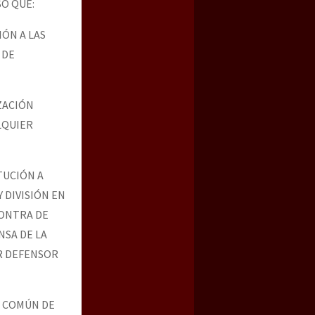
SO QUE:
ÓN A LAS
 DE
ZACIÓN
LQUIER
TUCIÓN A
 DIVISIÓN EN
CONTRA DE
NSA DE LA
ER DEFENSOR
O COMÚN DE