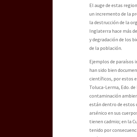
El auge de estas region
un incremento de la pre
la destrucción de la or
Inglaterra hace más de
y degradación de los b
de la población.
Ejemplos de paraísos i
han sido bien document
científicos, por estos
Toluca-Lerma, Edo. de 
contaminación ambienta
están dentro de estos 
arsénico en sus cuerpos
tienen cadmio; en la C
tenido por consecuenci