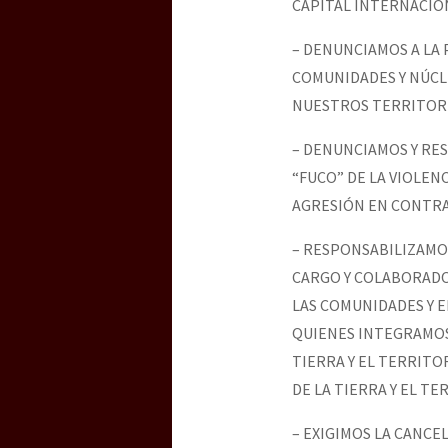
CAPITAL INTERNACION
– DENUNCIAMOS A LA
COMUNIDADES Y NÚCL
NUESTROS TERRITORI
– DENUNCIAMOS Y RE
“FUCO” DE LA VIOLEN
AGRESIÓN EN CONTRA
– RESPONSABILIZAMOS
CARGO Y COLABORADOR
LAS COMUNIDADES Y E
QUIENES INTEGRAMOS 
TIERRA Y EL TERRITO
DE LA TIERRA Y EL TE
– EXIGIMOS LA CANCE