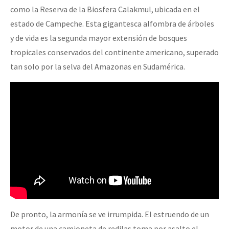
como la Reserva de la Biosfera Calakmul, ubicada en el
estado de Campeche. Esta gigantesca alfombra de árboles
y de vida es la segunda mayor extensión de bosques
tropicales conservados del continente americano, superado
tan solo por la selva del Amazonas en Sudamérica.
De pronto, la armonía se ve irrumpida. El estruendo de un
motor de una camioneta de redilas toma por asalto el