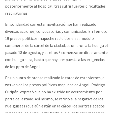
posteriormente al hospital, tras sufrir fuertes dificultades
respiratorias.
En solidaridad con esta movilización se han realizado
diversas acciones, convocatorias y comunicados. En Temuco
19 presos políticos mapuche recluídos en el módulo
comuneros de la cárcel de la ciudad, se unieron a la huelga el
pasado 18 de agosto, y de ellos 8 comenzaron directamente
con huelga seca, hasta que haya respuesta a las exigencias
de los ppm de Angol.
En un punto de prensa realizado la tarde de este viernes, el
werken de los presos políticos mapuche de Angol, Rodrigo
Curipán, expresó que no ha existido un acercamiento por
parte del estado. Así mismo, se refirió a la negativa de los
huelguistas (que aún están en la cárcel) de ser trasladados
al hospital de Angol, esto hasta que el gobierno responda.