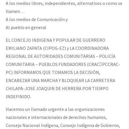
A los medios libres, independientes, alternativos o como se
llamen…
A los medios de Comunicación y
Al pueblo en general
EL CONCEJO INDIGENA Y POPULAR DE GUERRERO
EMILIANO ZAPATA (CIPOG-EZ) y LA COORDINADORA
REGIONAL DE AUTORIDADES COMUNITARIAS – POLICÍA
COMUNITARIA – PUEBLOS FUNDADORES (CRAC￾PCCRAC-
PC) INFORMAMOS QUE TOMAMOS LA DECISIÓN,
ENCABEZAR UNA MARCHA Y BLOQUEAR LA CARRETERA
CHILAPA-JOSE JOAQUIN DE HERRERA POR TIEMPO
INDEFINIDO.
Hacemos un llamado urgente a las organizaciones
nacionales e internacionales de derechos humanos,
Consejo Nacional Indígena, Consejo Indígena de Gobierno,