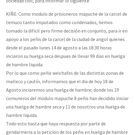
sociedad civil, para informar lo siguiente
KIÑE: Como modulo de prisioneros mapuche de la carcel de
temuco tanto imputados como condenados, hemos
tomado la dificil pero firme decisión en conjunto, para ir en
apoyo a los peñis de la carcel de la ciudad de angol quienes
desde el pasado lunes 14 de agosto a las 18:30 horas
inciaron su huelga seca despues de llevar 99 dias en huelga
de hambre liquida.
Por lo que como peñis weichafes de las distintas zonas de
malleco y cautín, informamos que el dia de hoy 18 de
Agosto inciaremos una huelga de hambre; donde los 19
comuneros del modulo mapuche 8 peñis han decidido iniciar
una huelga de hambre seca y 11 de nosotros una huelga de
hambre liquida.
Todo esto hasta que haya respuesta por parte de
gendarmeria a la peticion de los peñis en huelga de hambre