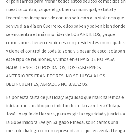
organizarnos para frenar todos estos delitos cometidos en
nuestra contra, ya que el gobierno municipal, estatal y
federal son incapaces de dar una solución a la violencia que
se vive día a día en Guerrero, ellos saben y saben bien donde
se encuentra el máximo líder de LOS ARDILLOS, ya que
como vimos tienen reuniones con presidentes municipales
y tiene el control de toda la zona y a pesar de esto, solapan
este tipo de reuniones, vivimos en el PAIS DE NO PASA
NADA, TENGO OTROS DATOS, LOS GABIERNOS
ANTERIORES ERAN PEORES, NO SE JUZGA A LOS
DELINCUENTES, ABRAZOS NO BALAZOS.
Es por esta falta de justicia y legalidad que marcharemos e
iniciaremos un bloqueo indefinido en la carretera Chilapa-
José Joaquín de Herrera, para exigir la seguridad y justicia a
la Gobernadora Evelyn Salgado Pineda, solicitamos una
mesa de dialogo con un representante que en verdad tenga