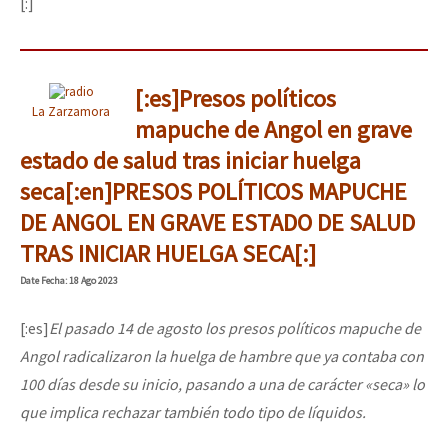
[:]
[:es]Presos políticos
La Zarzamora
mapuche de Angol en grave
estado de salud tras iniciar huelga
seca[:en]PRESOS POLÍTICOS MAPUCHE
DE ANGOL EN GRAVE ESTADO DE SALUD
TRAS INICIAR HUELGA SECA[:]
Date
Fecha
: 18 Ago 2023
[:es]
El pasado 14 de agosto los presos políticos mapuche de
Angol radicalizaron la huelga de hambre que ya contaba con
100 días desde su inicio, pasando a una de carácter «seca» lo
que implica rechazar también todo tipo de líquidos.