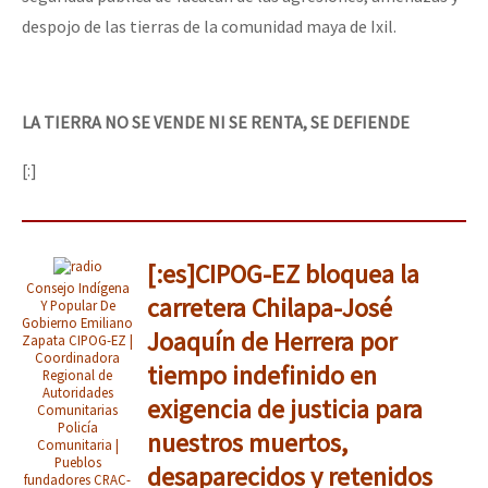
despojo de las tierras de la comunidad maya de Ixil.
LA TIERRA NO SE VENDE NI SE RENTA, SE DEFIENDE
[:]
[:es]CIPOG-EZ bloquea la
Consejo Indígena
carretera Chilapa-José
Y Popular De
Gobierno Emiliano
Joaquín de Herrera por
Zapata CIPOG-EZ |
Coordinadora
tiempo indefinido en
Regional de
Autoridades
exigencia de justicia para
Comunitarias
Policía
nuestros muertos,
Comunitaria |
Pueblos
desaparecidos y retenidos
fundadores CRAC-