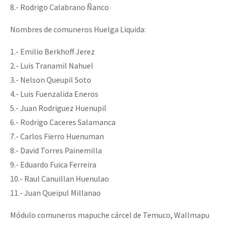
8.- Rodrigo Calabrano Ñanco
Nombres de comuneros Huelga Liquida:
1.- Emilio Berkhoff Jerez
2.- Luis Tranamil Nahuel
3.- Nelson Queupil Soto
4.- Luis Fuenzalida Eneros
5.- Juan Rodriguez Huenupil
6.- Rodrigo Caceres Salamanca
7.- Carlos Fierro Huenuman
8.- David Torres Painemilla
9.- Eduardo Fuica Ferreira
10.- Raul Canuillan Huenulao
11.- Juan Queipul Millanao
Módulo comuneros mapuche cárcel de Temuco, Wallmapu