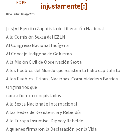
PC-PF
injustamente[:]
Date
Fecha
: 19 Ago 2023
[:es]Al Ejército Zapatista de Liberación Nacional
A la Comisión Sexta del EZLN
Al Congreso Nacional Indígena
Al Concejo Indígena de Gobierno
A la Misión Civil de Observación Sexta
A los Pueblos del Mundo que resisten la hidra capitalista
A los Pueblos, Tribus, Naciones, Comunidades y Barrios
Originarios que
nunca fueron conquistados
A la Sexta Nacional e Internacional
A las Redes de Resistencia y Rebeldía
A la Europa Insumisa, Digna y Rebelde
A quienes firmaron la Declaración por la Vida