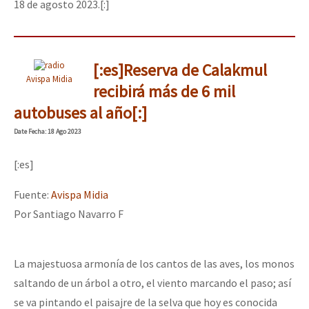
18 de agosto 2023.[:]
[:es]Reserva de Calakmul
Avispa Midia
recibirá más de 6 mil
autobuses al año[:]
Date
Fecha
: 18 Ago 2023
[:es]
Fuente:
Avispa Midia
Por Santiago Navarro F
La majestuosa armonía de los cantos de las aves, los monos
saltando de un árbol a otro, el viento marcando el paso; así
se va pintando el paisajre de la selva que hoy es conocida