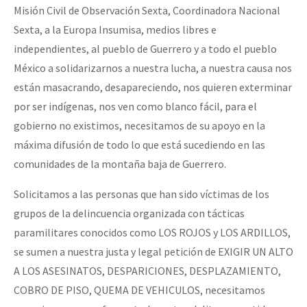
Misión Civil de Observación Sexta, Coordinadora Nacional
Sexta, a la Europa Insumisa, medios libres e
independientes, al pueblo de Guerrero y a todo el pueblo
México a solidarizarnos a nuestra lucha, a nuestra causa nos
están masacrando, desapareciendo, nos quieren exterminar
por ser indígenas, nos ven como blanco fácil, para el
gobierno no existimos, necesitamos de su apoyo en la
máxima difusión de todo lo que está sucediendo en las
comunidades de la montaña baja de Guerrero.
Solicitamos a las personas que han sido víctimas de los
grupos de la delincuencia organizada con tácticas
paramilitares conocidos como LOS ROJOS y LOS ARDILLOS,
se sumen a nuestra justa y legal petición de EXIGIR UN ALTO
A LOS ASESINATOS, DESPARICIONES, DESPLAZAMIENTO,
COBRO DE PISO, QUEMA DE VEHICULOS, necesitamos