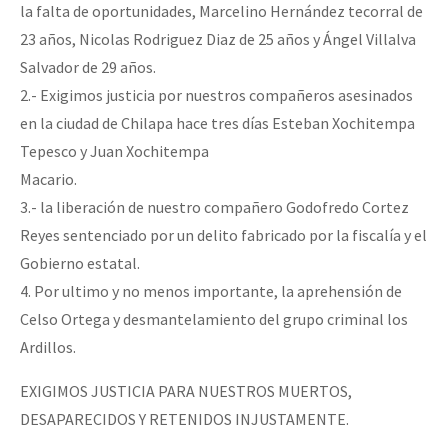
la falta de oportunidades, Marcelino Hernández tecorral de
23 años, Nicolas Rodriguez Diaz de 25 años y Ángel Villalva
Salvador de 29 años.
2.- Exigimos justicia por nuestros compañeros asesinados
en la ciudad de Chilapa hace tres días Esteban Xochitempa
Tepesco y Juan Xochitempa
Macario.
3.- la liberación de nuestro compañero Godofredo Cortez
Reyes sentenciado por un delito fabricado por la fiscalía y el
Gobierno estatal.
4. Por ultimo y no menos importante, la aprehensión de
Celso Ortega y desmantelamiento del grupo criminal los
Ardillos.
EXIGIMOS JUSTICIA PARA NUESTROS MUERTOS,
DESAPARECIDOS Y RETENIDOS INJUSTAMENTE.