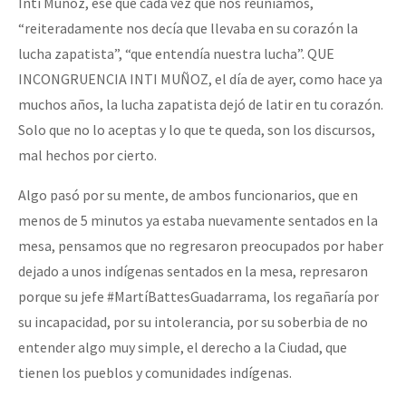
Inti Muñoz, ese que cada vez que nos reuníamos,
“reiteradamente nos decía que llevaba en su corazón la
lucha zapatista”, “que entendía nuestra lucha”. QUE
INCONGRUENCIA INTI MUÑOZ, el día de ayer, como hace ya
muchos años, la lucha zapatista dejó de latir en tu corazón.
Solo que no lo aceptas y lo que te queda, son los discursos,
mal hechos por cierto.
Algo pasó por su mente, de ambos funcionarios, que en
menos de 5 minutos ya estaba nuevamente sentados en la
mesa, pensamos que no regresaron preocupados por haber
dejado a unos indígenas sentados en la mesa, represaron
porque su jefe #MartíBattesGuadarrama, los regañaría por
su incapacidad, por su intolerancia, por su soberbia de no
entender algo muy simple, el derecho a la Ciudad, que
tienen los pueblos y comunidades indígenas.