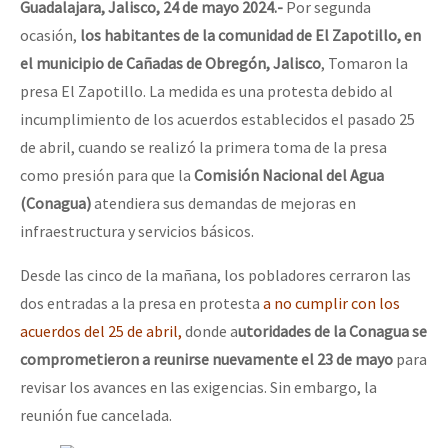
Guadalajara, Jalisco, 24 de mayo 2024.-
Por segunda
ocasión,
los habitantes de la comunidad de El Zapotillo, en
el municipio de Cañadas de Obregón, Jalisco
, Tomaron la
presa El Zapotillo. La medida es una protesta debido al
incumplimiento de los acuerdos establecidos el pasado 25
de abril, cuando se realizó la primera toma de la presa
como presión para que la
Comisión Nacional del Agua
(Conagua)
atendiera sus demandas de mejoras en
infraestructura y servicios básicos.
Desde las cinco de la mañana, los pobladores cerraron las
dos entradas a la presa en protesta
a no cumplir con los
acuerdos del 25 de abril,
donde a
utoridades de la Conagua se
comprometieron a reunirse nuevamente el 23 de mayo
para
revisar los avances en las exigencias. Sin embargo, la
reunión fue cancelada.