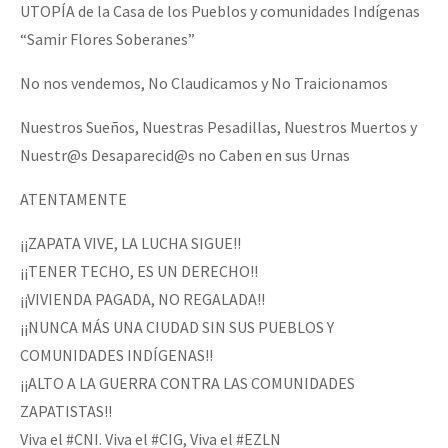
UTOPÍA de la Casa de los Pueblos y comunidades Indígenas
“Samir Flores Soberanes”
No nos vendemos, No Claudicamos y No Traicionamos
Nuestros Sueños, Nuestras Pesadillas, Nuestros Muertos y
Nuestr@s Desaparecid@s no Caben en sus Urnas
ATENTAMENTE
¡¡ZAPATA VIVE, LA LUCHA SIGUE!!
¡¡TENER TECHO, ES UN DERECHO!!
¡¡VIVIENDA PAGADA, NO REGALADA!!
¡¡NUNCA MÁS UNA CIUDAD SIN SUS PUEBLOS Y
COMUNIDADES INDÍGENAS!!
¡¡ALTO A LA GUERRA CONTRA LAS COMUNIDADES
ZAPATISTAS!!
Viva el #CNI. Viva el #CIG, Viva el #EZLN