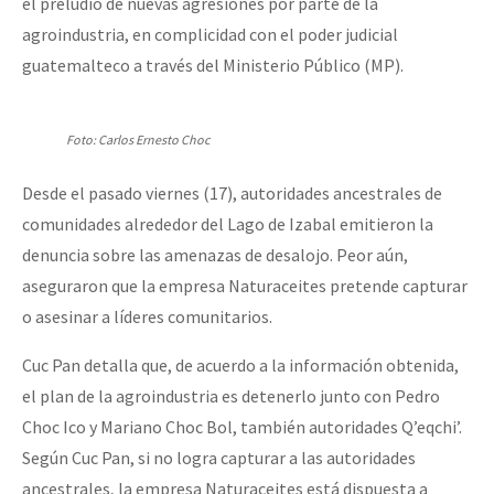
el preludio de nuevas agresiones por parte de la
agroindustria, en complicidad con el poder judicial
guatemalteco a través del Ministerio Público (MP).
Foto: Carlos Ernesto Choc
Desde el pasado viernes (17), autoridades ancestrales de
comunidades alrededor del Lago de Izabal emitieron la
denuncia sobre las amenazas de desalojo. Peor aún,
aseguraron que la empresa Naturaceites pretende capturar
o asesinar a líderes comunitarios.
Cuc Pan detalla que, de acuerdo a la información obtenida,
el plan de la agroindustria es detenerlo junto con Pedro
Choc Ico y Mariano Choc Bol, también autoridades Q’eqchi’.
Según Cuc Pan, si no logra capturar a las autoridades
ancestrales, la empresa Naturaceites está dispuesta a