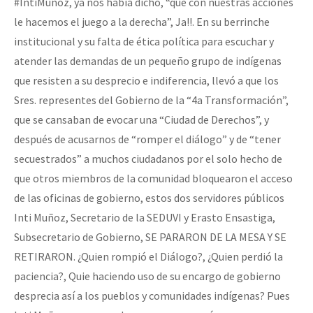
#IntiMuñoz, ya nos había dicho, “que con nuestras acciones
le hacemos el juego a la derecha”, Ja!!. En su berrinche
institucional y su falta de ética política para escuchar y
atender las demandas de un pequeño grupo de indígenas
que resisten a su desprecio e indiferencia, llevó a que los
Sres. representes del Gobierno de la “4a Transformación”,
que se cansaban de evocar una “Ciudad de Derechos”, y
después de acusarnos de “romper el diálogo” y de “tener
secuestrados” a muchos ciudadanos por el solo hecho de
que otros miembros de la comunidad bloquearon el acceso
de las oficinas de gobierno, estos dos servidores públicos
Inti Muñoz, Secretario de la SEDUVI y Erasto Ensastiga,
Subsecretario de Gobierno, SE PARARON DE LA MESA Y SE
RETIRARON. ¿Quien rompió el Diálogo?, ¿Quien perdió la
paciencia?, Quie haciendo uso de su encargo de gobierno
desprecia así a los pueblos y comunidades indígenas? Pues