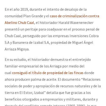
En el año 2019, durante el intento de desalojo de la
comunidad Plan Grande y el
caso de criminalización contra
Abelino Chub Caal
, el historiador Harald Waxenenecker
presentó un peritaje para coadyuvar en el proceso penal de
Chub Caal, perseguido por las empresas Inversiones Cobra
S.A y Bananera de Izabal S.A, propiedad de Miguel Ángel
Arriaza Migoya.
En su estudio, el historiador demuestra el entretejido
familiar-empresarial de los Arriaga por medio del
cual
consiguió el título de propiedad de las fincas
donde
ahora producen palma de aceite. El documento “Relaciones
sociales de poder y apropiación de recursos naturales y de la
tierra en El Estor, Izabal” detalla que fue gracias a los
beneficios otorgados a empresarios y militares, durante y
después del conflicto armado interno (1960-1996), lo que