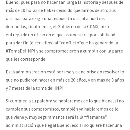
Bueno, pues para no hacer tan larga la historia y después de
más de 10 horas de haber decidido quedarnos dentro sus
oficinas para exigir una respuesta oficial a nuetras
demandas, finalmente, el Gobierno de la CDMX, hizo
entrega de un oficio en el que asume su responsabilidad
para dar fin (dicen ellos) al “conflicto”que ha generado la
#TomaDelINPI y se comprometieron a cumplir con la parte
que les corresponde!
Está administración está por irse y tiene prisa en resolver lo
que no pudieron hacer en más de 20 años, y en más de 3 años
y 7 meses de la toma del INPI.
Si cumplen a su palabra ya hablaremos de lo que biene, si no
cumplen sus compromisos, también ya hablaremos de lo
que viene y, muy seguramente será la la “flamante”
administración que llega! Bueno, eso si no quiere hacer una