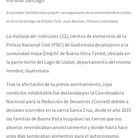
Por Aldo Santiago
En portada: Familias maya q’eqchi’ son expulsadas de la comunidad Buena Vista,
en el norte del lago de El Estor. Foto: Juan Bautista / Prensa Comunitaria
La mañana del miércoles (22), cientos de elementos de la
Policía Nacional Civil (PNC) de Guatemala desalojaron a la
comunidad maya Q’eqchi’ de Buena Vista Tzinté, ubicada en
la parte norte del Lago de Izabal, departamento del mismo
nombre, Guatemala.
Tras la afectación de su previo asentamiento, cuya
condición inhabitable fue declarada por la Coordinadora
Nacional para la Reducción de Desastres (Conred) debido a
deslaves ocurridos en la sierra Santa Cruz, desde el año 2015
las familias de Buena Vista ocupaban las tierras que sus
abuelos reivindicaban ancestralmente y donde hasta hace
unos días sembraban alimentos para el autoconsumo.