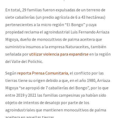
En total, 29 familias fueron expulsadas de un terreno de
siete caballerías (un predio agrícola de 6 a 43 hectáreas)
pertenecientes a la micro región “El Bongo” y cuya
propiedad reclama el agroindustrial Luis Fernando Arriaza
Migoya, dueño de monocultivos de palma aceitera que
suministra insumos a la empresa Naturaceites, también
señalada por
utilizar violencia para expandirse
en la región
del Valle del Polichic.
Según
reporta Prensa Comunitaria
, el conflicto por las
tierras tiene su origen debido a que, en el año 1980, Arriaza
Migoya “se apropió de 7 caballerías del Bongo”, por lo que
entre 2019 y 2021 las familias campesinas ya habían sido
objeto de intentos de desalojo por parte de los
agroindustriales que mantienen monocultivos de palma
aceitera en aquellas tierras.