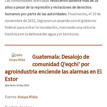
Las comunidades afectadas
resistieron durante más de 16
años a pesar de la represión y violaciones de derechos
humanos por parte de las autoridades.
Finalmente, el 10 de
noviembre de 2021, lograron un acuerdo con el gobierno
federal para evitar la inundación, marcando una victoria
histórica en la defensa del agua y el territorio.
Guatemala: Desalojo de
Avispa Midia
comunidad Q’eqchi’ por
agroindustria enciende las alarmas en El
Estor
Date
Fecha
: 24 May 2024
Fuente:
Avispa Midia