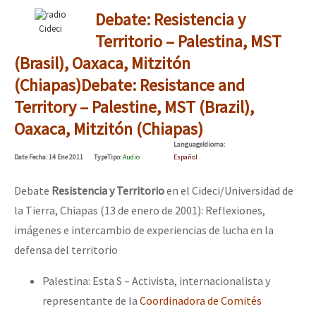
Debate: Resistencia y
Cideci
Territorio – Palestina, MST
(Brasil), Oaxaca, Mitzitón
(Chiapas)
Debate: Resistance and
Territory – Palestine, MST (Brazil),
Oaxaca, Mitzitón (Chiapas)
Language
Idioma
:
Date
Fecha
: 14 Ene 2011
Type
Tipo
:
Audio
Español
Debate
Resistencia y Territorio
en el Cideci/Universidad de
la Tierra, Chiapas (13 de enero de 2001): Reflexiones,
imágenes e intercambio de experiencias de lucha en la
defensa del territorio
Palestina: Esta S – Activista, internacionalista y
representante de la
Coordinadora de Comités