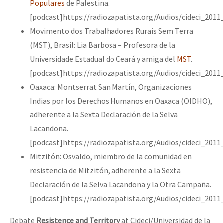
Populares
de Palestina.
[podcast]https://radiozapatista.org/Audios/cideci_201
Movimento dos Trabalhadores Rurais Sem Terra
(MST), Brasil: Lia Barbosa – Profesora de la
Universidade Estadual do Ceará y amiga del
MST
.
[podcast]https://radiozapatista.org/Audios/cideci_20
Oaxaca: Montserrat San Martín, Organizaciones
Indias por los Derechos Humanos en Oaxaca (OIDHO),
adherente a la Sexta Declaración de la Selva
Lacandona.
[podcast]https://radiozapatista.org/Audios/cideci_201
Mitzitón: Osvaldo, miembro de la comunidad en
resistencia de Mitzitón, adherente a la Sexta
Declaración de la Selva Lacandona y la Otra Campaña.
[podcast]https://radiozapatista.org/Audios/cideci_201
Debate
Resistence and Territory
at Cideci/Universidad de la