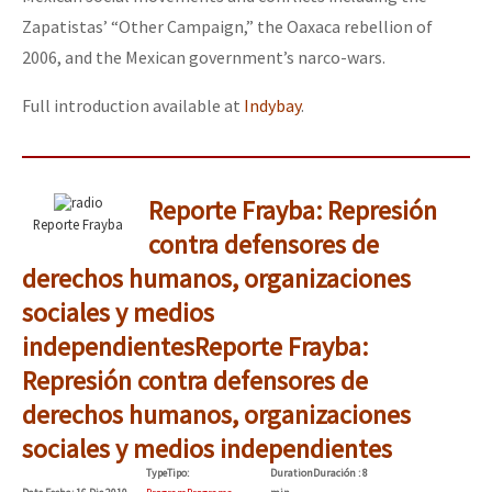
Zapatistas’ “Other Campaign,” the Oaxaca rebellion of
2006, and the Mexican government’s narco-wars.
Full introduction available at
Indybay
.
Reporte Frayba: Represión
Reporte Frayba
contra defensores de
derechos humanos, organizaciones
sociales y medios
independientes
Reporte Frayba:
Represión contra defensores de
derechos humanos, organizaciones
sociales y medios independientes
Type
Tipo
:
Duration
Duración
: 8