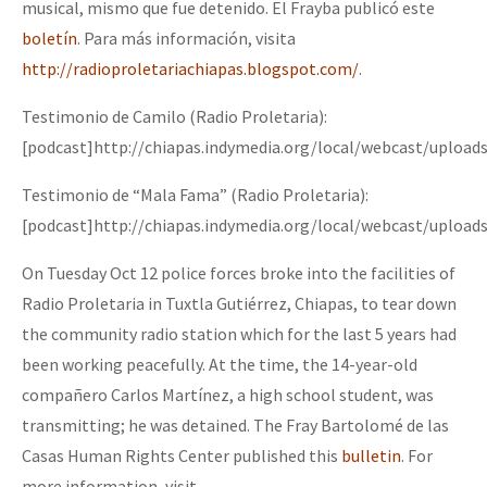
musical, mismo que fue detenido. El Frayba publicó este
boletín
. Para más información, visita
http://radioproletariachiapas.blogspot.com/
.
Testimonio de Camilo (Radio Proletaria):
[podcast]http://chiapas.indymedia.org/local/webcast/uploa
Testimonio de “Mala Fama” (Radio Proletaria):
[podcast]http://chiapas.indymedia.org/local/webcast/uploa
On Tuesday Oct 12 police forces broke into the facilities of
Radio Proletaria in Tuxtla Gutiérrez, Chiapas, to tear down
the community radio station which for the last 5 years had
been working peacefully. At the time, the 14-year-old
compañero Carlos Martínez, a high school student, was
transmitting; he was detained. The Fray Bartolomé de las
Casas Human Rights Center published this
bulletin
. For
more information, visit