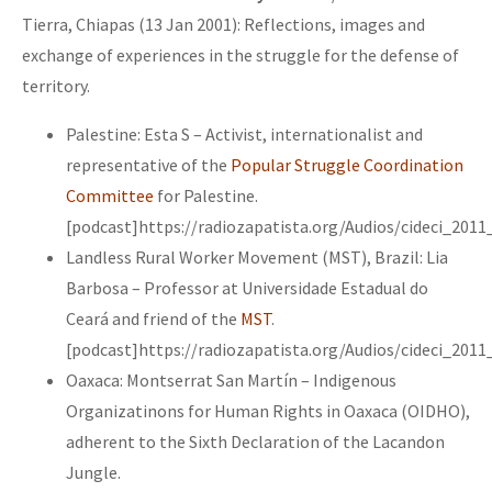
Tierra, Chiapas (13 Jan 2001): Reflections, images and
exchange of experiences in the struggle for the defense of
territory.
Palestine: Esta S – Activist, internationalist and
representative of the
Popular Struggle Coordination
Committee
for Palestine.
[podcast]https://radiozapatista.org/Audios/cideci_201
Landless Rural Worker Movement (MST), Brazil: Lia
Barbosa – Professor at Universidade Estadual do
Ceará and friend of the
MST
.
[podcast]https://radiozapatista.org/Audios/cideci_20
Oaxaca: Montserrat San Martín – Indigenous
Organizatinons for Human Rights in Oaxaca (OIDHO),
adherent to the Sixth Declaration of the Lacandon
Jungle.