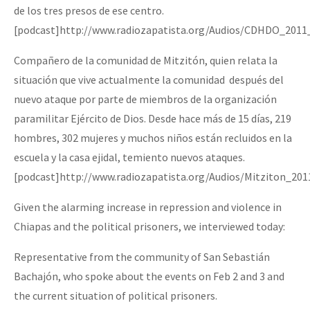
de los tres presos de ese centro.
[podcast]http://www.radiozapatista.org/Audios/CDHDO_2011
Compañero de la comunidad de Mitzitón, quien relata la
situación que vive actualmente la comunidad después del
nuevo ataque por parte de miembros de la organización
paramilitar Ejército de Dios. Desde hace más de 15 días, 219
hombres, 302 mujeres y muchos niños están recluidos en la
escuela y la casa ejidal, temiento nuevos ataques.
[podcast]http://www.radiozapatista.org/Audios/Mitziton_20
Given the alarming increase in repression and violence in
Chiapas and the political prisoners, we interviewed today:
Representative from the community of San Sebastián
Bachajón, who spoke about the events on Feb 2 and 3 and
the current situation of political prisoners.