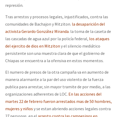
represión.
Tras arrestos y procesos legales, injustificados, contra las
comunidades de Bachajon y Mitziton.
la desaparición del
activista Gerardo González Miranda
. la toma de la caseta de
las cascadas de agua azul por la policía federal,
los ataques
del ejercito de dios en Mitziton
y el silencio mediático
persistente son una muestra clara de que el gobierno de
Chiapas se encuentra a la ofensiva en estos momentos.
El numero de presos de la otra campaña va en aumento de
manera alarmante a la par del uso violento de la fuerza
publica para arrestar, sin mayor tramite de por medio, a las
organizaciones adherentes de LOC.
En las acciones del
martes 22 de febrero fueron arrestados mas de 50 hombres,
mujeres y niños
y se estan abriendo acciones legales contra
27 personas, en el
arresto contra las campesinos en