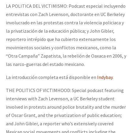
LA POLITICA DEL VICTIMISMO: Podcast especial incluyendo
entrevistas con Zach Levenson, doctorante en UC Berkeley
involucrado en las protestas contra la violencia policiaca y
la privatización de la educación pública; y John Gibler,
reportero intrépido que ha cubierto extensamente los
movimientos sociales y conflictos mexicanos, como la
“Otra Campaña” Zapatista, la rebelión de Oaxaca en 2006, y
las narco-guerras del estado mexicano.
La introducción completa está disponible en
Indybay
.
THE POLITICS OF VICTIMHOOD: Special podcast featuring
interviews with Zach Levenson, a UC Berkeley student
involved in protests around police brutality and the murder
of Oscar Grant, and the privatization of public education;
and John Gibler, a reporter who’s extensively covered
Mexican social movements and conflicts including the