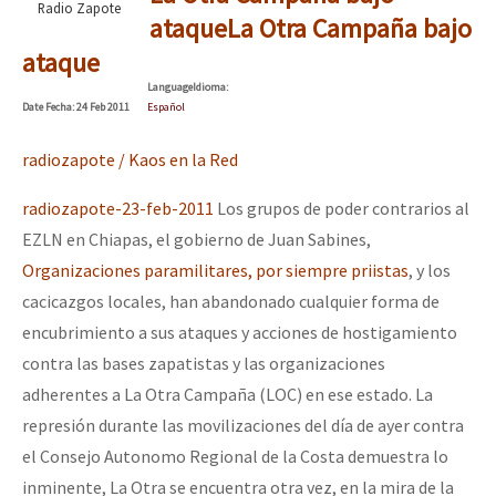
Radio Zapote
ataque
La Otra Campaña bajo
ataque
Language
Idioma
:
Date
Fecha
: 24 Feb 2011
Español
radiozapote / Kaos en la Red
radiozapote-23-feb-2011
Los grupos de poder contrarios al
EZLN en Chiapas, el gobierno de Juan Sabines,
Organizaciones paramilitares, por siempre priistas
, y los
cacicazgos locales, han abandonado cualquier forma de
encubrimiento a sus ataques y acciones de hostigamiento
contra las bases zapatistas y las organizaciones
adherentes a La Otra Campaña (LOC) en ese estado. La
represión durante las movilizaciones del día de ayer contra
el Consejo Autonomo Regional de la Costa demuestra lo
inminente, La Otra se encuentra otra vez, en la mira de la