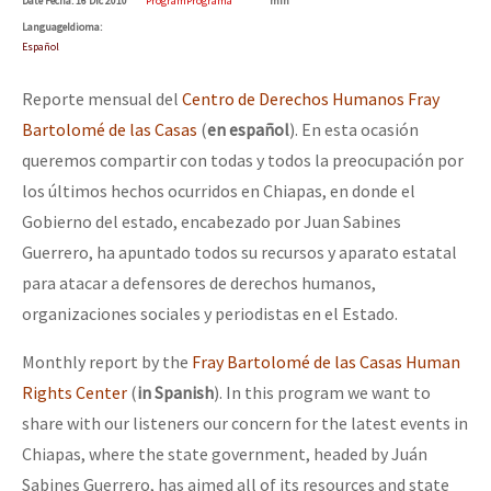
Date
Fecha
: 16 Dic 2010
Program
Programa
min
Language
Idioma
:
Español
Reporte mensual del
Centro de Derechos Humanos Fray
Bartolomé de las Casas
(
en español
). En esta ocasión
queremos compartir con todas y todos la preocupación por
los últimos hechos ocurridos en Chiapas, en donde el
Gobierno del estado, encabezado por Juan Sabines
Guerrero, ha apuntado todos su recursos y aparato estatal
para atacar a defensores de derechos humanos,
organizaciones sociales y periodistas en el Estado.
Monthly report by the
Fray Bartolomé de las Casas Human
Rights Center
(
in Spanish
). In this program we want to
share with our listeners our concern for the latest events in
Chiapas, where the state government, headed by Juán
Sabines Guerrero, has aimed all of its resources and state