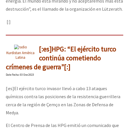
energía. El mundo está mirando y no aceptaremos más esta
destrucción”, es el llamado de la organización en Lützerath.
[:]
[:es]HPG: “El ejército turco
Kurdistan América
continúa cometiendo
Latina
crímenes de guerra”[:]
Date
Fecha
: 03 Ene 2023
[:es]El ejército turco invasor llevó a cabo 13 ataques
químicos contra las posiciones de la resistencia guerrillera
cerca de la región de Çemço en las Zonas de Defensa de
Medya.
El Centro de Prensa de las HPG emitió un comunicado que