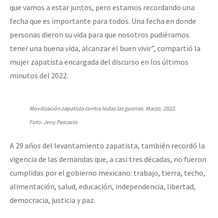
que vamos a estar juntos, pero estamos recordando una
fecha que es importante para todos. Una fecha en donde
personas dieron su vida para que nosotros pudiéramos
tener una buena vida, alcanzar el buen vivir”, compartió la
mujer zapatista encargada del discurso en los últimos
minutos del 2022.
Movilización zapatista contra todas las guerras. Marzo, 2022.
Foto: Jeny Pascacio
A 29 años del levantamiento zapatista, también recordó la
vigencia de las demandas que, a casi tres décadas, no fueron
cumplidas por el gobierno mexicano: trabajo, tierra, techo,
alimentación, salud, educación, independencia, libertad,
democracia, justicia y paz.