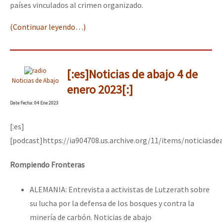
países vinculados al crimen organizado.
(Continuar leyendo…)
[:es]Noticias de abajo 4 de
Noticias de Abajo
enero 2023[:]
Date
Fecha
: 04 Ene 2023
[:es]
[podcast]https://ia904708.us.archive.org/11/items/noticias
Rompiendo Fronteras
ALEMANIA: Entrevista a activistas de Lutzerath sobre
su lucha por la defensa de los bosques y contra la
minería de carbón. Noticias de abajo