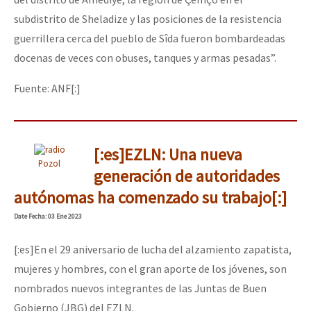
subdistrito de Sheladize y las posiciones de la resistencia
guerrillera cerca del pueblo de Sîda fueron bombardeadas
docenas de veces con obuses, tanques y armas pesadas”.
Fuente: ANF[:]
[:es]EZLN: Una nueva
Pozol
generación de autoridades
autónomas ha comenzado su trabajo[:]
Date
Fecha
: 03 Ene 2023
[:es]En el 29 aniversario de lucha del alzamiento zapatista,
mujeres y hombres, con el gran aporte de los jóvenes, son
nombrados nuevos integrantes de las Juntas de Buen
Gobierno (JBG) del EZLN.