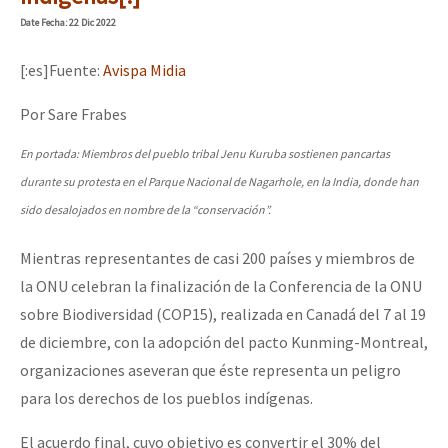
Date
Fecha
: 22 Dic 2022
[:es]Fuente:
Avispa Midia
Por Sare Frabes
En portada: Miembros del pueblo tribal Jenu Kuruba sostienen pancartas
durante su protesta en el Parque Nacional de Nagarhole, en la India, donde han
sido desalojados en nombre de la “conservación”.
Mientras representantes de casi 200 países y miembros de
la ONU celebran la finalización de la Conferencia de la ONU
sobre Biodiversidad (COP15), realizada en Canadá del 7 al 19
de diciembre, con la adopción del pacto Kunming-Montreal,
organizaciones aseveran que éste representa un peligro
para los derechos de los pueblos indígenas.
El acuerdo final, cuyo objetivo es convertir el 30% del