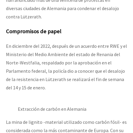
han anunciado más de una veintena de protestas en
diversas ciudades de Alemania para condenar el desalojo
contra Lützerath.
Compromisos de papel
En diciembre del 2022, después de un acuerdo entre RWE y el
Ministerio del Medio Ambiente del estado de Renania del
Norte-Westfalia, respaldado por la aprobación en el
Parlamento federal, la policía dio a conocer que el desalojo
de la resistencia en Lützerath se realizará el fin de semana
del 14 y 15 de enero.
Extracción de carbón en Alemania
La mina de lignito -material utilizado como carbón fósil- es
considerada como la más contaminante de Europa. Con su