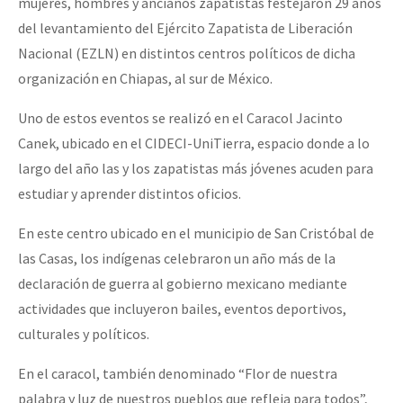
mujeres, hombres y ancianos zapatistas festejaron 29 años
del levantamiento del Ejército Zapatista de Liberación
Nacional (EZLN) en distintos centros políticos de dicha
organización en Chiapas, al sur de México.
Uno de estos eventos se realizó en el Caracol Jacinto
Canek, ubicado en el CIDECI-UniTierra, espacio donde a lo
largo del año las y los zapatistas más jóvenes acuden para
estudiar y aprender distintos oficios.
En este centro ubicado en el municipio de San Cristóbal de
las Casas, los indígenas celebraron un año más de la
declaración de guerra al gobierno mexicano mediante
actividades que incluyeron bailes, eventos deportivos,
culturales y políticos.
En el caracol, también denominado “Flor de nuestra
palabra y luz de nuestros pueblos que refleja para todos”,