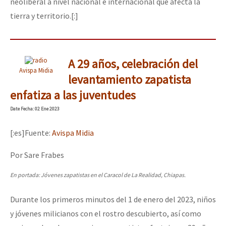
neoliberal a nivel nacional e internacional que afecta la
tierra y territorio.[:]
A 29 años, celebración del
Avispa Midia
levantamiento zapatista
enfatiza a las juventudes
Date
Fecha
: 02 Ene 2023
[:es]Fuente:
Avispa Midia
Por Sare Frabes
En portada: Jóvenes zapatistas en el Caracol de La Realidad, Chiapas.
Durante los primeros minutos del 1 de enero del 2023, niños
y jóvenes milicianos con el rostro descubierto, así como