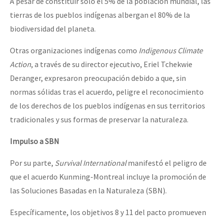
A pesar de constituir sólo el 5% de la población mundial, las
tierras de los pueblos indígenas albergan el 80% de la
biodiversidad del planeta.
Otras organizaciones indígenas como
Indigenous Climate
Action
, a través de su director ejecutivo, Eriel Tchekwie
Deranger, expresaron preocupación debido a que, sin
normas sólidas tras el acuerdo, peligre el reconocimiento
de los derechos de los pueblos indígenas en sus territorios
tradicionales y sus formas de preservar la naturaleza.
Impulso a SBN
Por su parte,
Survival International
manifestó el peligro de
que el acuerdo Kunming-Montreal incluye la promoción de
las Soluciones Basadas en la Naturaleza (SBN).
Específicamente, los objetivos 8 y 11 del pacto promueven