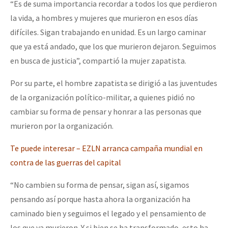
“Es de suma importancia recordar a todos los que perdieron
la vida, a hombres y mujeres que murieron en esos días
difíciles. Sigan trabajando en unidad. Es un largo caminar
que ya está andado, que los que murieron dejaron. Seguimos
en busca de justicia”, compartió la mujer zapatista.
Por su parte, el hombre zapatista se dirigió a las juventudes
de la organización político-militar, a quienes pidió no
cambiar su forma de pensar y honrar a las personas que
murieron por la organización.
Te puede interesar – EZLN arranca campaña mundial en
contra de las guerras del capital
“No cambien su forma de pensar, sigan así, sigamos
pensando así porque hasta ahora la organización ha
caminado bien y seguimos el legado y el pensamiento de
los que ya murieron. Y si bien se ha transformado, esto ha