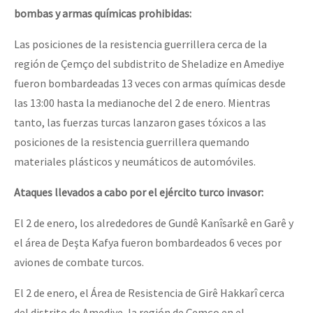
bombas y armas químicas prohibidas:
Las posiciones de la resistencia guerrillera cerca de la
región de Çemço del subdistrito de Sheladize en Amediye
fueron bombardeadas 13 veces con armas químicas desde
las 13:00 hasta la medianoche del 2 de enero. Mientras
tanto, las fuerzas turcas lanzaron gases tóxicos a las
posiciones de la resistencia guerrillera quemando
materiales plásticos y neumáticos de automóviles.
Ataques llevados a cabo por el ejército turco invasor:
El 2 de enero, los alrededores de Gundê Kanîsarkê en Garê y
el área de Deşta Kafya fueron bombardeados 6 veces por
aviones de combate turcos.
El 2 de enero, el Área de Resistencia de Girê Hakkarî cerca
del distrito de Amediye, la región de Çemço en el