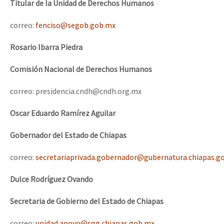
Titular de la Unidad de Derechos Humanos
correo:
fenciso@segob.gob.mx
Rosario Ibarra Piedra
Comisión Nacional de Derechos Humanos
correo: presidencia.cndh@cndh.org.mx
Oscar Eduardo Ramírez Aguilar
Gobernador del Estado de Chiapas
correo:
secretariaprivada.gobernador@gubernatura.chiapas.g
Dulce Rodríguez Ovando
Secretaria de Gobierno del Estado de Chiapas
correo:
unidad.apoyo@sgg.chiapas.gob.mx