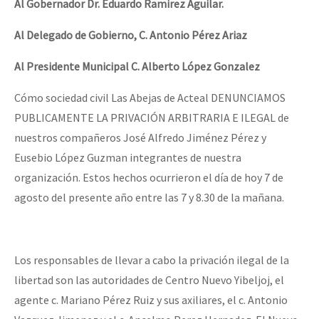
Al Gobernador Dr. Eduardo Ramirez Aguilar.
Al Delegado de Gobierno, C. Antonio Pérez Ariaz
Al Presidente Municipal C. Alberto López Gonzalez
Cómo sociedad civil Las Abejas de Acteal DENUNCIAMOS
PUBLICAMENTE LA PRIVACIÓN ARBITRARIA E ILEGAL de
nuestros compañeros José Alfredo Jiménez Pérez y
Eusebio López Guzman integrantes de nuestra
organización. Estos hechos ocurrieron el día de hoy 7 de
agosto del presente año entre las 7 y 8.30 de la mañana.
Los responsables de llevar a cabo la privación ilegal de la
libertad son las autoridades de Centro Nuevo Yibeljoj, el
agente c. Mariano Pérez Ruiz y sus axiliares, el c. Antonio