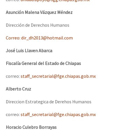
Asunción Malena Vázquez Méndez
Dirección de Derechos Humanos
Correo: dir_dh2013@hotmail.com
José Luis Llaven Abarca
Fiscalía General del Estado de Chiapas
correo:
staff_secretarial@fge.chiapas.gob.mx
Alberto Cruz
Direccion Estrategica de Derehos Humanos
correo:
staff_secretarial@fge.chiapas.gob.mx
Horacio Culebro Borrayas