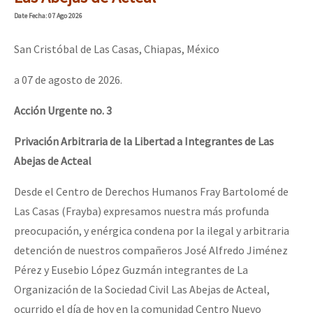
Mundo
Date
Fecha
: 07 Ago 2026
EZLN
San Cristóbal de Las Casas, Chiapas, México
Dia 1: Encontro “Guerra contra a Humanidade”
La Sexta
a 07 de agosto de 2026.
AutonomÍa y Resistencia
Acción Urgente no. 3
[CDMX – 20 julio] Jornadas globales por la libertad de Jesús Pláci
Megaproyectos
Privación Arbitraria de la Libertad a Integrantes de Las
Migración
Abejas de Acteal
Presos
“Sonhando a Terra do Bem Virá” se publica no Estado Espanhol
Desde el Centro de Derechos Humanos Fray Bartolomé de
Mujeres
Las Casas (Frayba) expresamos nuestra más profunda
Niñxs
preocupación, y enérgica condena por la ilegal y arbitraria
Se o México sabe, que o mundo saiba! Nossas lutas pela memória, a
ETIQUETAS
detención de nuestros compañeros José Alfredo Jiménez
Pérez y Eusebio López Guzmán integrantes de La
MULTIMEDIA
Organización de la Sociedad Civil Las Abejas de Acteal,
[25 abr – CDMX] Tokín por el CNI: 30 años de Resistencia y Rebeldí
Audio
ocurrido el día de hoy en la comunidad Centro Nuevo