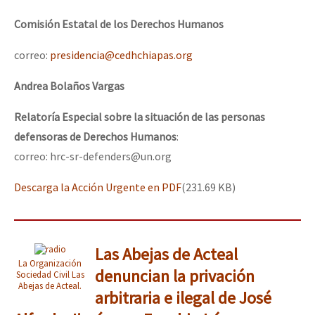
Comisión Estatal de los Derechos Humanos
correo:
presidencia@cedhchiapas.org
Andrea Bolaños Vargas
Relatoría Especial sobre la situación de las personas
defensoras de Derechos Humanos
:
correo: hrc-sr-defenders@un.org
Descarga la Acción Urgente en PDF
(231.69 KB)
Las Abejas de Acteal
La Organización
denuncian la privación
Sociedad Civil Las
Abejas de Acteal.
arbitraria e ilegal de José