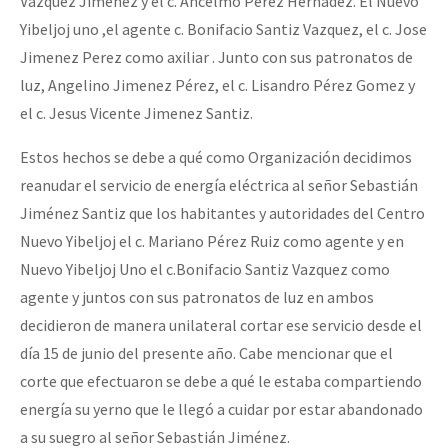
Vazquez Jimenez y el c. Ancelmo Perez Hernadez. El Nuevo
Yibeljoj uno ,el agente c. Bonifacio Santiz Vazquez, el c. Jose
Jimenez Perez como axiliar . Junto con sus patronatos de
luz, Angelino Jimenez Pérez, el c. Lisandro Pérez Gomez y
el c. Jesus Vicente Jimenez Santiz.
Estos hechos se debe a qué como Organización decidimos
reanudar el servicio de energía eléctrica al señor Sebastián
Jiménez Santiz que los habitantes y autoridades del Centro
Nuevo Yibeljoj el c. Mariano Pérez Ruiz como agente y en
Nuevo Yibeljoj Uno el c.Bonifacio Santiz Vazquez como
agente y juntos con sus patronatos de luz en ambos
decidieron de manera unilateral cortar ese servicio desde el
día 15 de junio del presente año. Cabe mencionar que el
corte que efectuaron se debe a qué le estaba compartiendo
energía su yerno que le llegó a cuidar por estar abandonado
a su suegro al señor Sebastián Jiménez.