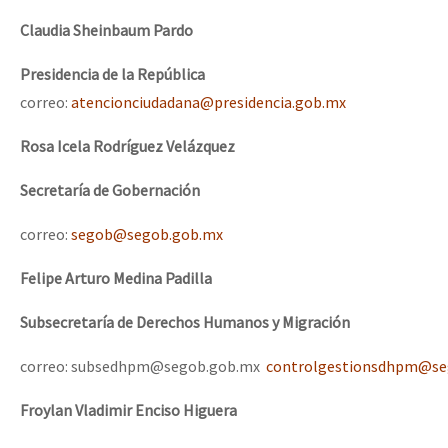
Claudia Sheinbaum Pardo
Presidencia de la República
correo:
atencionciudadana@presidencia.gob.mx
Rosa Icela Rodríguez Velázquez
Secretaría de Gobernación
correo:
segob@segob.gob.mx
Felipe Arturo Medina Padilla
Subsecretaría de Derechos Humanos y Migración
correo: subsedhpm@segob.gob.mx
controlgestionsdhpm@se
Froylan Vladimir Enciso Higuera