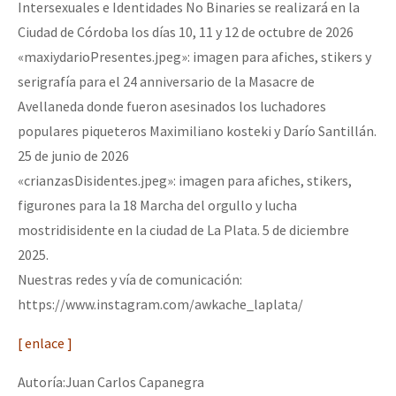
Intersexuales e Identidades No Binaries se realizará en la
Ciudad de Córdoba los días 10, 11 y 12 de octubre de 2026
«maxiydarioPresentes.jpeg»: imagen para afiches, stikers y
serigrafía para el 24 anniversario de la Masacre de
Avellaneda donde fueron asesinados los luchadores
populares piqueteros Maximiliano kosteki y Darío Santillán.
25 de junio de 2026
«crianzasDisidentes.jpeg»: imagen para afiches, stikers,
figurones para la 18 Marcha del orgullo y lucha
mostridisidente en la ciudad de La Plata. 5 de diciembre
2025.
Nuestras redes y vía de comunicación:
https://www.instagram.com/awkache_laplata/
[ enlace ]
Autoría:Juan Carlos Capanegra