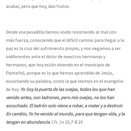
acabar, pero que hoy, dan frutos.
Desde esa pesadilla hemos vivido resistiendo al mal con
más fuerza, conociendo que el difícil camino para llegar a la
paz es la cruz del sufrimiento propio, y nos negamos a ser
indiferentes ante el dolor de nuestros hermanas y
hermanos, que hoy están viviendo en el municipio de
Pantelhó, porque es lo que hemos aprendido de Jesús,
escuchando su palabra, como la que leemos en el evangelio
de hoy:
Yo Soy la puerta de las ovejas, todos los que han
venido antes, son ladrones, pero mis ovejas, no los han
escuchado. El ladrón solo viene a robar, a matar y a destruir.
En cambio, Yo he venido al mundo, para que tengan vida, y la
tengan en abundancia
. Cfr. Jn 10,7-8.10