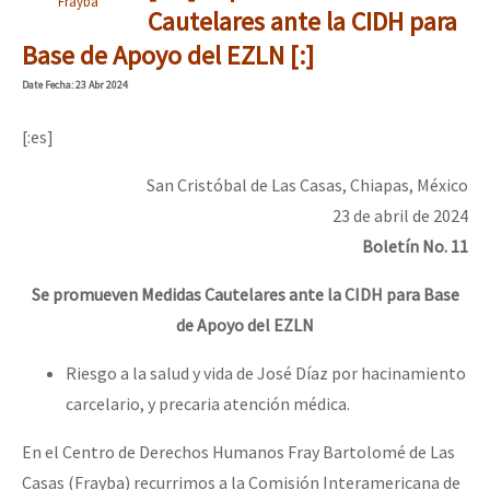
Frayba
Cautelares ante la CIDH para
Base de Apoyo del EZLN [:]
Date
Fecha
: 23 Abr 2024
[:es]
San Cristóbal de Las Casas, Chiapas, México
23 de abril de 2024
Boletín No. 11
Se promueven Medidas Cautelares ante la CIDH para Base
de Apoyo del EZLN
Riesgo a la salud y vida de José Díaz por hacinamiento
carcelario, y precaria atención médica.
En el Centro de Derechos Humanos Fray Bartolomé de Las
Casas (Frayba) recurrimos a la Comisión Interamericana de