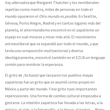
hay alternativa
que Margaret Thatcher y los neoliberales
repetían como mantra, miles de personas en todo el
mundo opusieron el
Otro mundo es posible
. En Seattle,
Génova, Porto Alegre, Madrid y en tantos lugares más del
planeta, el altermundismo encontró en el zapatismo un
espejo en cual mirarse y mirar más allá. El movimiento
antineoliberal que se expandió por todo el mundo, y que
tenía una composición multisectorial y diversa
ideológicamente, encontró también en el EZLN un lenguaje
común para nombrar la esperanza.
El grito de
¡Ya basta!
que lanzaron los pueblos mayas
zapatistas fue un grito que se asumió como propio en
México y parte del mundo. Y ese grito tuvo importantes
repercusiones. Una forma de cambio cultural empezaba a
gestarse. La rebelión zapatista fue llevada a las letras, a la
música, al cine, a la fotografía, a la danza, al teatro… Manu