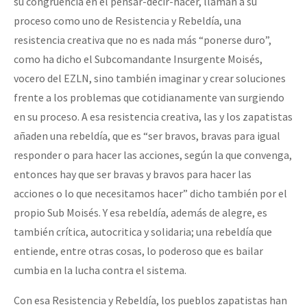
su congruencia en el pensar-decir-hacer, llaman a su
proceso como uno de Resistencia y Rebeldía, una
resistencia creativa que no es nada más “ponerse duro”,
como ha dicho el Subcomandante Insurgente Moisés,
vocero del EZLN, sino también imaginar y crear soluciones
frente a los problemas que cotidianamente van surgiendo
en su proceso. A esa resistencia creativa, las y los zapatistas
añaden una rebeldía, que es “ser bravos, bravas para igual
responder o para hacer las acciones, según la que convenga,
entonces hay que ser bravas y bravos para hacer las
acciones o lo que necesitamos hacer” dicho también por el
propio Sub Moisés. Y esa rebeldía, además de alegre, es
también crítica, autocritica y solidaria; una rebeldía que
entiende, entre otras cosas, lo poderoso que es bailar
cumbia en la lucha contra el sistema.
Con esa Resistencia y Rebeldía, los pueblos zapatistas han