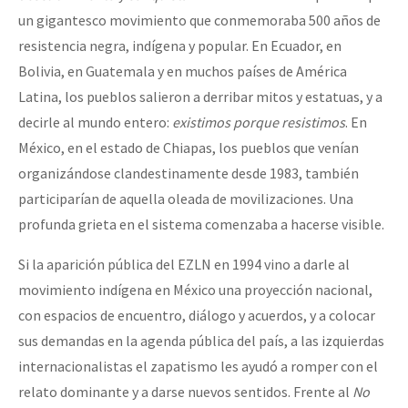
un gigantesco movimiento que conmemoraba 500 años de
resistencia negra, indígena y popular. En Ecuador, en
Bolivia, en Guatemala y en muchos países de América
Latina, los pueblos salieron a derribar mitos y estatuas, y a
decirle al mundo entero:
existimos porque resistimos
. En
México, en el estado de Chiapas, los pueblos que venían
organizándose clandestinamente desde 1983, también
participarían de aquella oleada de movilizaciones. Una
profunda grieta en el sistema comenzaba a hacerse visible.
Si la aparición pública del EZLN en 1994 vino a darle al
movimiento indígena en México una proyección nacional,
con espacios de encuentro, diálogo y acuerdos, y a colocar
sus demandas en la agenda pública del país, a las izquierdas
internacionalistas el zapatismo les ayudó a romper con el
relato dominante y a darse nuevos sentidos. Frente al
No