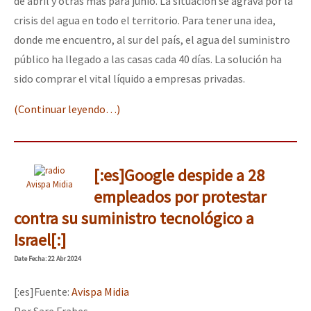
de abril y otras más para junio. La situación se agrava por la
crisis del agua en todo el territorio. Para tener una idea,
donde me encuentro, al sur del país, el agua del suministro
público ha llegado a las casas cada 40 días. La solución ha
sido comprar el vital líquido a empresas privadas.
(Continuar leyendo…)
[:es]Google despide a 28
Avispa Midia
empleados por protestar
contra su suministro tecnológico a
Israel[:]
Date
Fecha
: 22 Abr 2024
[:es]Fuente:
Avispa Midia
Por Sare Frabes