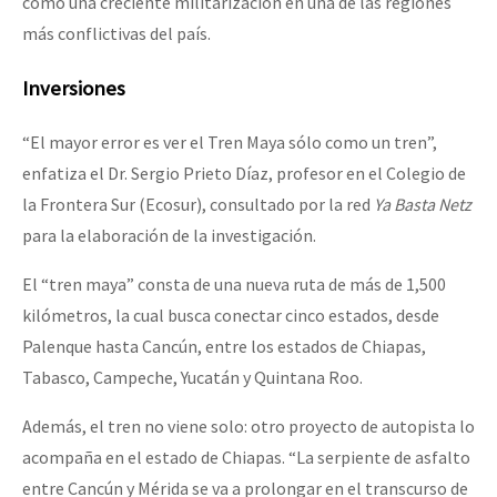
como una creciente militarización en una de las regiones
más conflictivas del país.
Inversiones
“El mayor error es ver el Tren Maya sólo como un tren”,
enfatiza el Dr. Sergio Prieto Díaz, profesor en el Colegio de
la Frontera Sur (Ecosur), consultado por la red
Ya Basta Netz
para la elaboración de la investigación.
El “tren maya” consta de una nueva ruta de más de 1,500
kilómetros, la cual busca conectar cinco estados, desde
Palenque hasta Cancún, entre los estados de Chiapas,
Tabasco, Campeche, Yucatán y Quintana Roo.
Además, el tren no viene solo: otro proyecto de autopista lo
acompaña en el estado de Chiapas. “La serpiente de asfalto
entre Cancún y Mérida se va a prolongar en el transcurso de