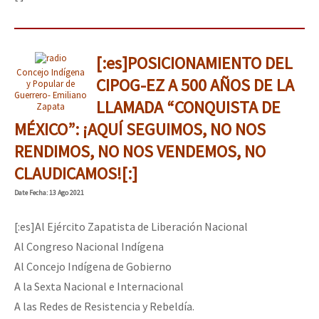
[:es]POSICIONAMIENTO DEL
Concejo Indígena
CIPOG-EZ A 500 AÑOS DE LA
y Popular de
Guerrero- Emiliano
LLAMADA “CONQUISTA DE
Zapata
MÉXICO”: ¡AQUÍ SEGUIMOS, NO NOS
RENDIMOS, NO NOS VENDEMOS, NO
CLAUDICAMOS![:]
Date
Fecha
: 13 Ago 2021
[:es]Al Ejército Zapatista de Liberación Nacional
Al Congreso Nacional Indígena
Al Concejo Indígena de Gobierno
A la Sexta Nacional e Internacional
A las Redes de Resistencia y Rebeldía.