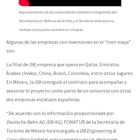
Representantes de las comunidades tzeltales e integrantes del
Movimiento en Defensa de la Vida y el Territorio reiteraron su
rechazo al proyecto carrete
ro en Chiapas
Algunas de las empresas con inversiones en el “tren maya”
son:
La filial de
DB
, empresa que opera en Qatar, Emiratos
Árabes Unidos, China, Brasil, Colombia, entre otros lugares.
En México, la
DB
consiguió el contrato para acompañar y
asesorar el proyecto como parte de un consorcio con otras
dos empresas estatales españolas.
“De acuerdo con la información proporcionada por
Deutsche Bahn AG (DB AG)
, FONATUR de la Secretaría de
Turismo de México ha encargado a
DB Engineering &
Consulting GmbH
el asesoramiento en las decisiones