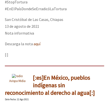
#StopTortura
#EnElPaísDondeSeErradicóLaTortura
San Cristóbal de Las Casas, Chiapas
13 de agosto de 2021
Nota informativa
Descarga la nota
aquí
[:]
[:es]En México, pueblos
Avispa Midia
indígenas sin
reconocimiento al derecho al agua[:]
Date
Fecha
: 12 Ago 2021