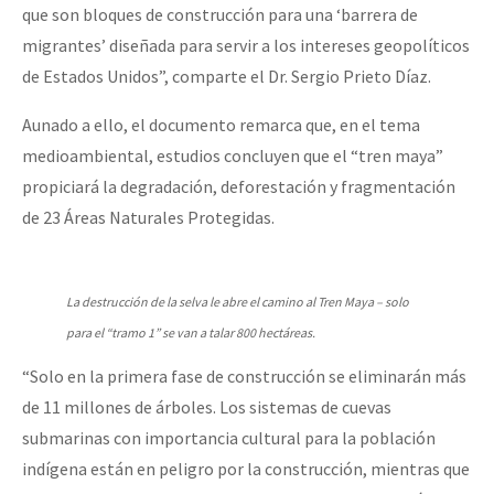
que son bloques de construcción para una ‘barrera de
migrantes’ diseñada para servir a los intereses geopolíticos
de Estados Unidos”, comparte el Dr. Sergio Prieto Díaz.
Aunado a ello, el documento remarca que, en el tema
medioambiental, estudios concluyen que el “tren maya”
propiciará la degradación, deforestación y fragmentación
de 23 Áreas Naturales Protegidas.
La destrucción de la selva le abre el camino al Tren Maya – solo
para el “tramo 1” se van a talar 800 hectáreas.
“Solo en la primera fase de construcción se eliminarán más
de 11 millones de árboles. Los sistemas de cuevas
submarinas con importancia cultural para la población
indígena están en peligro por la construcción, mientras que