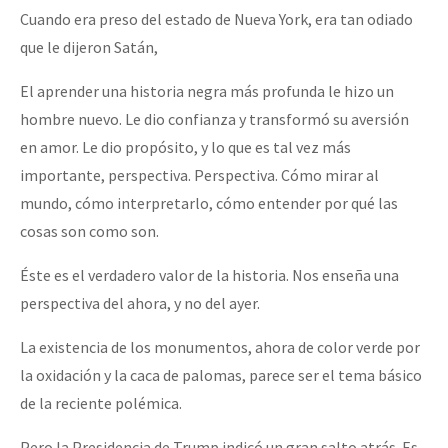
Cuando era preso del estado de Nueva York, era tan odiado
que le dijeron Satán,
El aprender una historia negra más profunda le hizo un
hombre nuevo. Le dio confianza y transformó su aversión
en amor. Le dio propósito, y lo que es tal vez más
importante, perspectiva. Perspectiva. Cómo mirar al
mundo, cómo interpretarlo, cómo entender por qué las
cosas son como son.
Éste es el verdadero valor de la historia. Nos enseña una
perspectiva del ahora, y no del ayer.
La existencia de los monumentos, ahora de color verde por
la oxidación y la caca de palomas, parece ser el tema básico
de la reciente polémica.
Pero la Presidencia de Trump indicó un gran salto atrás. Es