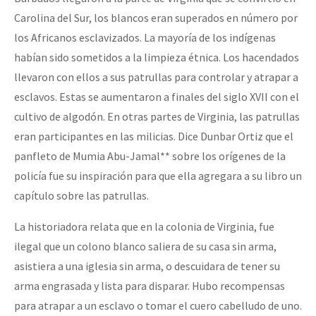
Carolina del Sur, los blancos eran superados en número por
los Africanos esclavizados. La mayoría de los indígenas
habían sido sometidos a la limpieza étnica. Los hacendados
llevaron con ellos a sus patrullas para controlar y atrapar a
esclavos. Estas se aumentaron a finales del siglo XVII con el
cultivo de algodón. En otras partes de Virginia, las patrullas
eran participantes en las milicias. Dice Dunbar Ortiz que el
panfleto de Mumia Abu-Jamal** sobre los orígenes de la
policía fue su inspiración para que ella agregara a su libro un
capítulo sobre las patrullas.
La historiadora relata que en la colonia de Virginia, fue
ilegal que un colono blanco saliera de su casa sin arma,
asistiera a una iglesia sin arma, o descuidara de tener su
arma engrasada y lista para disparar. Hubo recompensas
para atrapar a un esclavo o tomar el cuero cabelludo de uno.