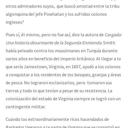
otros admiradores suyos, que buscó amistad entre la tribu
algonquina del jefe Powhatan y los sufridos colonos
ingleses?
Pues sí, él mismo, pero no fue así, dice la autora de
Cargada:
Una historia desarmante de la Segunda Enmienda
. Smith
había peleado contra los musulmanes en Turquía durante
varios años en beneficio del imperio británico. Al llegar a lo
que sería Jamestown, Virginia, en 1607, ayudó a los colonos
a conquistar a los residentes de los bosques, granjas y áreas
de pesca. No lograron esclavizarlos, pero tomaron sus
tierras y todo lo que tenían a pesar de su resistencia. La
colonización del estado de Virginia siempre se logró con un
contingente militar.
Cuando los extraordinariamente ricos hacendados de
Barbados llegaron a la parte de Virginia que se convirtió en