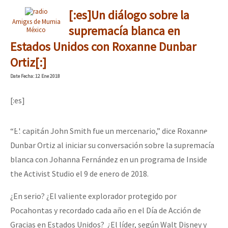
[:es]Un diálogo sobre la
Amigxs de Mumia
supremacía blanca en
México
Estados Unidos con Roxanne Dunbar
Ortiz[:]
Date
Fecha
: 12 Ene 2018
[:es]
“El capitán John Smith fue un mercenario,” dice Roxanne
Dunbar Ortiz al iniciar su conversación sobre la supremacía
blanca con Johanna Fernández en un programa de Inside
the Activist Studio el 9 de enero de 2018.
¿En serio? ¿El valiente explorador protegido por
Pocahontas y recordado cada año en el Día de Acción de
Gracias en Estados Unidos? ¿El líder, según Walt Disney y