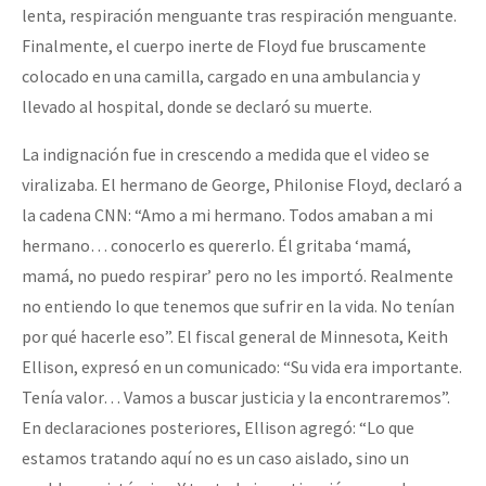
lenta, respiración menguante tras respiración menguante.
Finalmente, el cuerpo inerte de Floyd fue bruscamente
colocado en una camilla, cargado en una ambulancia y
llevado al hospital, donde se declaró su muerte.
La indignación fue in crescendo a medida que el video se
viralizaba. El hermano de George, Philonise Floyd, declaró a
la cadena
CNN
: “Amo a mi hermano. Todos amaban a mi
hermano… conocerlo es quererlo. Él gritaba ‘mamá,
mamá, no puedo respirar’ pero no les importó. Realmente
no entiendo lo que tenemos que sufrir en la vida. No tenían
por qué hacerle eso”. El fiscal general de Minnesota, Keith
Ellison, expresó en un comunicado: “Su vida era importante.
Tenía valor… Vamos a buscar justicia y la encontraremos”.
En declaraciones posteriores, Ellison agregó: “Lo que
estamos tratando aquí no es un caso aislado, sino un