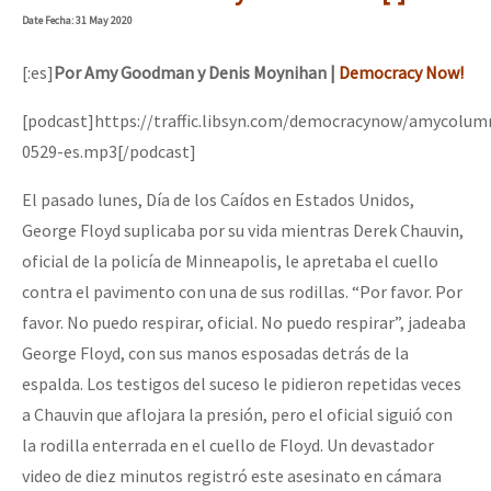
Date
Fecha
: 31 May 2020
[:es]
Por Amy Goodman y Denis Moynihan |
Democracy Now!
[podcast]https://traffic.libsyn.com/democracynow/amycolum
0529-es.mp3[/podcast]
El pasado lunes, Día de los Caídos en Estados Unidos,
George Floyd suplicaba por su vida mientras Derek Chauvin,
oficial de la policía de Minneapolis, le apretaba el cuello
contra el pavimento con una de sus rodillas. “Por favor. Por
favor. No puedo respirar, oficial. No puedo respirar”, jadeaba
George Floyd, con sus manos esposadas detrás de la
espalda. Los testigos del suceso le pidieron repetidas veces
a Chauvin que aflojara la presión, pero el oficial siguió con
la rodilla enterrada en el cuello de Floyd. Un devastador
video de diez minutos registró este asesinato en cámara