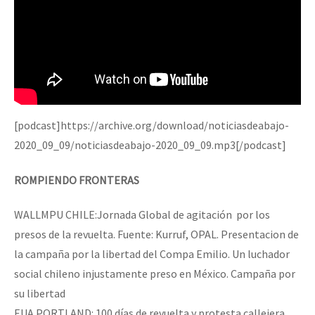
[podcast]https://archive.org/download/noticiasdeabajo-
2020_09_09/noticiasdeabajo-2020_09_09.mp3[/podcast]
ROMPIENDO FRONTERAS
WALLMPU CHILE:Jornada Global de agitación por los
presos de la revuelta. Fuente: Kurruf, OPAL. Presentacion de
la campaña por la libertad del Compa Emilio. Un luchador
social chileno injustamente preso en México. Campaña por
su libertad
EUA PORTLAND: 100 días de revuelta y protesta callejera,