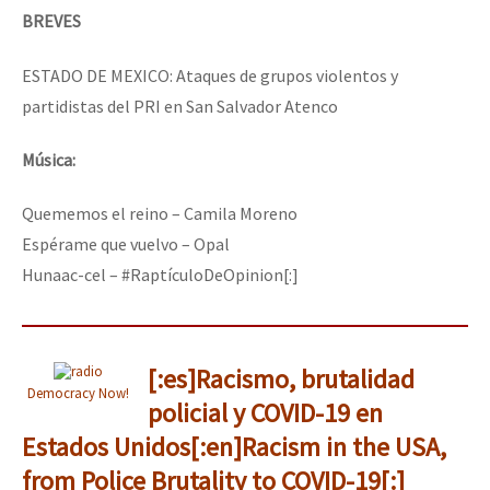
BREVES
ESTADO DE MEXICO: Ataques de grupos violentos y
partidistas del PRI en San Salvador Atenco
Música:
Quememos el reino – Camila Moreno
Espérame que vuelvo – Opal
Hunaac-cel – #RaptículoDeOpinion[:]
[:es]Racismo, brutalidad
Democracy Now!
policial y COVID-19 en
Estados Unidos[:en]Racism in the USA,
from Police Brutality to COVID-19[:]