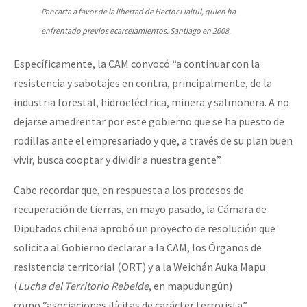
Pancarta a favor de la libertad de Hector Llaitul, quien ha
enfrentado previos ecarcelamientos. Santiago en 2008.
Específicamente, la CAM convocó “a continuar con la
resistencia y sabotajes en contra, principalmente, de la
industria forestal, hidroeléctrica, minera y salmonera. A no
dejarse amedrentar por este gobierno que se ha puesto de
rodillas ante el empresariado y que, a través de su plan buen
vivir, busca cooptar y dividir a nuestra gente”.
Cabe recordar que, en respuesta a los procesos de
recuperación de tierras, en mayo pasado, la Cámara de
Diputados chilena aprobó un proyecto de resolución que
solicita al Gobierno declarar a la CAM, los Órganos de
resistencia territorial (ORT) y a la Weichán Auka Mapu
(
Lucha del Territorio Rebelde
, en mapudungún)
como “asociaciones ilícitas de carácter terrorista”.