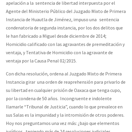
apelación a la sentencia de libertad interpuesta por el
Agente del Ministerio Público del Juzgado Mixto de Primera
Instancia de Huautla de Jiménez, impuso una sentencia
condenatoria de segunda instancia, por los dos delitos que
le han fabricado a Miguel desde diciembre de 2014;
Homicidio calificado con las agravantes de premeditación y
ventaja, y Tentativa de Homicidio con la agravante de
ventaja por la Causa Penal 02/2015.
Con dicha resolución, ordena al Juzgado Mixto de Primera
Instancia girar una orden de reaprehensión para privarlo de
su libertad en cualquier prisión de Oaxaca que tenga cupo,
por la condena de 50 años. Incongruente e indolente
llamarle “Tribunal de Justicia”, cuando lo que prevalece en
sus Salas es la impunidad y la intromisión de otros poderes.
Hoy nos preguntamos una vez más: ¿bajo que elementos
jurídicos, teniendo más de 24 resoluciones judiciales,