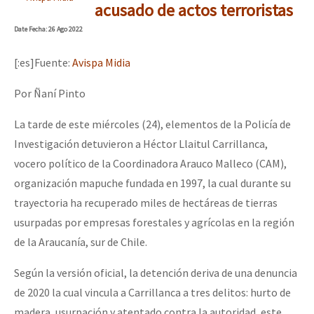
acusado de actos terroristas
Date
Fecha
: 26 Ago 2022
[:es]Fuente:
Avispa Midia
Por Ñaní Pinto
La tarde de este miércoles (24), elementos de la Policía de
Investigación detuvieron a Héctor Llaitul Carrillanca,
vocero político de la Coordinadora Arauco Malleco (CAM),
organización mapuche fundada en 1997, la cual durante su
trayectoria ha recuperado miles de hectáreas de tierras
usurpadas por empresas forestales y agrícolas en la región
de la Araucanía, sur de Chile.
Según la versión oficial, la detención deriva de una denuncia
de 2020 la cual vincula a Carrillanca a tres delitos: hurto de
madera, usurpación y atentado contra la autoridad, este