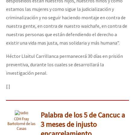
desposeídos están nuestros hijos, nuestros niños y cómo
estamos las mujeres y como sigue la judicialización y
criminalización y no seguir haciendo montaje en contra de
nuestra gente, en contra de nuestro waichafe, en contra de
nuestras personas que están defendiendo el derecho a
existir una vida mas justa, mas solidaria y más humana”.
Héctor Llaitul Carrillanca permanecerá 30 días en prisión
preventiva, durante los cuales se desarrollará la
investigación penal.
[:]
Palabra de los 5 de Cancuc a
CDH Fray
3 meses de injusto
Bartolomé de las
Casas
encarcelamiento