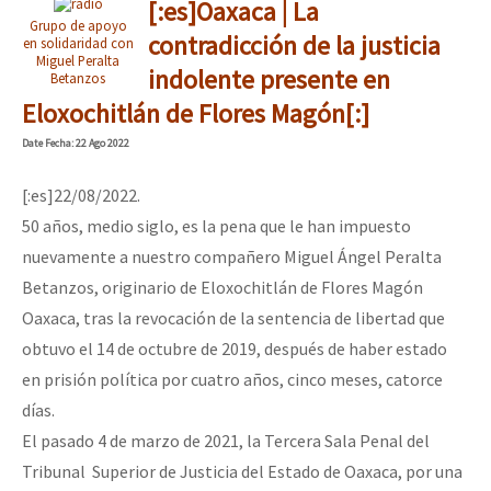
[:es]Oaxaca | La
Grupo de apoyo
contradicción de la justicia
en solidaridad con
Miguel Peralta
indolente presente en
Betanzos
Eloxochitlán de Flores Magón[:]
Date
Fecha
: 22 Ago 2022
[:es]22/08/2022.
50 años, medio siglo, es la pena que le han impuesto
nuevamente a nuestro compañero Miguel Ángel Peralta
Betanzos, originario de Eloxochitlán de Flores Magón
Oaxaca, tras la revocación de la sentencia de libertad que
obtuvo el 14 de octubre de 2019, después de haber estado
en prisión política por cuatro años, cinco meses, catorce
días.
El pasado 4 de marzo de 2021, la Tercera Sala Penal del
Tribunal Superior de Justicia del Estado de Oaxaca, por una