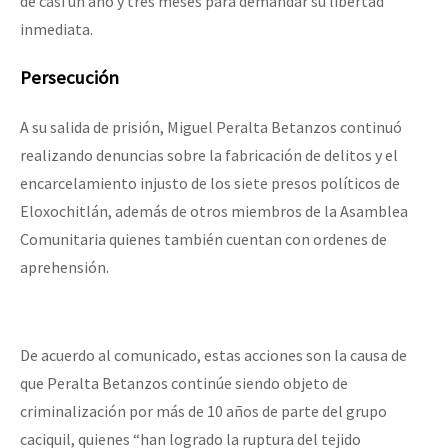
de casi un año y tres meses para demandar su libertad
inmediata.
Persecución
A su salida de prisión, Miguel Peralta Betanzos continuó
realizando denuncias sobre la fabricación de delitos y el
encarcelamiento injusto de los siete presos políticos de
Eloxochitlán, además de otros miembros de la Asamblea
Comunitaria quienes también cuentan con ordenes de
aprehensión.
De acuerdo al comunicado, estas acciones son la causa de
que Peralta Betanzos continúe siendo objeto de
criminalización por más de 10 años de parte del grupo
caciquil, quienes “han logrado la ruptura del tejido