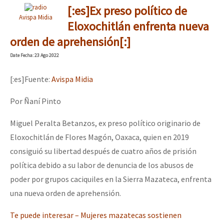
[:es]Ex preso político de
Avispa Midia
Eloxochitlán enfrenta nueva
orden de aprehensión[:]
Date
Fecha
: 23 Ago 2022
[:es]Fuente:
Avispa Midia
Por Ñaní Pinto
Miguel Peralta Betanzos, ex preso político originario de
Eloxochitlán de Flores Magón, Oaxaca, quien en 2019
consiguió su libertad después de cuatro años de prisión
política debido a su labor de denuncia de los abusos de
poder por grupos caciquiles en la Sierra Mazateca, enfrenta
una nueva orden de aprehensión.
Te puede interesar – Mujeres mazatecas sostienen