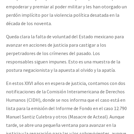
empoderar y premiar al poder militar y les han otorgado un
perdón implícito por la violencia política desatada en la
década de los noventa.
Queda clara la falta de voluntad del Estado mexicano para
avanzar en acciones de justicia para castigar a los
perpetradores de los crímenes del pasado. Los
responsables siguen impunes. Esto es una muestra de la
postura negacionista y la apuesta al olvido y la apatía.
En estos XXVI años en espera de justicia, contamos con dos
notificaciones de la Comisión Interamericana de Derechos
Humanos (CIDH), donde se nos informa que el caso está en
lista para la emisión del Informe de Fondo en el caso 12.790
Manuel Santiz Culebra y otros (Masacre de Acteal). Aunque
tarde, se abre una pequeña ventana para avanzar en la
justicia y la reparación para las y los sobrevivientes, aunque