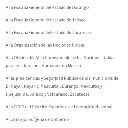
A la Fiscalía General del estado de Durango
A la Fiscalía General del estado de Jalisco
A la Fiscalía General del estado de Zacatecas
A la Organización de las Naciones Unidas
A la Oficina del Alto Comisionado de las Naciones Unidas
para los Derechos Humanos en México
A las presidencias y Seguridad Pública de los municipios de
El Nayar, Nayarit, Mezquital, Durango, Mexquitic y
Huejuquilla, Jalisco y Valparaíso, Zacatecas
A la CCCG del Ejército Zapatista de Liberación Nacional
Al Concejo Indígena de Gobierno