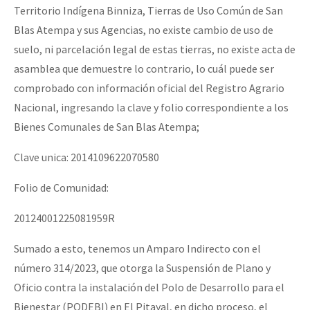
Territorio Indígena Binniza, Tierras de Uso Común de San
Blas Atempa y sus Agencias, no existe cambio de uso de
suelo, ni parcelación legal de estas tierras, no existe acta de
asamblea que demuestre lo contrario, lo cuál puede ser
comprobado con información oficial del Registro Agrario
Nacional, ingresando la clave y folio correspondiente a los
Bienes Comunales de San Blas Atempa;
Clave unica: 2014109622070580
Folio de Comunidad:
20124001225081959R
Sumado a esto, tenemos un Amparo Indirecto con el
número 314/2023, que otorga la Suspensión de Plano y
Oficio contra la instalación del Polo de Desarrollo para el
Bienestar (PODEBI) en El Pitayal, en dicho proceso, el