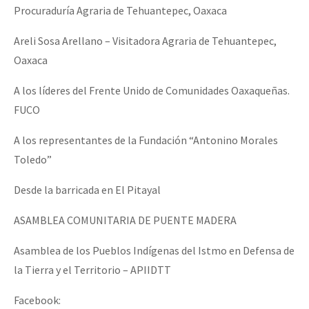
Procuraduría Agraria de Tehuantepec, Oaxaca
Areli Sosa Arellano – Visitadora Agraria de Tehuantepec,
Oaxaca
A los líderes del Frente Unido de Comunidades Oaxaqueñas.
FUCO
A los representantes de la Fundación “Antonino Morales
Toledo”
Desde la barricada en El Pitayal
ASAMBLEA COMUNITARIA DE PUENTE MADERA
Asamblea de los Pueblos Indígenas del Istmo en Defensa de
la Tierra y el Territorio – APIIDTT
Facebook: