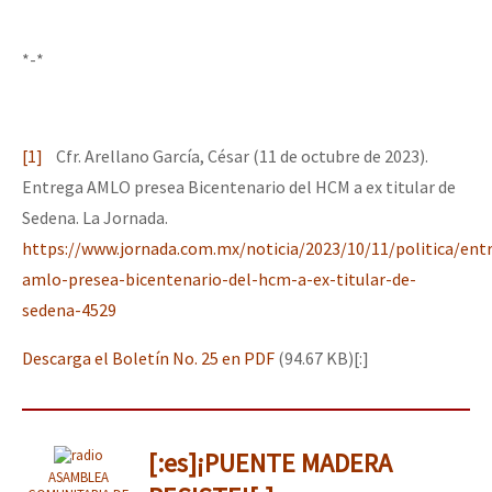
*-*
[1]
Cfr. Arellano García, César (11 de octubre de 2023).
Entrega AMLO presea Bicentenario del HCM a ex titular de
Sedena. La Jornada.
https://www.jornada.com.mx/noticia/2023/10/11/politica/ent
amlo-presea-bicentenario-del-hcm-a-ex-titular-de-
sedena-4529
Descarga el Boletín No. 25 en PDF
(94.67 KB)[:]
[:es]¡PUENTE MADERA
ASAMBLEA