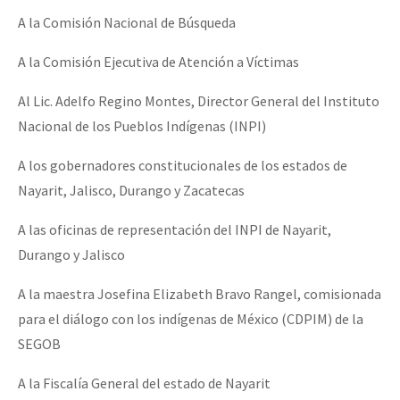
A la Comisión Nacional de Búsqueda
A la Comisión Ejecutiva de Atención a Víctimas
Al Lic. Adelfo Regino Montes, Director General del Instituto
Nacional de los Pueblos Indígenas (INPI)
A los gobernadores constitucionales de los estados de
Nayarit, Jalisco, Durango y Zacatecas
A las oficinas de representación del INPI de Nayarit,
Durango y Jalisco
A la maestra Josefina Elizabeth Bravo Rangel, comisionada
para el diálogo con los indígenas de México (CDPIM) de la
SEGOB
A la Fiscalía General del estado de Nayarit