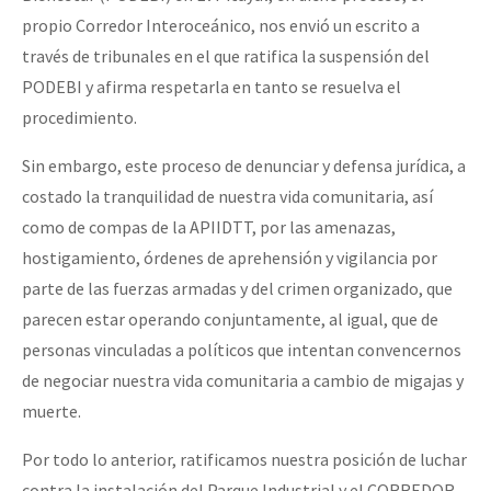
propio Corredor Interoceánico, nos envió un escrito a
través de tribunales en el que ratifica la suspensión del
PODEBI y afirma respetarla en tanto se resuelva el
procedimiento.
Sin embargo, este proceso de denunciar y defensa jurídica, a
costado la tranquilidad de nuestra vida comunitaria, así
como de compas de la APIIDTT, por las amenazas,
hostigamiento, órdenes de aprehensión y vigilancia por
parte de las fuerzas armadas y del crimen organizado, que
parecen estar operando conjuntamente, al igual, que de
personas vinculadas a políticos que intentan convencernos
de negociar nuestra vida comunitaria a cambio de migajas y
muerte.
Por todo lo anterior, ratificamos nuestra posición de luchar
contra la instalación del Parque Industrial y el CORREDOR