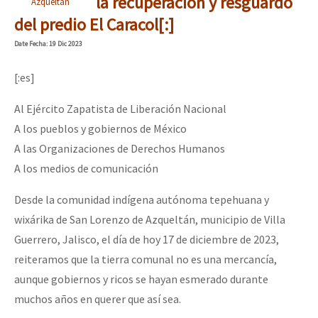
la recuperación y resguardo
Azqueltán
del predio El Caracol[:]
Date
Fecha
: 19 Dic 2023
[:es]
Al Ejército Zapatista de Liberación Nacional
A los pueblos y gobiernos de México
A las Organizaciones de Derechos Humanos
A los medios de comunicación
Desde la comunidad indígena autónoma tepehuana y
wixárika de San Lorenzo de Azqueltán, municipio de Villa
Guerrero, Jalisco, el día de hoy 17 de diciembre de 2023,
reiteramos que la tierra comunal no es una mercancía,
aunque gobiernos y ricos se hayan esmerado durante
muchos años en querer que así sea.