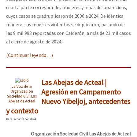
cuarta parte corresponde a mujeres y niñas desaparecidas,
cuyos casos se cuadruplicaron de 2006 a 2024. De idéntica
manera, sus muertes violentas se duplicaron, pasando de
las 9 mil 993 reportadas con Calderón, a más de 21 mil casos
al cierre de agosto de 2024.”
(Continuar leyendo…)
Las Abejas de Acteal |
La Voz de la
Agresión en Campamento
Organización
Sociedad Civil Las
Nuevo Yibeljoj, antecedentes
Abejas de Acteal
y contexto
Date
Fecha
: 30 Sep 2024
Organización Sociedad Civil Las Abejas de Acteal