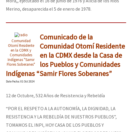
Mora,, ejecutado el 16 de junio de 1976 y Alicia de los Rios
Merino, desaparecida el 5 de enero de 1978.
Comunicado de la
Comunidad
Comunidad Otomí Residente
Otomí Residente
en la CDMX y
en la CDMX desde la Casa de
Comunidades
Indígenas "Samir
los Pueblos y Comunidades
Flores Soberanes"
Indígenas “Samir Flores Soberanes”
Date
Fecha
: 01 Oct 2024
12 de Octubre, 532 Años de Resistencia y Rebeldía
“POR EL RESPETO A LA AUTONOMÍA, LA DIGNIDAD, LA
RESISTENCIA Y LA REBELDÍA DE NUESTROS PUEBLOS”,
TOMAMOS EL INPI, HOY CASA DE LOS PUEBLOS Y