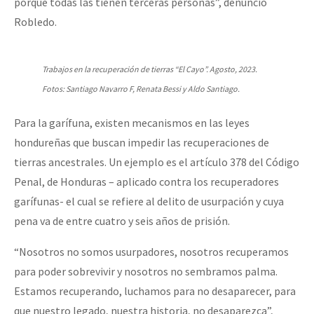
porque todas las tienen terceras personas”, denunció
Robledo.
Trabajos en la recuperación de tierras “El Cayo”. Agosto, 2023.
Fotos: Santiago Navarro F, Renata Bessi y Aldo Santiago.
Para la garífuna, existen mecanismos en las leyes
hondureñas que buscan impedir las recuperaciones de
tierras ancestrales. Un ejemplo es el artículo 378 del Código
Penal, de Honduras – aplicado contra los recuperadores
garífunas- el cual se refiere al delito de usurpación y cuya
pena va de entre cuatro y seis años de prisión.
“Nosotros no somos usurpadores, nosotros recuperamos
para poder sobrevivir y nosotros no sembramos palma.
Estamos recuperando, luchamos para no desaparecer, para
que nuestro legado, nuestra historia, no desaparezca”,