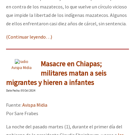
en contra de los mazatecos, lo que vuelve un círculo vicioso
que impide la libertad de los indígenas mazatecos. Algunos
de ellos enfrentaron casi diez años de cárcel, sin sentencia.
(Continuar leyendo…)
Masacre en Chiapas;
Avispa Midia
militares matan a seis
migrantes y hieren a infantes
Date
Fecha
: 05 Oct 2024
Fuente:
Avispa Midia
Por Sare Frabes
La noche del pasado martes (1), durante el primer día del