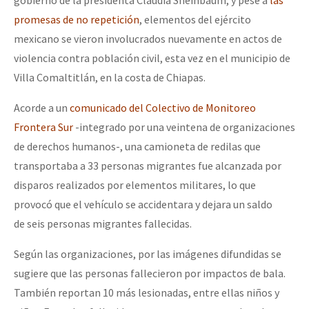
gobierno de la presidenta Claudia Sheinbaum, y pese a
las
promesas de no repetición
, elementos del ejército
mexicano se vieron involucrados nuevamente en actos de
violencia contra población civil, esta vez en el municipio de
Villa Comaltitlán, en la costa de Chiapas.
Acorde a un
comunicado del Colectivo de Monitoreo
Frontera Sur
-integrado por una veintena de organizaciones
de derechos humanos-, una camioneta de redilas que
transportaba a 33 personas migrantes fue alcanzada por
disparos realizados por elementos militares, lo que
provocó que el vehículo se accidentara y dejara un saldo
de seis personas migrantes fallecidas.
Según las organizaciones, por las imágenes difundidas se
sugiere que las personas fallecieron por impactos de bala.
También reportan 10 más lesionadas, entre ellas niños y