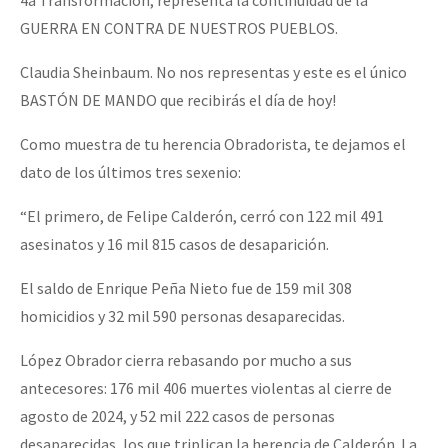
4a Transformación, representa la continuidad de la
GUERRA EN CONTRA DE NUESTROS PUEBLOS.
Claudia Sheinbaum. No nos representas y este es el único
BASTÓN DE MANDO que recibirás el día de hoy!
Como muestra de tu herencia Obradorista, te dejamos el
dato de los últimos tres sexenio:
“El primero, de Felipe Calderón, cerró con 122 mil 491
asesinatos y 16 mil 815 casos de desaparición.
El saldo de Enrique Peña Nieto fue de 159 mil 308
homicidios y 32 mil 590 personas desaparecidas.
López Obrador cierra rebasando por mucho a sus
antecesores: 176 mil 406 muertes violentas al cierre de
agosto de 2024, y 52 mil 222 casos de personas
desaparecidas, los que triplican la herencia de Calderón. La