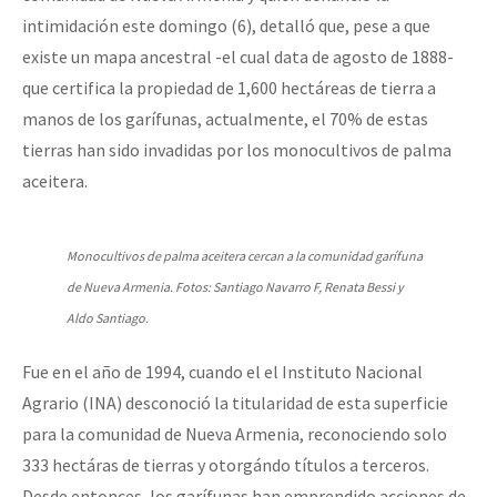
intimidación este domingo (6), detalló que, pese a que
existe un mapa ancestral -el cual data de agosto de 1888-
que certifica la propiedad de 1,600 hectáreas de tierra a
manos de los garífunas, actualmente, el 70% de estas
tierras han sido invadidas por los monocultivos de palma
aceitera.
Monocultivos de palma aceitera cercan a la comunidad garífuna
de Nueva Armenia. Fotos: Santiago Navarro F, Renata Bessi y
Aldo Santiago.
Fue en el año de 1994, cuando el el Instituto Nacional
Agrario (INA) desconoció la titularidad de esta superficie
para la comunidad de Nueva Armenia, reconociendo solo
333 hectáras de tierras y otorgándo títulos a terceros.
Desde entonces, los garífunas han emprendido acciones de