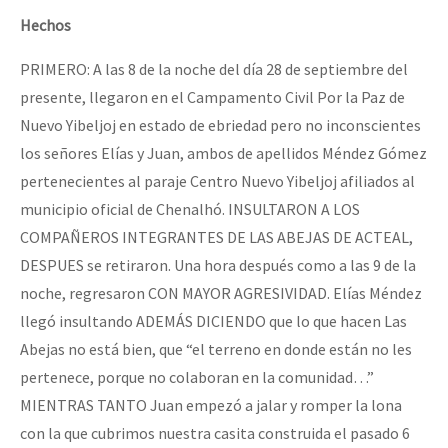
Hechos
PRIMERO: A las 8 de la noche del día 28 de septiembre del
presente, llegaron en el Campamento Civil Por la Paz de
Nuevo Yibeljoj en estado de ebriedad pero no inconscientes
los señores Elías y Juan, ambos de apellidos Méndez Gómez
pertenecientes al paraje Centro Nuevo Yibeljoj afiliados al
municipio oficial de Chenalhó. INSULTARON A LOS
COMPAÑEROS INTEGRANTES DE LAS ABEJAS DE ACTEAL,
DESPUES se retiraron. Una hora después como a las 9 de la
noche, regresaron CON MAYOR AGRESIVIDAD. Elías Méndez
llegó insultando ADEMÁS DICIENDO que lo que hacen Las
Abejas no está bien, que “el terreno en donde están no les
pertenece, porque no colaboran en la comunidad…”
MIENTRAS TANTO Juan empezó a jalar y romper la lona
con la que cubrimos nuestra casita construida el pasado 6