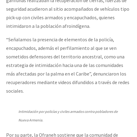
garífunas realizaban la recuperación de tierras, fuerzas de
seguridad acudieron al sitio acompañados de vehículos tipo
pick-up con civiles armados y encapuchados, quienes
intimidaron a la población afroindígena.
“Señalamos la presencia de elementos de la policía,
encapuchados, además el perfilamiento al que se ven
sometidos defensores del territorio ancestral, como una
estrategia de intimidación hacia una de las comunidades
más afectadas por la palma en el Caribe”, denunciaron los
recuperadores mediante videos difundidos a través de redes
sociales.
Intimidación por policías y civiles armados contra pobladores de
Nueva Armenia.
Por su parte, la Ofraneh sostiene que la comunidad de