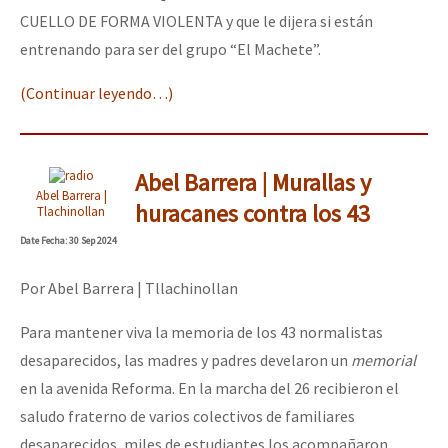
CUELLO DE FORMA VIOLENTA y que le dijera si están
entrenando para ser del grupo “El Machete”.
(Continuar leyendo…)
Abel Barrera | Murallas y
Abel Barrera |
huracanes contra los 43
Tlachinollan
Date
Fecha
: 30 Sep 2024
Por Abel Barrera | Tllachinollan
Para mantener viva la memoria de los 43 normalistas
desaparecidos, las madres y padres develaron un
memorial
en la avenida Reforma. En la marcha del 26 recibieron el
saludo fraterno de varios colectivos de familiares
desaparecidos, miles de estudiantes los acompañaron