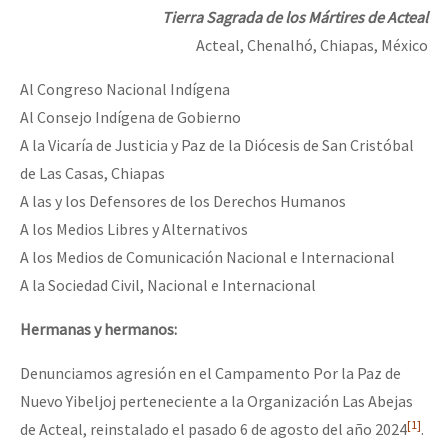
Tierra Sagrada de los Mártires de Acteal
Acteal, Chenalhó, Chiapas, México
Al Congreso Nacional Indígena
Al Consejo Indígena de Gobierno
A la Vicaría de Justicia y Paz de la Diócesis de San Cristóbal
de Las Casas, Chiapas
A las y los Defensores de los Derechos Humanos
A los Medios Libres y Alternativos
A los Medios de Comunicación Nacional e Internacional
A la Sociedad Civil, Nacional e Internacional
Hermanas y hermanos:
Denunciamos agresión en el Campamento Por la Paz de
Nuevo Yibeljoj perteneciente a la Organización Las Abejas
[1]
de Acteal, reinstalado el pasado 6 de agosto del año 2024
.