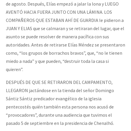
de agosto. Después, Elías empezó a jalar la lona y LUEGO
AVENTÓ HACIA FUERA JUNTO CON UNA LÁMINA. LOS
COMPAÑEROS QUE ESTABAN AHÍ DE GUARDIA le pidieron a
JUAN Y ELIAS que se calmaran y se retiraran del lugar, que el
asunto se puede resolver de manera pacífica con sus
autoridades. Antes de retirarse Elías Méndez se presentaron
como, “los grupos de borrachos bravos”, que, “no le tienen
miedo a nada” y que pueden, “destruir toda la casa si
quieren”.
DESPUÉS DE QUE SE RETIRARON DEL CAMPAMENTO,
LLEGARON jactándose en la tienda del señor Domingo
Sántiz Sántiz predicador evangélico de la iglesia
pentecostés quién también esta persona nos acusó de
“provocadores”, durante una audiencia que tuvimos el
pasado 5 de septiembre en la presidencia de Chenalhó.