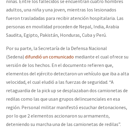
niñas. Entre los fallecidos se encuentran cuatro hombres
adultos, una niña y una joven, mientras los lesionados
fueron trasladadas para recibir atención hospitalaria. Las
personas en movilidad proceden de Nepal, India, Arabia
Saudita, Egipto, Pakistán, Honduras, Cuba y Perú.
Por su parte, la Secretaría de la Defensa Nacional
(Sedena)
difundió un comunicado
mediante el cual ofrece su
versión de los hechos. En el documento refieren que,
elementos del ejército detectaron un vehículo que iba a alta
velocidad, el cual eludió a las fuerzas de seguridad. “A
retaguardia de la pick up se desplazaban dos camionetas de
redilas como las que usan grupos delincuenciales en esa
región. Personal militar manifestó escuchar detonaciones,
por lo que 2 elementos accionaron su armamento,
deteniendo su marcha una de las camionetas de redilas”.