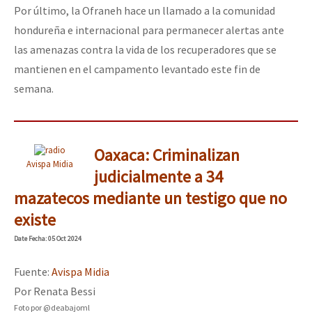
Por último, la Ofraneh hace un llamado a la comunidad
hondureña e internacional para permanecer alertas ante
las amenazas contra la vida de los recuperadores que se
mantienen en el campamento levantado este fin de
semana.
Oaxaca: Criminalizan
Avispa Midia
judicialmente a 34
mazatecos mediante un testigo que no
existe
Date
Fecha
: 05 Oct 2024
Fuente:
Avispa Midia
Por Renata Bessi
Foto por @deabajoml