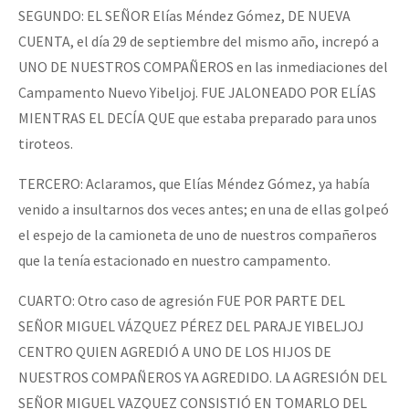
SEGUNDO: EL SEÑOR Elías Méndez Gómez, DE NUEVA
CUENTA, el día 29 de septiembre del mismo año, increpó a
UNO DE NUESTROS COMPAÑEROS en las inmediaciones del
Campamento Nuevo Yibeljoj. FUE JALONEADO POR ELÍAS
MIENTRAS EL DECÍA QUE que estaba preparado para unos
tiroteos.
TERCERO: Aclaramos, que Elías Méndez Gómez, ya había
venido a insultarnos dos veces antes; en una de ellas golpeó
el espejo de la camioneta de uno de nuestros compañeros
que la tenía estacionado en nuestro campamento.
CUARTO: Otro caso de agresión FUE POR PARTE DEL
SEÑOR MIGUEL VÁZQUEZ PÉREZ DEL PARAJE YIBELJOJ
CENTRO QUIEN AGREDIÓ A UNO DE LOS HIJOS DE
NUESTROS COMPAÑEROS YA AGREDIDO. LA AGRESIÓN DEL
SEÑOR MIGUEL VAZQUEZ CONSISTIÓ EN TOMARLO DEL