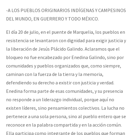
-A LOS PUEBLOS ORIGINARIOS INDÍGENAS Y CAMPESINOS
DEL MUNDO, EN GUERRERO Y TODO MÉXICO.
El día 20 de julio, en el puente de Marquelia, los pueblos en
resistencia se levantaron con dignidad para exigir justicia y
la liberación de Jesús Plácido Galindo. Aclaramos que el
bloqueo no fue encabezado por Enedina Galindo, sino por
comunidades y pueblos organizados que, como siempre,
caminan con la fuerza de la tierra y la memoria,
defendiendo su derecho a existir con justicia y verdad.
Enedina forma parte de esas comunidades, y su presencia
no responde a un liderazgo individual, porque aquí no
existen líderes, sino pensamientos colectivos. La lucha no
pertenece a una sola persona, sino al pueblo entero que se
reconoce en la palabra compartida y en la acción común.
Ella participa como integrante de los pueblos que forman