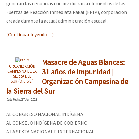
generan las denuncias que involucran a elementos de las
Fuerzas de Reacción Inmediata Pakal (FRIP), corporación
creada durante la actual administración estatal.
(Continuar leyendo…)
Masacre de Aguas Blancas:
ORGANIZACIÓN
31 años de impunidad |
CAMPESINA DE LA
SIERRA DEL
Organización Campesina de
SUR (O.C.S.S.)
la Sierra del Sur
Date
Fecha
: 27 Jun 2026
AL CONGRESO NACIONAL INDÍGENA
AL CONSEJO INDÍGENA DE GOBIERNO
A LA SEXTA NACIONAL E INTERNACIONAL