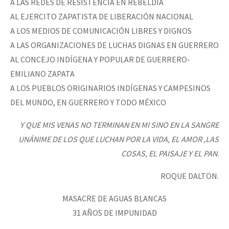
A LAS REDES DE RESISTENCIA EN REBELDÍA
AL EJERCITO ZAPATISTA DE LIBERACIÓN NACIONAL
A LOS MEDIOS DE COMUNICACIÓN LIBRES Y DIGNOS
A LAS ORGANIZACIONES DE LUCHAS DIGNAS EN GUERRERO
AL CONCEJO INDÍGENA Y POPULAR DE GUERRERO-
EMILIANO ZAPATA
A LOS PUEBLOS ORIGINARIOS INDÍGENAS Y CAMPESINOS
DEL MUNDO, EN GUERRERO Y TODO MÉXICO
Y QUE MIS VENAS NO TERMINAN EN MI SINO EN LA SANGRE
UNÁNIME DE LOS QUE LUCHAN POR LA VIDA, EL AMOR ,LAS
COSAS, EL PAISAJE Y EL PAN
.
ROQUE DALTON.
MASACRE DE AGUAS BLANCAS
31 AÑOS DE IMPUNIDAD