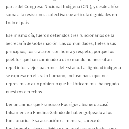
parte del Congreso Nacional Indígena (CNI), y desde ahí se
suma a la resistencia colectiva que articula dignidades en
todo el país.
Ese mismo día, fueron detenidos tres funcionarios de la
Secretaría de Gobernación. Las comunidades, fieles a sus
principios, los trataron con honra y respeto, porque los
pueblos que han caminado a otro mundo no necesitan
repetir los viejos patrones del Estado. La dignidad indígena
se expresa en el trato humano, incluso hacia quienes
representan a un gobierno que históricamente ha negado
nuestros derechos.
Denunciamos que Francisco Rodríguez Sisnero acusó
falsamente a Enedina Galindo de haber golpeado a los
funcionarios. Esa acusación es mentira, carece de
fundamento y busca dividir y personalizar una lucha que es