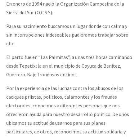
En enero de 1994 nació la Organización Campesina de la
Sierra del Sur (O.C.S.S).
Para su nacimiento buscamos un lugar donde con calma y
sin interrupciones indeseables pudiéramos trabajar sobre
ello.
El parto fue en “Las Palmitas”, a unas tres horas caminando
desde Tepetixtla en el municipio de Coyuca de Benítez,
Guerrero. Bajo frondosos encinos.
Por la experiencia de las luchas contra los abusos de los
caciques priistas, políticos, talamontes y los fraudes
electorales, conocimos a diferentes personas que nos
ofrecieron ayuda para nuestro desarrollo político. De unos
ubicamos su actitud de usarnos para sus planes
particulares, de otros, reconocimos su actitud solidaria y